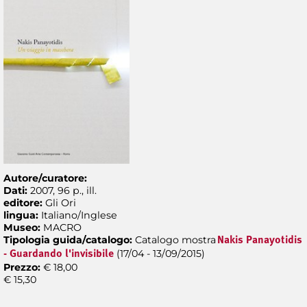
Autore/curatore:
Dati:
2007, 96 p., ill.
editore:
Gli Ori
lingua:
Italiano/Inglese
Museo:
MACRO
Tipologia guida/catalogo:
Catalogo mostra
Nakis Panayotidis
(17/04 - 13/09/2015)
- Guardando l'invisibile
Prezzo:
€ 18,00
€ 15,30