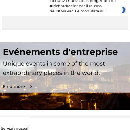
La nuova nuova teca progettata da
#RichardMeier per il Museo
dell'#AraPacis è modulata sul
Evénements d'entreprise
Unique events in some of the most
extraordinary places in the world.
Find more
Servizi museali