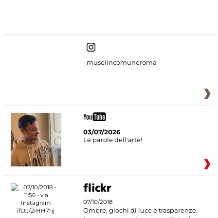
#DiscoverMiC
museiincomuneroma
03/07/2026
Le parole dell'arte!
07/10/2018
Ombre, giochi di luce e trasparenze.