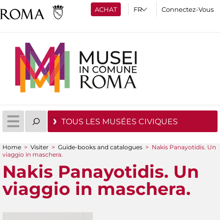
ACHAT
Connectez-Vous
TOUS LES MUSÉES CIVIQUES
Home
>
Visiter
>
Guide-books and catalogues
>
Nakis Panayotidis. Un
viaggio in maschera.
You are here
Nakis Panayotidis. Un
viaggio in maschera.