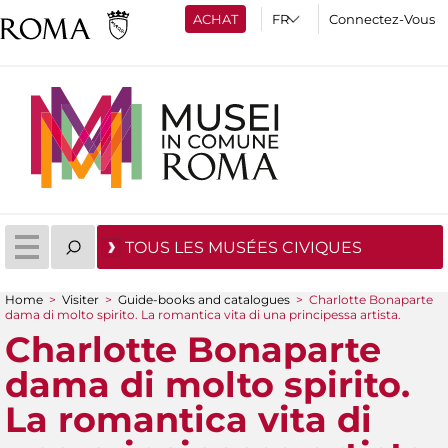
ACHAT
Connectez-Vous
TOUS LES MUSÉES CIVIQUES
Home
>
Visiter
>
Guide-books and catalogues
>
Charlotte Bonaparte
dama di molto spirito. La romantica vita di una principessa artista.
You are here
Charlotte Bonaparte
dama di molto spirito.
La romantica vita di