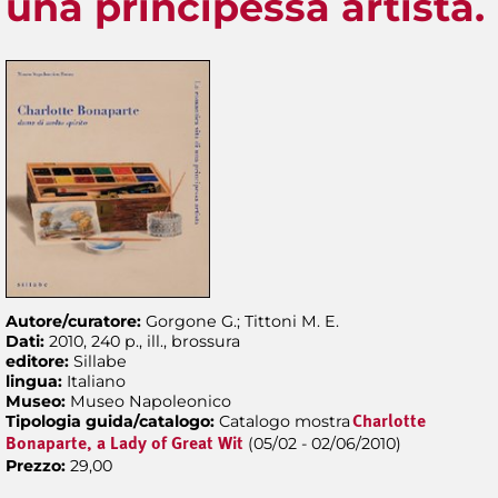
una principessa artista.
Autore/curatore:
Gorgone G.; Tittoni M. E.
Dati:
2010, 240 p., ill., brossura
editore:
Sillabe
lingua:
Italiano
Museo:
Museo Napoleonico
Tipologia guida/catalogo:
Catalogo mostra
Charlotte
(05/02 - 02/06/2010)
Bonaparte, a Lady of Great Wit
Prezzo:
29,00