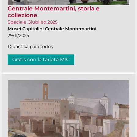
Centrale Montemartini, storia e
collezione
Speciale Giubileo 2025
Musei Capitolini Centrale Montemartini
29/11/2025
Didáctica para todos
Gratis con la tarjeta MIC