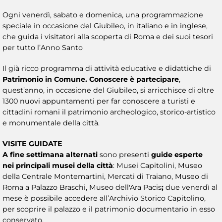
Ogni venerdì, sabato e domenica, una programmazione
speciale in occasione del Giubileo, in italiano e in inglese,
che guida i visitatori alla scoperta di Roma e dei suoi tesori
per tutto l’Anno Santo
Il già ricco programma di attività educative e didattiche di
Patrimonio in Comune. Conoscere è partecipare
,
quest’anno, in occasione del Giubileo, si arricchisce di oltre
1300 nuovi appuntamenti per far conoscere a turisti e
cittadini romani il patrimonio archeologico, storico-artistico
e monumentale della città.
VISITE GUIDATE
A fine settimana alternati
sono presenti
guide esperte
nei principali musei della città
: Musei Capitolini, Museo
della Centrale Montemartini, Mercati di Traiano, Museo di
Roma a Palazzo Braschi, Museo dell'Ara Pacis
;
due venerdì al
mese è possibile accedere all’Archivio Storico Capitolino,
per scoprire il palazzo e il patrimonio documentario in esso
conservato.