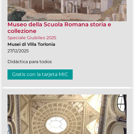
Museo della Scuola Romana storia e
collezione
Speciale Giubileo 2025
Musei di Villa Torlonia
27/12/2025
Didáctica para todos
Gratis con la tarjeta MIC