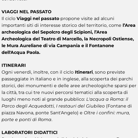
VIAGGI NEL PASSATO
Il ciclo
Viaggi nel passato
propone visite ad alcuni
importanti siti di interesse storico del territorio, come
l’Area
archeologica del Sepolcro degli Scipioni, l’Area
Archeologica del Teatro di Marcello, la Necropoli Ostiense,
le Mura Aureliane di via Campania e il Fontanone
dell'Acqua Paola.
ITINERARI
Ogni venerdì, inoltre, con il ciclo
Itinerari
, sono previste
passeggiate in italiano e in inglese, alla scoperta dei parchi
storici, dei monumenti e delle aree archeologiche sparsi per
la città, tra cui tre nuovi percorsi tematici alla scoperta di
luoghi meno noti al grande pubblico:
L'acqua a Roma: il
Parco degli Acquedotti, I restauri del Giubileo
(Fontane di
piazza Navona, ponte Sant'Angelo) e
Oltre i confini: mura,
porte e ponti di Roma
.
LABORATORI DIDATTICI