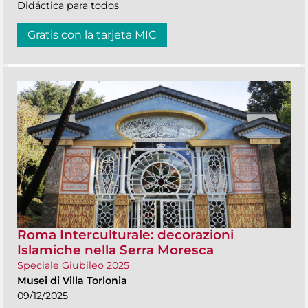
Didáctica para todos
Gratis con la tarjeta MIC
Roma Interculturale: decorazioni
Islamiche nella Serra Moresca
Speciale Giubileo 2025
Musei di Villa Torlonia
09/12/2025