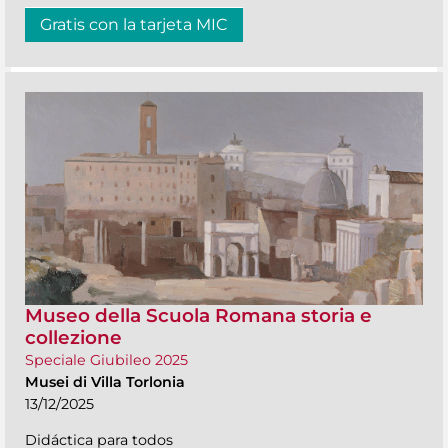
Gratis con la tarjeta MIC
Museo della Scuola Romana storia e
collezione
Speciale Giubileo 2025
Musei di Villa Torlonia
13/12/2025
Didáctica para todos