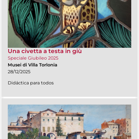
Una civetta a testa in giù
Speciale Giubileo 2025
Musei di Villa Torlonia
28/12/2025
Didáctica para todos