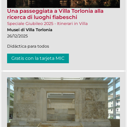
Una passeggiata a Villa Torlonia alla
ricerca di luoghi fiabeschi
Speciale Giubileo 2025 - Itinerari in Villa
Musei di Villa Torlonia
26/12/2025
Didáctica para todos
Gratis con la tarjeta MIC