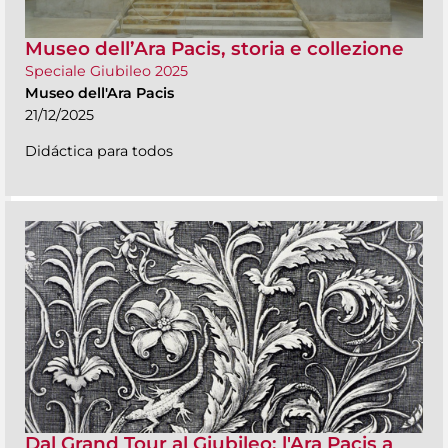
Museo dell’Ara Pacis, storia e collezione
Speciale Giubileo 2025
Museo dell'Ara Pacis
21/12/2025
Didáctica para todos
Dal Grand Tour al Giubileo: l'Ara Pacis a