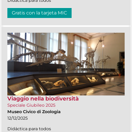
Didáctica para todos
Gratis con la tarjeta MIC
Viaggio nella biodiversità
Speciale Giubileo 2025
Museo Civico di Zoologia
12/12/2025
Didáctica para todos