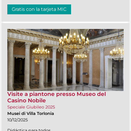
Gratis con la tarjeta MIC
Visite a piantone presso Museo del
Casino Nobile
Speciale Giubileo 2025
Musei di Villa Torlonia
10/12/2025
Didáctica para todos