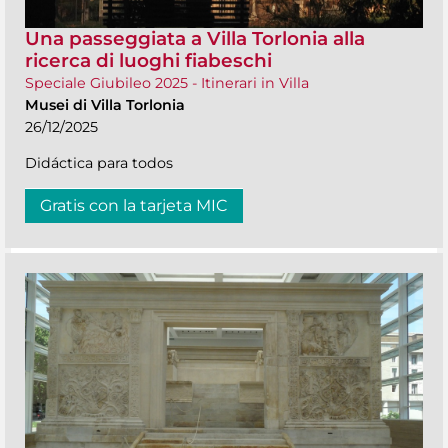
Una passeggiata a Villa Torlonia alla
ricerca di luoghi fiabeschi
Speciale Giubileo 2025 - Itinerari in Villa
Musei di Villa Torlonia
26/12/2025
Didáctica para todos
Gratis con la tarjeta MIC