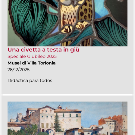
Una civetta a testa in giù
Speciale Giubileo 2025
Musei di Villa Torlonia
28/12/2025
Didáctica para todos