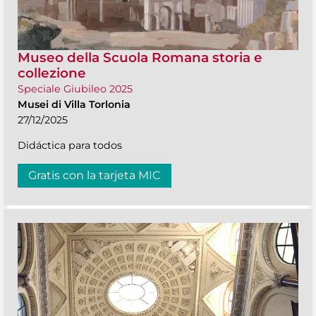
Museo della Scuola Romana storia e
collezione
Speciale Giubileo 2025
Musei di Villa Torlonia
27/12/2025
Didáctica para todos
Gratis con la tarjeta MIC