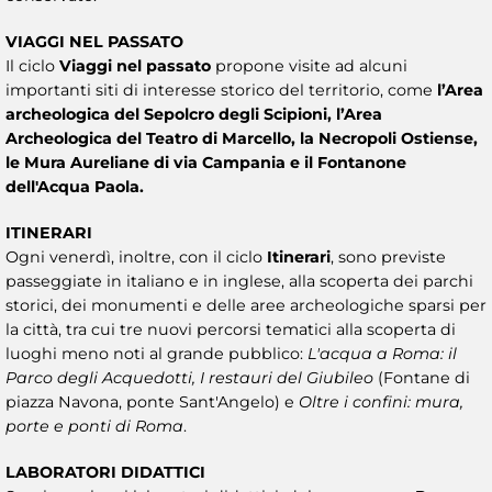
VIAGGI NEL PASSATO
Il ciclo
Viaggi nel passato
propone visite ad alcuni
importanti siti di interesse storico del territorio, come
l’Area
archeologica del Sepolcro degli Scipioni, l’Area
Archeologica del Teatro di Marcello, la Necropoli Ostiense,
le Mura Aureliane di via Campania e il Fontanone
dell'Acqua Paola.
ITINERARI
Ogni venerdì, inoltre, con il ciclo
Itinerari
, sono previste
passeggiate in italiano e in inglese, alla scoperta dei parchi
storici, dei monumenti e delle aree archeologiche sparsi per
la città, tra cui tre nuovi percorsi tematici alla scoperta di
luoghi meno noti al grande pubblico:
L'acqua a Roma: il
Parco degli Acquedotti, I restauri del Giubileo
(Fontane di
piazza Navona, ponte Sant'Angelo) e
Oltre i confini: mura,
porte e ponti di Roma
.
LABORATORI DIDATTICI