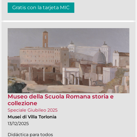
Gratis con la tarjeta MIC
Museo della Scuola Romana storia e
collezione
Speciale Giubileo 2025
Musei di Villa Torlonia
13/12/2025
Didáctica para todos