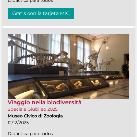
Didáctica para todos
Gratis con la tarjeta MIC
Viaggio nella biodiversità
Speciale Giubileo 2025
Museo Civico di Zoologia
12/12/2025
Didáctica para todos