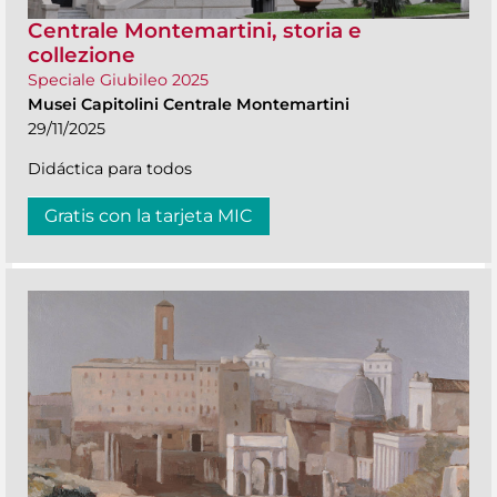
Centrale Montemartini, storia e
collezione
Speciale Giubileo 2025
Musei Capitolini Centrale Montemartini
29/11/2025
Didáctica para todos
Gratis con la tarjeta MIC