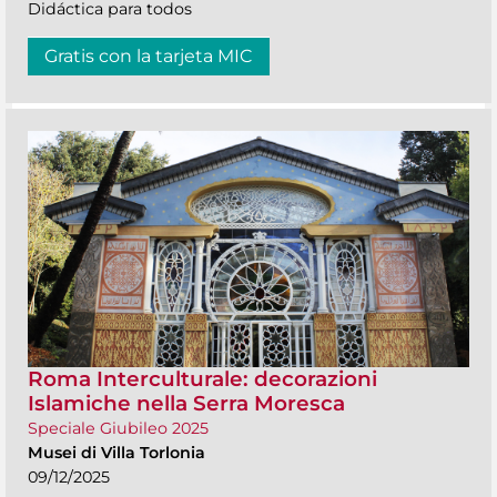
Didáctica para todos
Gratis con la tarjeta MIC
Roma Interculturale: decorazioni
Islamiche nella Serra Moresca
Speciale Giubileo 2025
Musei di Villa Torlonia
09/12/2025