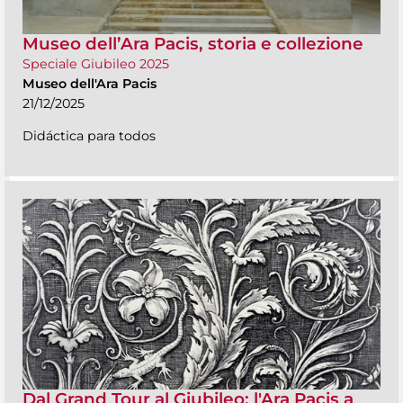
Museo dell’Ara Pacis, storia e collezione
Speciale Giubileo 2025
Museo dell'Ara Pacis
21/12/2025
Didáctica para todos
Dal Grand Tour al Giubileo: l'Ara Pacis a