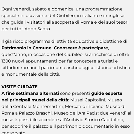
Ogni venerdì, sabato e domenica, una programmazione
speciale in occasione del Giubileo, in italiano e in inglese,
che guida i visitatori alla scoperta di Roma e dei suoi tesori
per tutto l’Anno Santo
Il già ricco programma di attività educative e didattiche di
Patrimonio in Comune. Conoscere è partecipare
,
quest’anno, in occasione del Giubileo, si arricchisce di oltre
1300 nuovi appuntamenti per far conoscere a turisti e
cittadini romani il patrimonio archeologico, storico-artistico
e monumentale della città.
VISITE GUIDATE
A fine settimana alternati
sono presenti
guide esperte
nei principali musei della città
: Musei Capitolini, Museo
della Centrale Montemartini, Mercati di Traiano, Museo di
Roma a Palazzo Braschi, Museo dell'Ara Pacis
;
due venerdì al
mese è possibile accedere all’Archivio Storico Capitolino,
per scoprire il palazzo e il patrimonio documentario in esso
conservato.