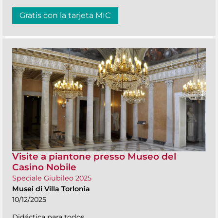
Gratis con la tarjeta MIC
Visite a piantone presso Museo del
Casino Nobile
Speciale Giubileo 2025
Musei di Villa Torlonia
10/12/2025
Didáctica para todos