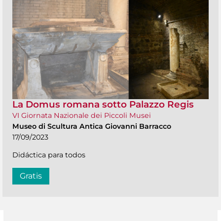
La Domus romana sotto Palazzo Regis
VI Giornata Nazionale dei Piccoli Musei
Museo di Scultura Antica Giovanni Barracco
17/09/2023
Didáctica para todos
Gratis