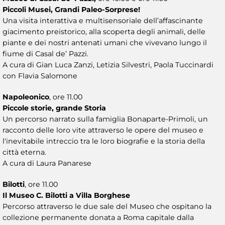
Piccoli Musei, Grandi Paleo-Sorprese!
Una visita interattiva e multisensoriale dell’affascinante
giacimento preistorico, alla scoperta degli animali, delle
piante e dei nostri antenati umani che vivevano lungo il
fiume di Casal de’ Pazzi.
A cura di Gian Luca Zanzi, Letizia Silvestri, Paola Tuccinardi
con Flavia Salomone
Napoleonico
, ore 11.00
Piccole storie, grande Storia
Un percorso narrato sulla famiglia Bonaparte-Primoli, un
racconto delle loro vite attraverso le opere del museo e
l'inevitabile intreccio tra le loro biografie e la storia della
città eterna.
A cura di Laura Panarese
Bilotti
, ore 11.00
Il Museo C. Bilotti a Villa Borghese
Percorso attraverso le due sale del Museo che ospitano la
collezione permanente donata a Roma capitale dalla