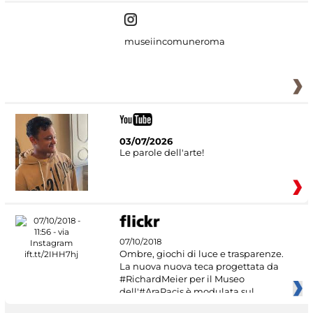
museiincomuneroma
03/07/2026
Le parole dell'arte!
07/10/2018
Ombre, giochi di luce e trasparenze.
La nuova nuova teca progettata da
#RichardMeier per il Museo
dell'#AraPacis è modulata sul