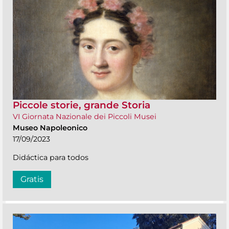
Piccole storie, grande Storia
VI Giornata Nazionale dei Piccoli Musei
Museo Napoleonico
17/09/2023
Didáctica para todos
Gratis