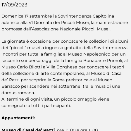
17/09/2023
Domenica 17 settembre la Sovrintendenza Capitolina
aderisce alla VI Giornata dei Piccoli Musei, la manifestazione
promossa dall’Associazione Nazionale Piccoli Musei.
La giornata è occasione per conoscere le collezioni di alcuni
dei “piccoli” musei a ingresso gratuito della Sovrintendenza.
Incontri per tutta la famiglia: al Museo Napoleonico per un
racconto sui personaggi della famiglia Bonaparte Primoli, al
Museo Carlo Bilotti a Villa Borghese per conoscere i tesori
della collezione di arte contemporanea, al Museo di Casal
de’ Pazzi per scoprire la Roma preistorica e al Museo
Barracco per scendere nei sotterranei tra le mura di una
domus romana.
Al termine di ogni visita, un piccolo omaggio viene
consegnato a tutti i partecipanti.
Appunta
menti:
Museo di Casal de’ Pazzi,
ore 10.00 e ore 11.00