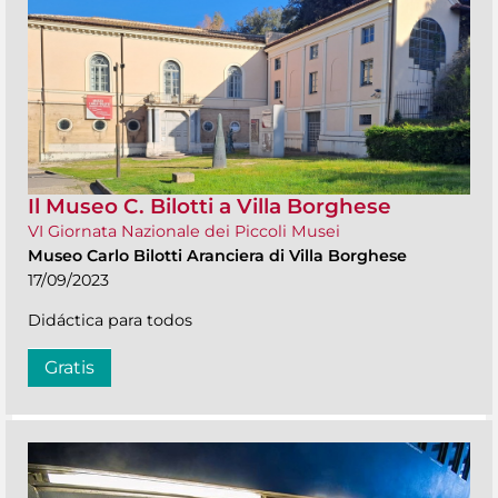
Il Museo C. Bilotti a Villa Borghese
VI Giornata Nazionale dei Piccoli Musei
Museo Carlo Bilotti Aranciera di Villa Borghese
17/09/2023
Didáctica para todos
Gratis