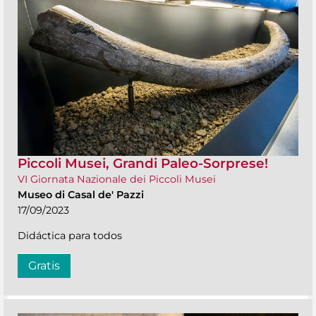
Piccoli Musei, Grandi Paleo-Sorprese!
VI Giornata Nazionale dei Piccoli Musei
Museo di Casal de' Pazzi
17/09/2023
Didáctica para todos
Gratis