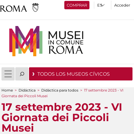
COMPRAR
Acceder
TODOS LOS MUSEOS CÍVICOS
Home
>
Didáctica
>
Didáctica para todos
>
17 settembre 2023 - VI
You are here
Giornata dei Piccoli Musei
17 settembre 2023 - VI
Giornata dei Piccoli
Musei