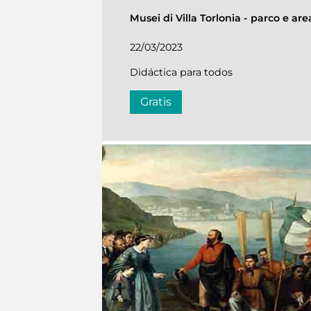
Musei di Villa Torlonia
-
parco e are
22/03/2023
Didáctica para todos
Gratis