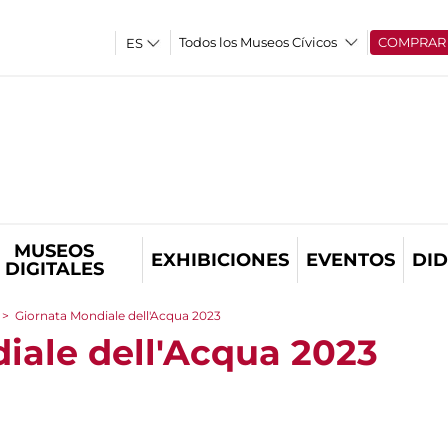
Todos los Museos Cívicos
COMPRAR
MUSEOS
EXHIBICIONES
EVENTOS
DID
DIGITALES
>
Giornata Mondiale dell'Acqua 2023
iale dell'Acqua 2023