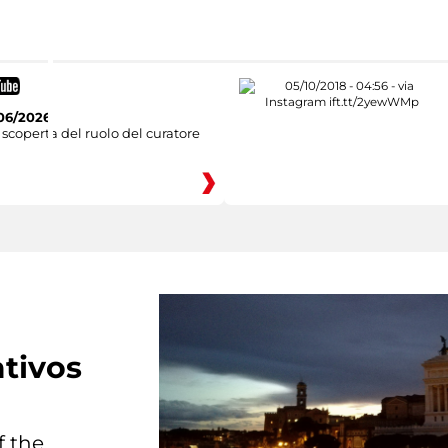
06/2026
 scoperta del ruolo del curatore
tivos
f the