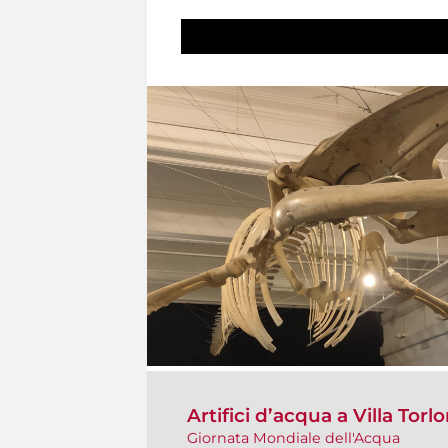
Artifici d’acqua a Villa Torlo
Giornata Mondiale dell'Acqua