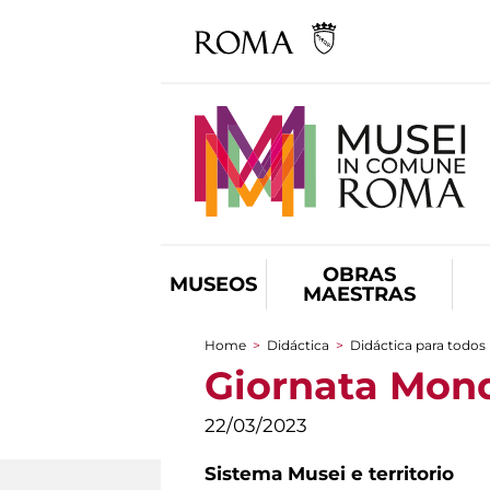
OBRAS
MUSEOS
MAESTRAS
Home
>
Didáctica
>
Didáctica para todos
You are here
Giornata Mond
22/03/2023
Sistema Musei e territorio