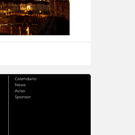
Calendario
News
Aviso
Sponsor