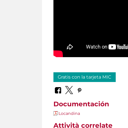
Gratis con la tarjeta MIC
Documentación
Locandina
Attività correlate