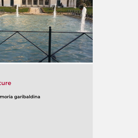
ture
moria garibaldina