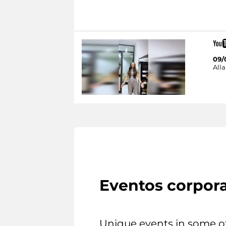
09/
Alla
Eventos corpora
Unique events in some o