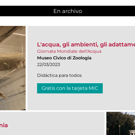
En archivo
L'acqua, gli ambienti, gli adattam
Giornata Mondiale dell'Acqua
Museo Civico di Zoologia
22/03/2023
Didáctica para todos
Gratis con la tarjeta MIC
nia