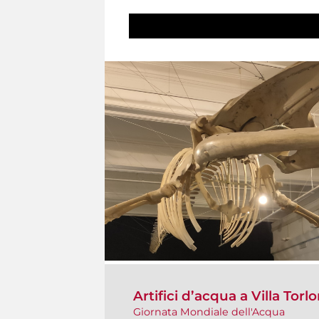
Artifici d’acqua a Villa Torlo
Giornata Mondiale dell'Acqua