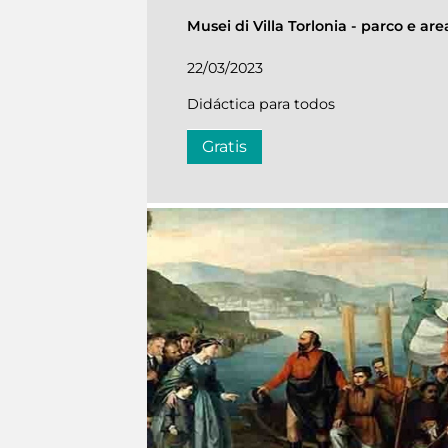
Musei di Villa Torlonia
-
parco e are
22/03/2023
Didáctica para todos
Gratis