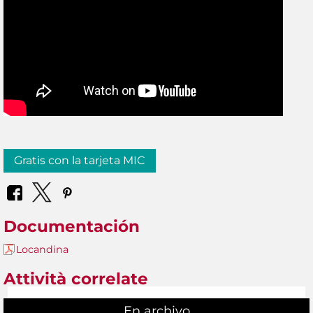
Gratis con la tarjeta MIC
Documentación
Locandina
Attività correlate
En archivo