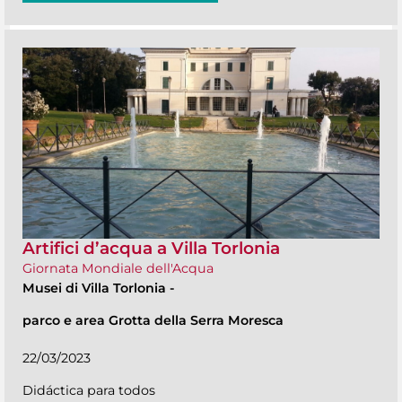
Artifici d’acqua a Villa Torlonia
Giornata Mondiale dell'Acqua
Musei di Villa Torlonia
-
parco e area Grotta della Serra Moresca
22/03/2023
Didáctica para todos