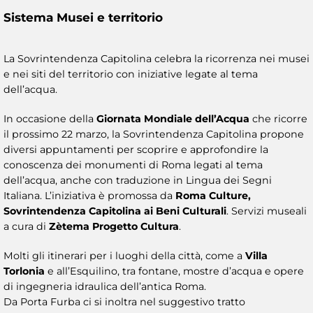
Sistema Musei e territorio
La Sovrintendenza Capitolina celebra la ricorrenza nei musei
e nei siti del territorio con iniziative legate al tema
dell’acqua.
In occasione della
Giornata Mondiale dell’Acqua
che ricorre
il prossimo 22 marzo, la Sovrintendenza Capitolina propone
diversi appuntamenti per scoprire e approfondire la
conoscenza dei monumenti di Roma legati al tema
dell’acqua, anche con traduzione in Lingua dei Segni
Italiana. L’iniziativa è promossa da
Roma Culture,
Sovrintendenza Capitolina ai Beni Culturali
. Servizi museali
a cura di
Zètema Progetto Cultura
.
Molti gli itinerari per i luoghi della città, come a
Villa
Torlonia
e all’Esquilino, tra fontane, mostre d’acqua e opere
di ingegneria idraulica dell’antica Roma.
Da Porta Furba ci si inoltra nel suggestivo tratto