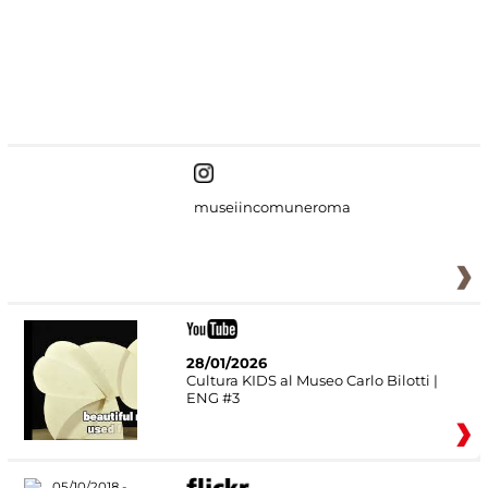
#DiscoverMiC
museiincomuneroma
28/01/2026
Cultura KIDS al Museo Carlo Bilotti |
ENG #3