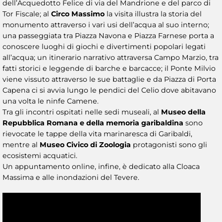
dell’Acquedotto Felice di via del Mandrione e del parco di
Tor Fiscale; al
Circo Massimo
la visita illustra la storia del
monumento attraverso i vari usi dell’acqua al suo interno;
una passeggiata tra Piazza Navona e Piazza Farnese porta a
conoscere luoghi di giochi e divertimenti popolari legati
all’acqua; un itinerario narrativo attraversa Campo Marzio, tra
fatti storici e leggende di barche e barcacce; il Ponte Milvio
viene vissuto attraverso le sue battaglie e da Piazza di Porta
Capena ci si avvia lungo le pendici del Celio dove abitavano
una volta le ninfe Camene.
Tra gli incontri ospitati nelle sedi museali, al
Museo della
Repubblica Romana e della memoria garibaldina
sono
rievocate le tappe della vita marinaresca di Garibaldi,
mentre al
Museo Civico di Zoologia
protagonisti sono gli
ecosistemi acquatici.
Un appuntamento online, infine, è dedicato alla Cloaca
Massima e alle inondazioni del Tevere.