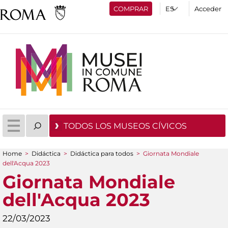
COMPRAR
Acceder
TODOS LOS MUSEOS CÍVICOS
Home
>
Didáctica
>
Didáctica para todos
>
Giornata Mondiale
You are here
dell'Acqua 2023
Giornata Mondiale
dell'Acqua 2023
22/03/2023