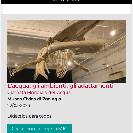
L'acqua, gli ambienti, gli adattamenti
Giornata Mondiale dell'Acqua
Museo Civico di Zoologia
22/03/2023
Didáctica para todos
Gratis con la tarjeta MIC