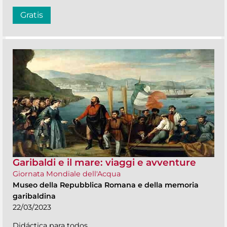
Gratis
Garibaldi e il mare: viaggi e avventure
Giornata Mondiale dell'Acqua
Museo della Repubblica Romana e della memoria
garibaldina
22/03/2023
Didáctica para todos