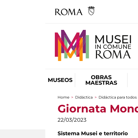
OBRAS
MUSEOS
MAESTRAS
Home
>
Didáctica
>
Didáctica para todos
You are here
Giornata Mond
22/03/2023
Sistema Musei e territorio