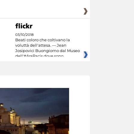
03/10/2018
Beati coloro che coltivano la
voluttà dell'attesa. — Jean
Josipovici Buongiorno dal Museo
dell'#AraPacis dove sono