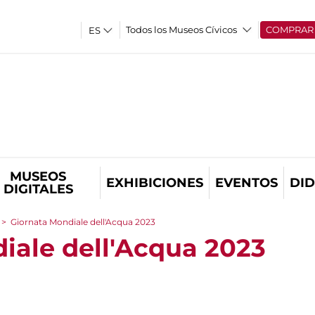
Todos los Museos Cívicos
COMPRAR
MUSEOS
EXHIBICIONES
EVENTOS
DID
DIGITALES
>
Giornata Mondiale dell'Acqua 2023
iale dell'Acqua 2023