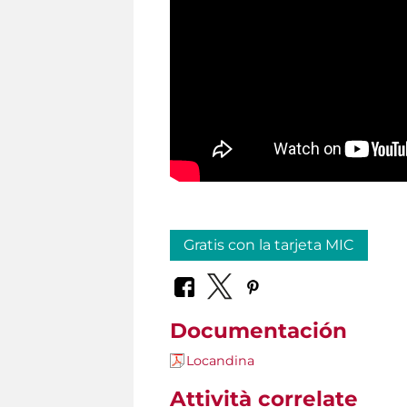
Gratis con la tarjeta MIC
Documentación
Locandina
Attività correlate