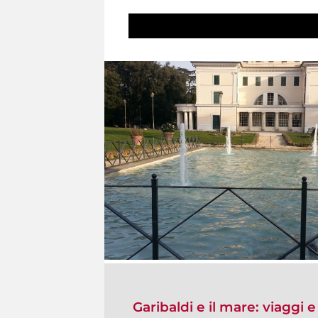
Garibaldi e il mare: viaggi 