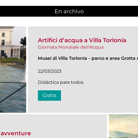
En archivo
Artifici d’acqua a Villa Torlonia
Giornata Mondiale dell'Acqua
Musei di Villa Torlonia
-
parco e area Grotta 
22/03/2023
Didáctica para todos
Gratis
e avventure