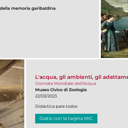
della memoria garibaldina
L'acqua, gli ambienti, gli adattam
Giornata Mondiale dell'Acqua
Museo Civico di Zoologia
22/03/2023
Didáctica para todos
Gratis con la tarjeta MIC