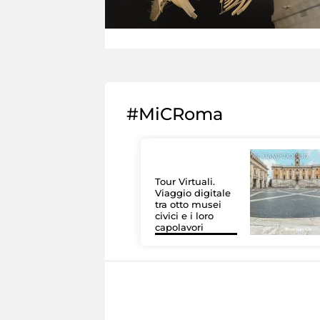
#MiCRoma
Tour Virtuali.
Viaggio digitale
tra otto musei
civici e i loro
capolavori