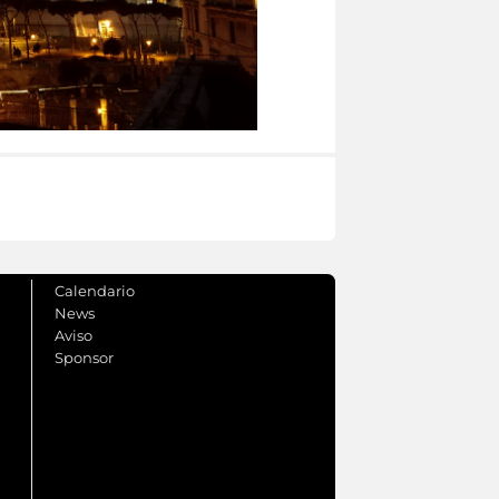
Calendario
News
Aviso
Sponsor