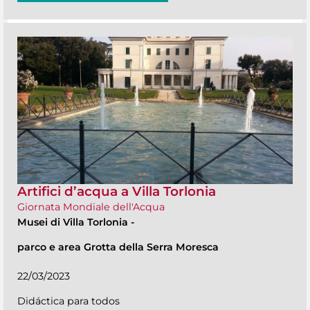
Artifici d’acqua a Villa Torlonia
Giornata Mondiale dell'Acqua
Musei di Villa Torlonia
-
parco e area Grotta della Serra Moresca
22/03/2023
Didáctica para todos