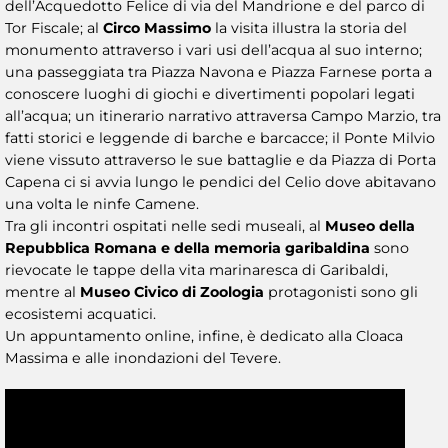
dell’Acquedotto Felice di via del Mandrione e del parco di
Tor Fiscale; al
Circo Massimo
la visita illustra la storia del
monumento attraverso i vari usi dell’acqua al suo interno;
una passeggiata tra Piazza Navona e Piazza Farnese porta a
conoscere luoghi di giochi e divertimenti popolari legati
all’acqua; un itinerario narrativo attraversa Campo Marzio, tra
fatti storici e leggende di barche e barcacce; il Ponte Milvio
viene vissuto attraverso le sue battaglie e da Piazza di Porta
Capena ci si avvia lungo le pendici del Celio dove abitavano
una volta le ninfe Camene.
Tra gli incontri ospitati nelle sedi museali, al
Museo della
Repubblica Romana e della memoria garibaldina
sono
rievocate le tappe della vita marinaresca di Garibaldi,
mentre al
Museo Civico di Zoologia
protagonisti sono gli
ecosistemi acquatici.
Un appuntamento online, infine, è dedicato alla Cloaca
Massima e alle inondazioni del Tevere.