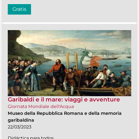
Gratis
Garibaldi e il mare: viaggi e avventure
Giornata Mondiale dell'Acqua
Museo della Repubblica Romana e della memoria
garibaldina
22/03/2023
Didáctica para todos