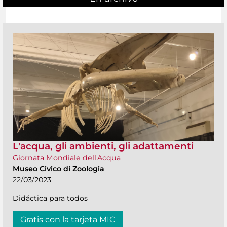
L'acqua, gli ambienti, gli adattamenti
Giornata Mondiale dell'Acqua
Museo Civico di Zoologia
22/03/2023
Didáctica para todos
Gratis con la tarjeta MIC