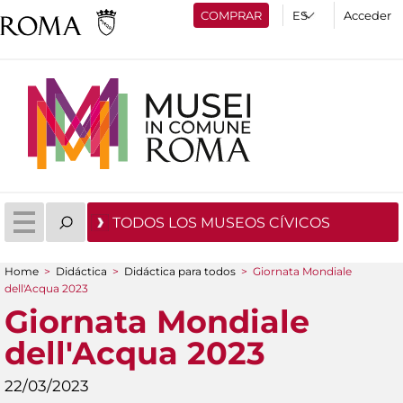
COMPRAR
Acceder
TODOS LOS MUSEOS CÍVICOS
Home
>
Didáctica
>
Didáctica para todos
>
Giornata Mondiale
You are here
dell'Acqua 2023
Giornata Mondiale
dell'Acqua 2023
22/03/2023