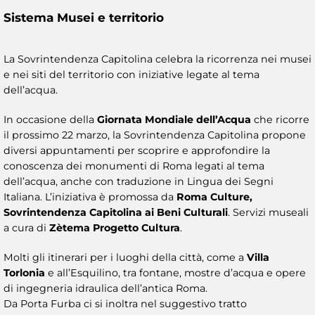
Sistema Musei e territorio
La Sovrintendenza Capitolina celebra la ricorrenza nei musei
e nei siti del territorio con iniziative legate al tema
dell’acqua.
In occasione della
Giornata Mondiale dell’Acqua
che ricorre
il prossimo 22 marzo, la Sovrintendenza Capitolina propone
diversi appuntamenti per scoprire e approfondire la
conoscenza dei monumenti di Roma legati al tema
dell’acqua, anche con traduzione in Lingua dei Segni
Italiana. L’iniziativa è promossa da
Roma Culture,
Sovrintendenza Capitolina ai Beni Culturali
. Servizi museali
a cura di
Zètema Progetto Cultura
.
Molti gli itinerari per i luoghi della città, come a
Villa
Torlonia
e all’Esquilino, tra fontane, mostre d’acqua e opere
di ingegneria idraulica dell’antica Roma.
Da Porta Furba ci si inoltra nel suggestivo tratto