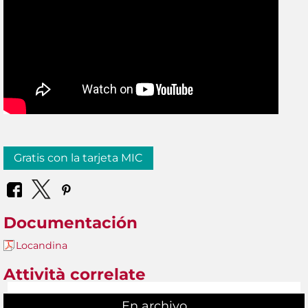
Gratis con la tarjeta MIC
Documentación
Locandina
Attività correlate
En archivo