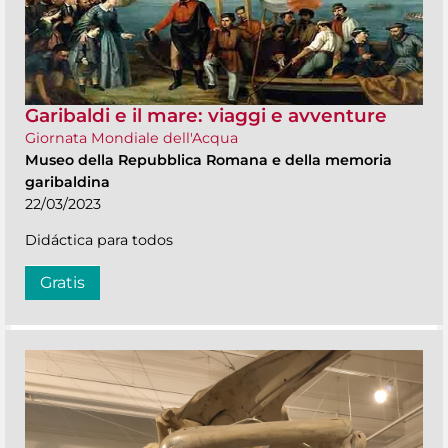
Garibaldi e il mare: viaggi e avventure
Giornata Mondiale dell'Acqua
Museo della Repubblica Romana e della memoria
garibaldina
22/03/2023
Didáctica para todos
Gratis