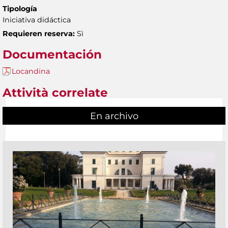
Tipología
Iniciativa didáctica
Requieren reserva:
Sì
Documentación
Locandina
Attività correlate
En archivo