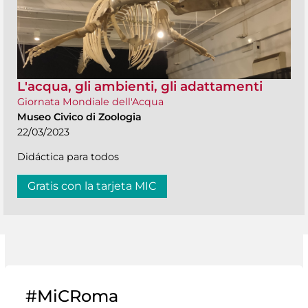
L'acqua, gli ambienti, gli adattamenti
Giornata Mondiale dell'Acqua
Museo Civico di Zoologia
22/03/2023
Didáctica para todos
Gratis con la tarjeta MIC
#MiCRoma