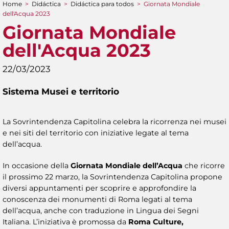
Home
>
Didáctica
>
Didáctica para todos
>
Giornata Mondiale
You are here
dell'Acqua 2023
Giornata Mondiale
dell'Acqua 2023
22/03/2023
Sistema Musei e territorio
La Sovrintendenza Capitolina celebra la ricorrenza nei musei
e nei siti del territorio con iniziative legate al tema
dell’acqua.
In occasione della
Giornata Mondiale dell’Acqua
che ricorre
il prossimo 22 marzo, la Sovrintendenza Capitolina propone
diversi appuntamenti per scoprire e approfondire la
conoscenza dei monumenti di Roma legati al tema
dell’acqua, anche con traduzione in Lingua dei Segni
Italiana. L’iniziativa è promossa da
Roma Culture,