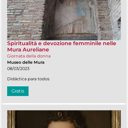
Spiritualità e devozione femminile nelle
Mura Aureliane
Giornata della donna
Museo delle Mura
08/03/2023
Didáctica para todos
Gratis