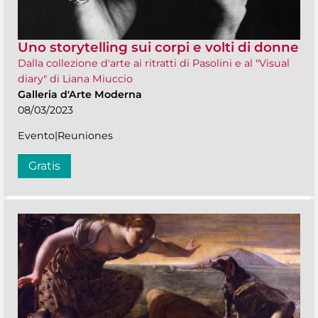
Uno storytelling sui corpi e volti di donne
Dalla collezione d'arte ai ritratti di Pasolini e al "Visual
diary" di Liana Miuccio
Galleria d'Arte Moderna
08/03/2023
Evento|Reuniones
Gratis