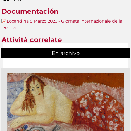
Documentación
Locandina 8 Marzo 2023 - Giornata Internazionale della
Donna
Attività correlate
En archivo