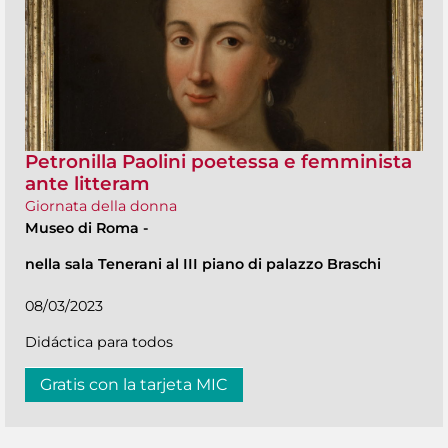
Petronilla Paolini poetessa e femminista
ante litteram
Giornata della donna
Museo di Roma
-
nella sala Tenerani al III piano di palazzo Braschi
08/03/2023
Didáctica para todos
Gratis con la tarjeta MIC