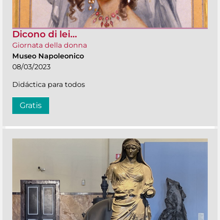
Dicono di lei…
Giornata della donna
Museo Napoleonico
08/03/2023
Didáctica para todos
Gratis