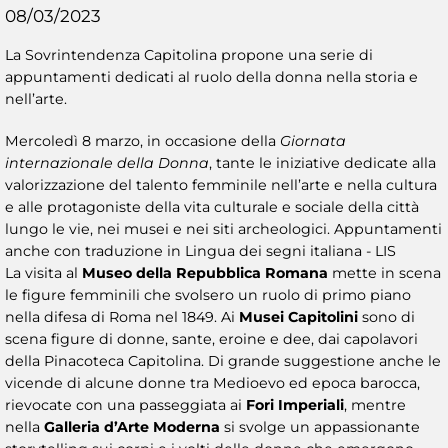
08/03/2023
La Sovrintendenza Capitolina propone una serie di
appuntamenti dedicati al ruolo della donna nella storia e
nell’arte.
Mercoledì 8 marzo, in occasione della
Giornata
internazionale della Donna
, tante le iniziative dedicate alla
valorizzazione del talento femminile nell’arte e nella cultura
e alle protagoniste della vita culturale e sociale della città
lungo le vie, nei musei e nei siti archeologici. Appuntamenti
anche con traduzione in Lingua dei segni italiana - LIS
La visita al
Museo della Repubblica Romana
mette in scena
le figure femminili che svolsero un ruolo di primo piano
nella difesa di Roma nel 1849. Ai
Musei Capitolini
sono di
scena figure di donne, sante, eroine e dee, dai capolavori
della Pinacoteca Capitolina. Di grande suggestione anche le
vicende di alcune donne tra Medioevo ed epoca barocca,
rievocate con una passeggiata ai
Fori Imperiali
, mentre
nella
Galleria d’Arte Moderna
si svolge un appassionante