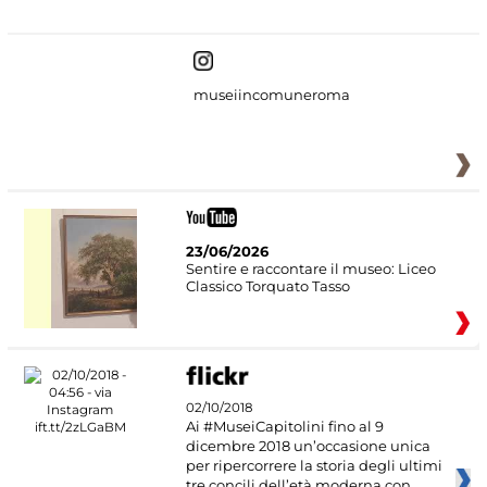
museiincomuneroma
23/06/2026
Sentire e raccontare il museo: Liceo
Classico Torquato Tasso
02/10/2018
Ai #MuseiCapitolini fino al 9
dicembre 2018 un’occasione unica
per ripercorrere la storia degli ultimi
tre concili dell’età moderna con