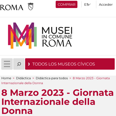
COMPRAR
Acceder
TODOS LOS MUSEOS CÍVICOS
Home
>
Didáctica
>
Didáctica para todos
>
8 Marzo 2023 - Giornata
You are here
Internazionale della Donna
8 Marzo 2023 - Giornata
Internazionale della
Donna