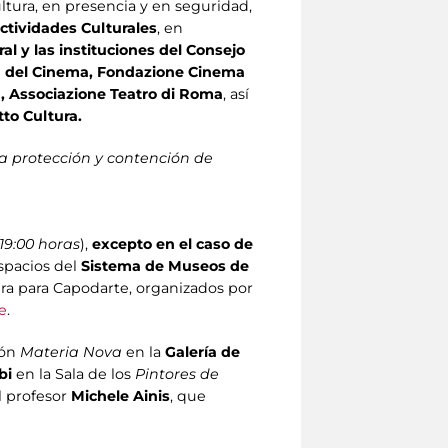
ltura, en presencia y en seguridad,
ctividades Culturales
, en
al y las instituciones del Consejo
sa del Cinema, Fondazione Cinema
, Associazione Teatro di Roma
, así
to Cultura.
la protección y contención de
19:00 horas
),
excepto en el caso de
espacios del
Sistema de Museos de
ra para Capodarte, organizados por
e
.
ión
Materia Nova
en la
Galería de
bi
en la Sala de los
Pintores de
el profesor
Michele Ainis
, que