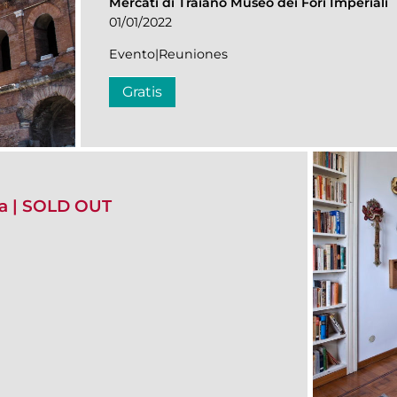
Mercati di Traiano Museo dei Fori Imperiali
01/01/2022
Evento|Reuniones
Gratis
ia | SOLD OUT