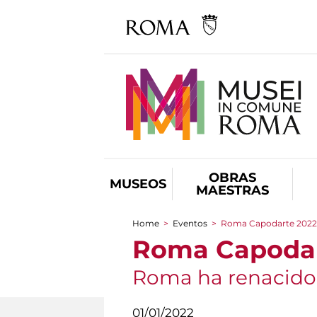
OBRAS
MUSEOS
MAESTRAS
Home
>
Eventos
>
Roma Capodarte 2022
You are here
Roma Capodar
Roma ha renacido g
01/01/2022