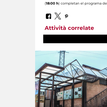
(
18:00 h
) completan el programa de
Attività correlate