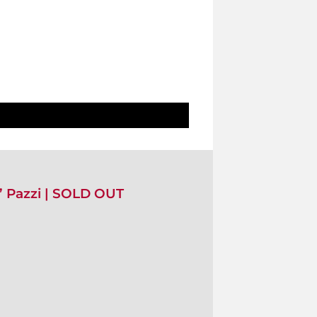
e’ Pazzi | SOLD OUT