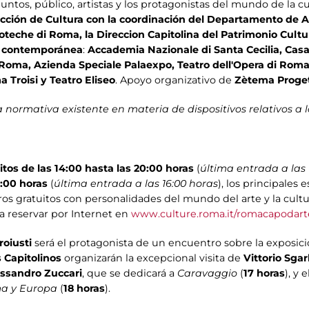
tos, público, artistas y los protagonistas del mundo de la cu
cción de Cultura con la coordinación del Departamento de A
ioteche di Roma, la Direccion Capitolina del Patrimonio Cultur
al contemporánea
:
Accademia Nazionale di Santa Cecilia, Ca
oma, Azienda Speciale Palaexpo, Teatro dell'Opera di Roma
Troisi y Teatro Eliseo
. Apoyo organizativo de
Zètema Proget
 normativa existente en materia de dispositivos relativos a 
tos de las 14:00 hasta las 20:00 horas
(
última entrada a las 
7:00 horas
(
última entrada a las 16:00 horas
), los principales 
s gratuitos con personalidades del mundo del arte y la cultu
a reservar por Internet en
www.culture.roma.it/romacapodart
roiusti
será el protagonista de un encuentro sobre la exposic
 Capitolinos
organizarán la excepcional visita de
Vittorio Sgar
ssandro Zuccari
, que se dedicará a
Caravaggio
(
17 horas
), y 
a y Europa
(
18 horas
).