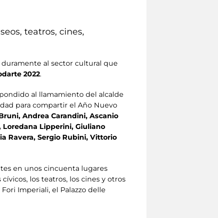
eos, teatros, cines,
duramente al sector cultural que
darte 2022
.
espondido al llamamiento del alcalde
udad para compartir el Año Nuevo
 Bruni, Andrea Carandini, Ascanio
i, Loredana Lipperini, Giuliano
ia Ravera, Sergio Rubini, Vittorio
antes en unos cincuenta lugares
vicos, los teatros, los cines y otros
ori Imperiali, el Palazzo delle