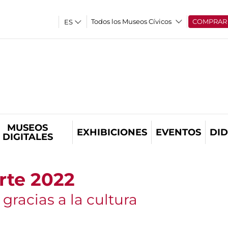
Todos los Museos Cívicos
COMPRAR
MUSEOS
EXHIBICIONES
EVENTOS
DID
DIGITALES
te 2022
racias a la cultura