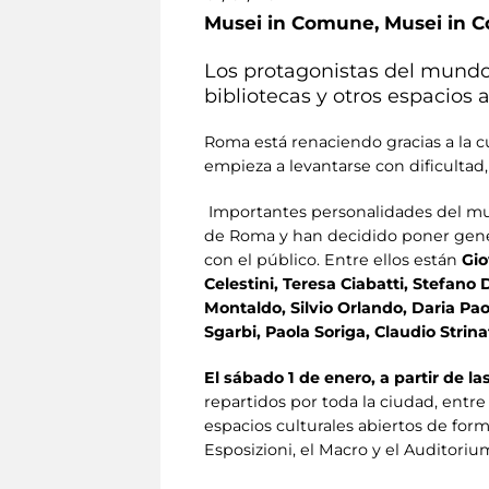
Musei in Comune,
Musei in 
Los protagonistas del mundo 
bibliotecas y otros espacios a
Roma está renaciendo gracias a la 
empieza a levantarse con dificultad,
Importantes personalidades del mundo
de Roma y han decidido poner gener
con el público. Entre ellos están
Gio
Celestini, Teresa Ciabatti, Stefano 
Montaldo, Silvio Orlando, Daria Paol
Sgarbi, Paola Soriga, Claudio Strina
El sábado 1 de enero, a partir de la
repartidos por toda la ciudad, entre 
espacios culturales abiertos de form
Esposizioni, el Macro y el Auditoriu