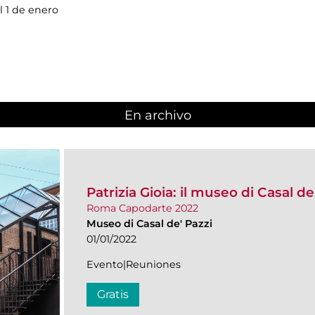
l 1 de enero
En archivo
Patrizia Gioia: il museo di Casal d
Roma Capodarte 2022
Museo di Casal de' Pazzi
01/01/2022
Evento|Reuniones
Gratis