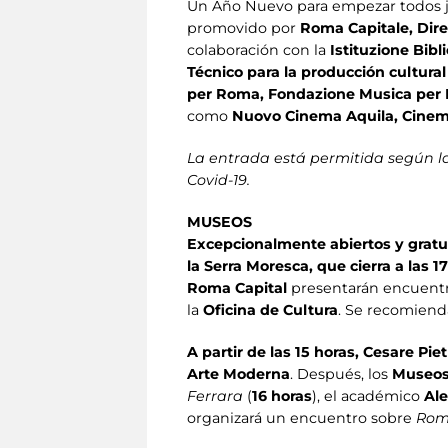
Un Año Nuevo para empezar todos jun
promovido por
Roma Capitale, Dire
colaboración con la
Istituzione Bibl
Técnico para la producción cultur
per Roma, Fondazione Musica per R
como
Nuovo Cinema Aquila, Cinema 
La entrada está permitida según la
Covid-19.
MUSEOS
Excepcionalmente abiertos y gratui
la Serra Moresca, que cierra a las 1
Roma Capital
presentarán encuentro
la
Oficina de Cultura
. Se recomiend
A partir de las 15 horas, Cesare Piet
Arte Moderna
. Después, los
Museos
Ferrara
(
16 horas
), el académico
Ale
organizará un encuentro sobre
Rom