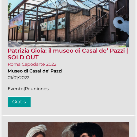
Patrizia Gioia: il museo di Casal de’ Pazzi |
SOLD OUT
Roma Capodarte 2022
Museo di Casal de' Pazzi
01/01/2022
Evento|Reuniones
Gratis