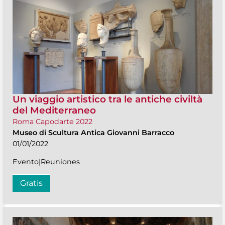
Un viaggio artistico tra le antiche civiltà
del Mediterraneo
Roma Capodarte 2022
Museo di Scultura Antica Giovanni Barracco
01/01/2022
Evento|Reuniones
Gratis