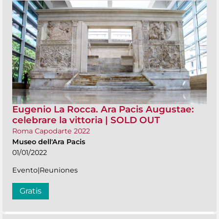
Eugenio La Rocca. Ara Pacis Augustae:
celebrare la vittoria | SOLD OUT
Roma Capodarte 2022
Museo dell'Ara Pacis
01/01/2022
Evento|Reuniones
Gratis