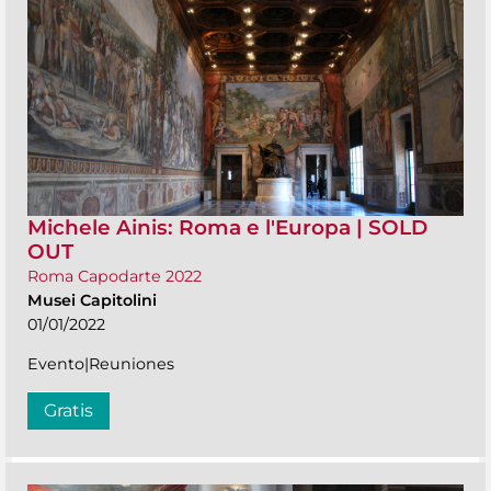
Michele Ainis: Roma e l'Europa | SOLD
OUT
Roma Capodarte 2022
Musei Capitolini
01/01/2022
Evento|Reuniones
Gratis