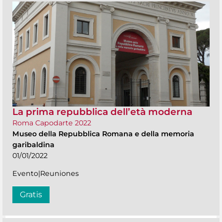
La prima repubblica dell’età moderna
Roma Capodarte 2022
Museo della Repubblica Romana e della memoria
garibaldina
01/01/2022
Evento|Reuniones
Gratis