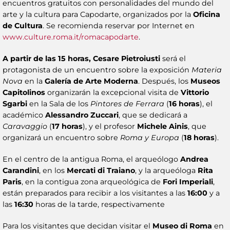
encuentros gratuitos con personalidades del mundo del
arte y la cultura para Capodarte, organizados por la
Oficina
de Cultura
. Se recomienda reservar por Internet en
www.culture.roma.it/romacapodarte
.
A partir de las 15 horas, Cesare Pietroiusti
será el
protagonista de un encuentro sobre la exposición
Materia
Nova
en la
Galería de Arte Moderna
. Después, los
Museos
Capitolinos
organizarán la excepcional visita de
Vittorio
Sgarbi
en la Sala de los
Pintores de Ferrara
(
16 horas
), el
académico
Alessandro Zuccari
, que se dedicará a
Caravaggio
(
17 horas
), y el profesor
Michele Ainis
, que
organizará un encuentro sobre
Roma y Europa
(
18 horas
).
En el centro de la antigua Roma, el arqueólogo
Andrea
Carandini
, en los
Mercati di Traiano
, y la arqueóloga
Rita
Paris
, en la contigua zona arqueológica de
Fori Imperiali
,
están preparados para recibir a los visitantes a las
16:00
y a
las
16:30
horas de la tarde, respectivamente
Para los visitantes que decidan visitar el
Museo di Roma
en