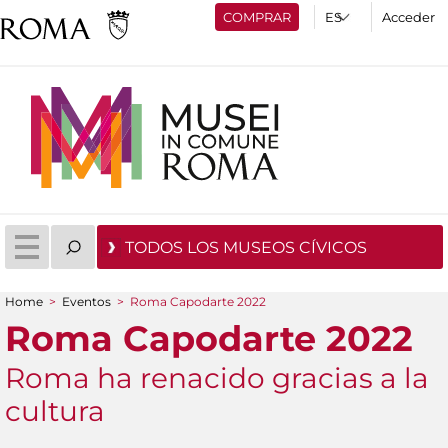
COMPRAR
Acceder
TODOS LOS MUSEOS CÍVICOS
Home
>
Eventos
>
Roma Capodarte 2022
You are here
Roma Capodarte 2022
Roma ha renacido gracias a la
cultura