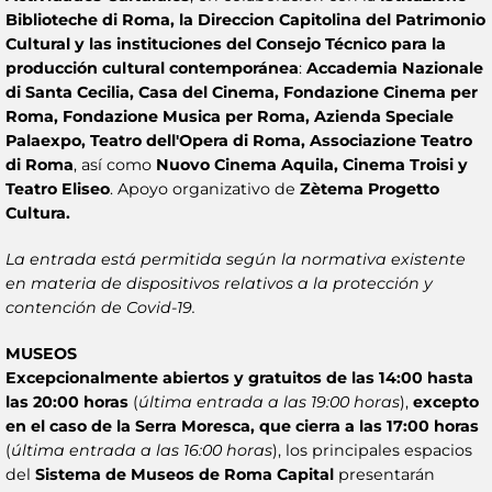
Biblioteche di Roma, la Direccion Capitolina del Patrimonio
Cultural y las instituciones del Consejo Técnico para la
producción cultural contemporánea
:
Accademia Nazionale
di Santa Cecilia, Casa del Cinema, Fondazione Cinema per
Roma, Fondazione Musica per Roma, Azienda Speciale
Palaexpo, Teatro dell'Opera di Roma, Associazione Teatro
di Roma
, así como
Nuovo Cinema Aquila, Cinema Troisi y
Teatro Eliseo
. Apoyo organizativo de
Zètema Progetto
Cultura.
La entrada está permitida según la normativa existente
en materia de dispositivos relativos a la protección y
contención de Covid-19.
MUSEOS
Excepcionalmente abiertos y gratuitos de las 14:00 hasta
las 20:00 horas
(
última entrada a las 19:00 horas
),
excepto
en el caso de la Serra Moresca, que cierra a las 17:00 horas
(
última entrada a las 16:00 horas
), los principales espacios
del
Sistema de Museos de Roma Capital
presentarán