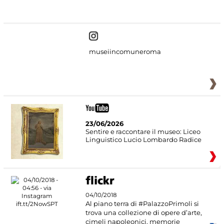
#DiscoverMiC
museiincomuneroma
23/06/2026
Sentire e raccontare il museo: Liceo
Linguistico Lucio Lombardo Radice
04/10/2018
Al piano terra di #PalazzoPrimoli si
trova una collezione di opere d’arte,
cimeli napoleonici, memorie