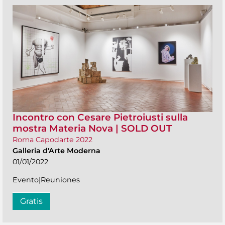
Incontro con Cesare Pietroiusti sulla
mostra Materia Nova | SOLD OUT
Roma Capodarte 2022
Galleria d'Arte Moderna
01/01/2022
Evento|Reuniones
Gratis