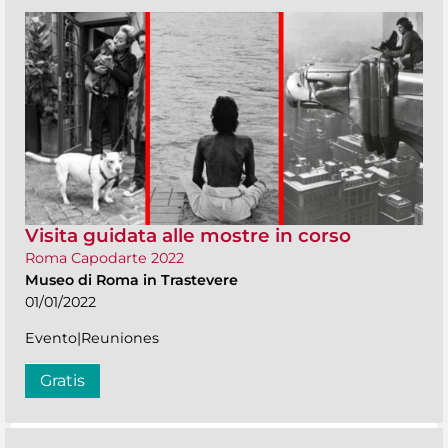
Visita guidata alle mostre in corso
Roma Capodarte 2022
Museo di Roma in Trastevere
01/01/2022
Evento|Reuniones
Gratis