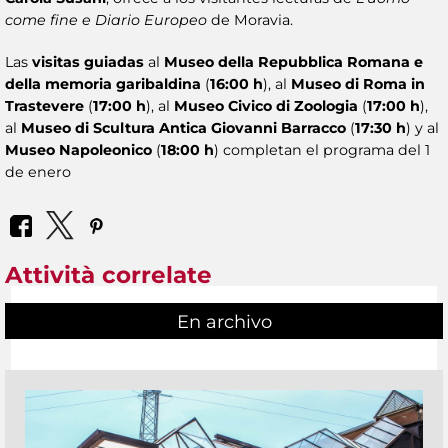
come fine e Diario Europeo
de Moravia.
Las
visitas guiadas
al
Museo della Repubblica Romana e
della memoria garibaldina
(
16:00 h
), al
Museo di Roma in
Trastevere
(
17:00 h
), al
Museo Civico di Zoologia
(
17:00 h
),
al
Museo di Scultura Antica Giovanni Barracco
(
17:30 h
) y al
Museo Napoleonico
(
18:00 h
) completan el programa del 1
de enero
Attività correlate
En archivo