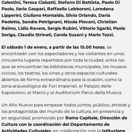
Celestini, Teresa Ciabatti, Stefano Di Battista, Paolo Di
Paolo, Ilaria Gaspari, Raffaella Lebboroni, Loredana
Lipperini, Giuliano Montaldo, Silvio Orlando, Daria
Paoletta, Sandra Petrignani, Nicola Piovani, Christian
Raimo, Lidia Ravera, Sergio Rubini, Vittorio Sgarbi, Paola
Soriga, Claudio Strinati, Carola Susani y Mario Tozzi.
El sábado 1 de enero, a partir de las 15.00 horas
, se
encontrarán con los espectadores y los visitantes en unos
cincuenta lugares repartidos por toda la ciudad, entre los
que se encuentran las bibliotecas municipales, los museos
cívicos, los teatros, los cines y otros espacios culturales
abiertos de forma extraordinaria para la ocasión, como la
zona arqueológica de Fori Imperiali, el Palazzo delle
Esposizioni, el Macro y el Auditorium Parco della Musica.
Un Año Nuevo para empezar todos juntos, público, artistas y
los protagonistas del mundo de la cultura, en presencia y
en seguridad, promovido por
Roma Capitale, Dirección de
Cultura con la coordinación del Departamento de
Actividades Culturales
, en colaboración con la
Istituzione