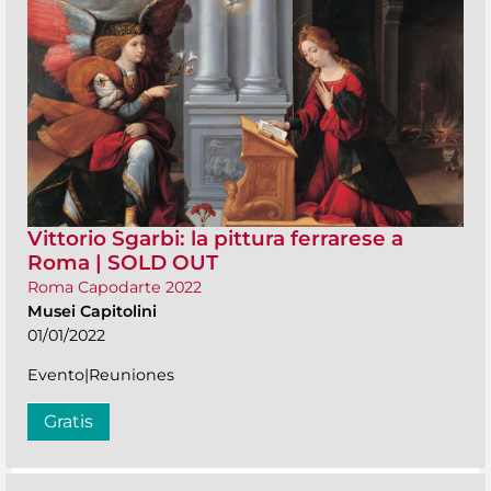
Vittorio Sgarbi: la pittura ferrarese a
Roma | SOLD OUT
Roma Capodarte 2022
Musei Capitolini
01/01/2022
Evento|Reuniones
Gratis