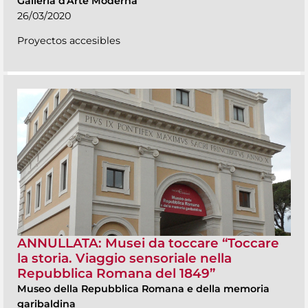
Galleria d'Arte Moderna
26/03/2020
Proyectos accesibles
ANNULLATA: Musei da toccare “Toccare
la storia. Viaggio sensoriale nella
Repubblica Romana del 1849”
Museo della Repubblica Romana e della memoria
garibaldina