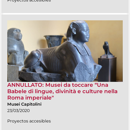
ANNULLATO: Musei da toccare “Una
Babele di lingue, divinità e culture nella
Roma imperiale"
Musei Capitolini
23/03/2020
Proyectos accesibles