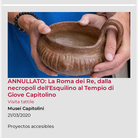
ANNULLATO: La Roma dei Re, dalla
necropoli dell'Esquilino al Tempio di
Giove Capitolino
Visita tattile
Musei Capitolini
21/03/2020
Proyectos accesibles