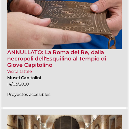
ANNULLATO: La Roma dei Re, dalla
necropoli dell'Esquilino al Tempio di
Giove Capitolino
Visita tattile
Musei Capitolini
14/03/2020
Proyectos accesibles