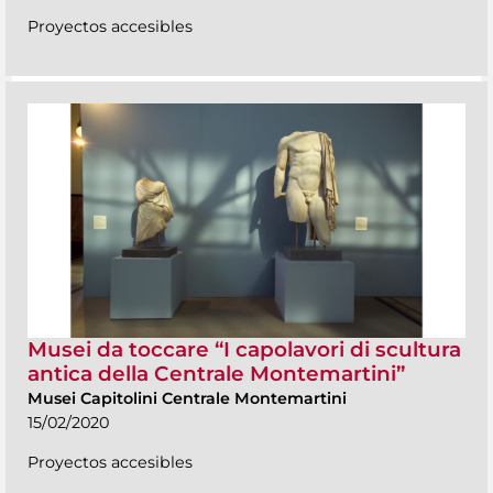
Proyectos accesibles
Musei da toccare “I capolavori di scultura
antica della Centrale Montemartini”
Musei Capitolini Centrale Montemartini
15/02/2020
Proyectos accesibles