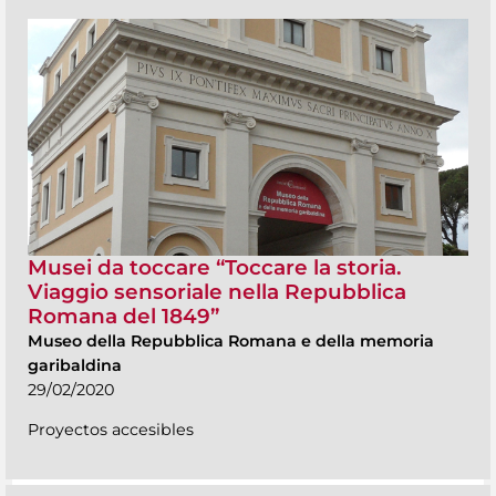
Musei da toccare “Toccare la storia.
Viaggio sensoriale nella Repubblica
Romana del 1849”
Museo della Repubblica Romana e della memoria
garibaldina
29/02/2020
Proyectos accesibles