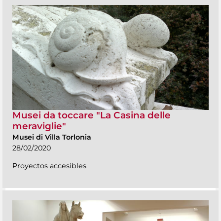
Musei da toccare "La Casina delle
meraviglie"
Musei di Villa Torlonia
28/02/2020
Proyectos accesibles