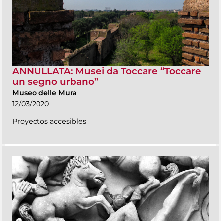
ANNULLATA: Musei da Toccare “Toccare
un segno urbano”
Museo delle Mura
12/03/2020
Proyectos accesibles