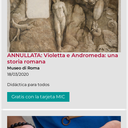
ANNULLATA: Violetta e Andromeda: una
storia romana
Museo di Roma
18/03/2020
Didáctica para todos
Gratis con la tarjeta MIC