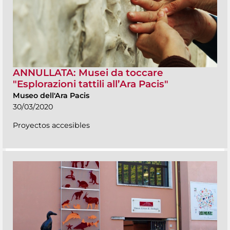
ANNULLATA: Musei da toccare
"Esplorazioni tattili all’Ara Pacis"
Museo dell'Ara Pacis
30/03/2020
Proyectos accesibles