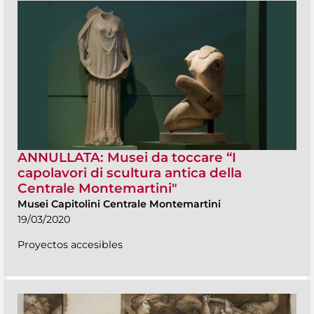
ANNULLATA: Musei da toccare “I
capolavori di scultura antica della
Centrale Montemartini"
Musei Capitolini Centrale Montemartini
19/03/2020
Proyectos accesibles