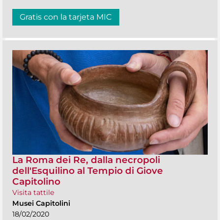
Gratis con la tarjeta MIC
La Roma dei Re, dalla necropoli
dell'Esquilino al Tempio di Giove
Capitolino
Visita tattile
Musei Capitolini
18/02/2020