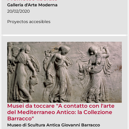
Galleria d'Arte Moderna
20/02/2020
Proyectos accesibles
Musei da toccare "A contatto con l'arte
del Mediterraneo Antico: la Collezione
Barracco"
Museo di Scultura Antica Giovanni Barracco