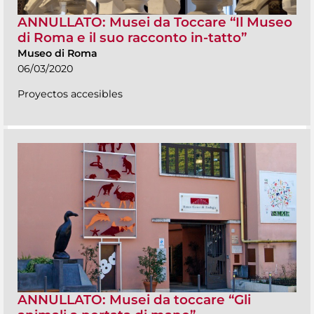
ANNULLATO: Musei da Toccare “Il Museo
di Roma e il suo racconto in-tatto”
Museo di Roma
06/03/2020
Proyectos accesibles
ANNULLATO: Musei da toccare “Gli