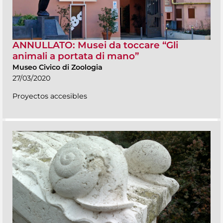
ANNULLATO: Musei da toccare “Gli
animali a portata di mano”
Museo Civico di Zoologia
27/03/2020
Proyectos accesibles