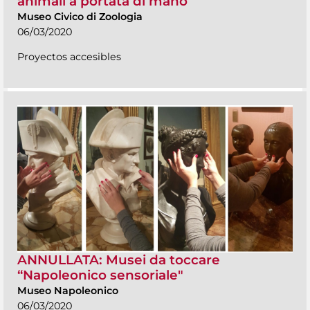
animali a portata di mano”
Museo Civico di Zoologia
06/03/2020
Proyectos accesibles
ANNULLATA: Musei da toccare
“Napoleonico sensoriale"
Museo Napoleonico
06/03/2020