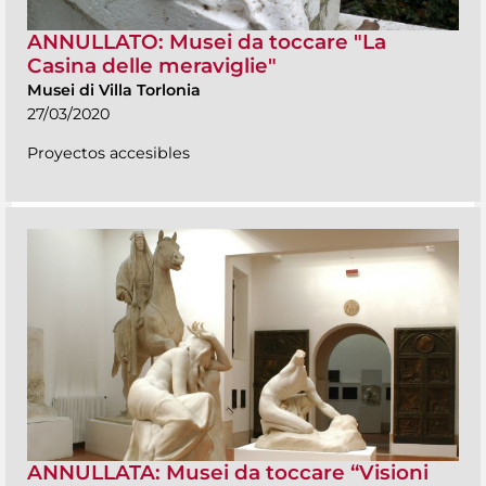
ANNULLATO: Musei da toccare "La
Casina delle meraviglie"
Musei di Villa Torlonia
27/03/2020
Proyectos accesibles
ANNULLATA: Musei da toccare “Visioni