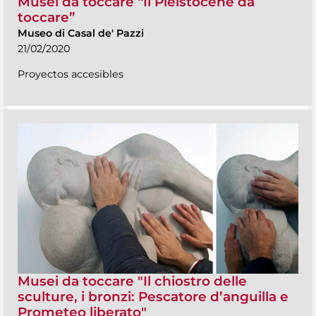
Musei da toccare “Il Pleistocene da
toccare”
Museo di Casal de' Pazzi
21/02/2020
Proyectos accesibles
Musei da toccare "Il chiostro delle
sculture, i bronzi: Pescatore d’anguilla e
Prometeo liberato"