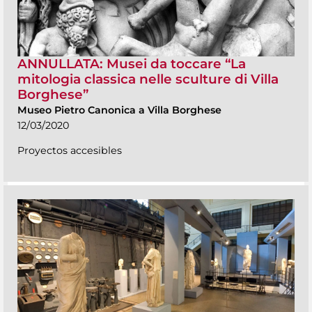
ANNULLATA: Musei da toccare “La
mitologia classica nelle sculture di Villa
Borghese”
Museo Pietro Canonica a Villa Borghese
12/03/2020
Proyectos accesibles