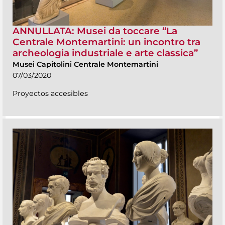
ANNULLATA: Musei da toccare “La
Centrale Montemartini: un incontro tra
archeologia industriale e arte classica”
Musei Capitolini Centrale Montemartini
07/03/2020
Proyectos accesibles