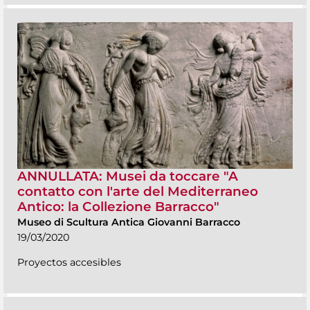
ANNULLATA: Musei da toccare "A
contatto con l'arte del Mediterraneo
Antico: la Collezione Barracco"
Museo di Scultura Antica Giovanni Barracco
19/03/2020
Proyectos accesibles