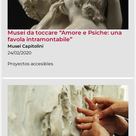
Musei da toccare “Amore e Psiche: una
favola intramontabile”
Musei Capitolini
24/02/2020
Proyectos accesibles