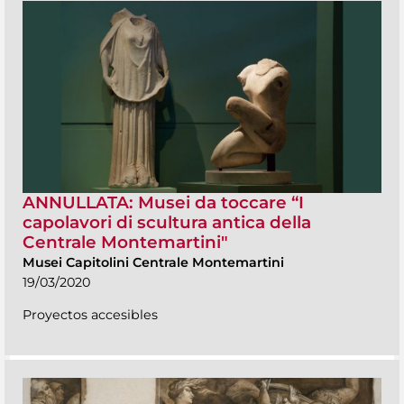
ANNULLATA: Musei da toccare “I
capolavori di scultura antica della
Centrale Montemartini"
Musei Capitolini Centrale Montemartini
19/03/2020
Proyectos accesibles