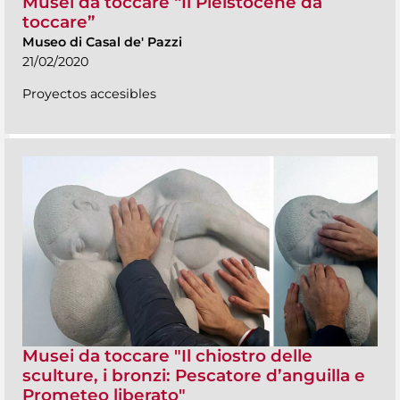
Musei da toccare “Il Pleistocene da
toccare”
Museo di Casal de' Pazzi
21/02/2020
Proyectos accesibles
Musei da toccare "Il chiostro delle
sculture, i bronzi: Pescatore d’anguilla e
Prometeo liberato"