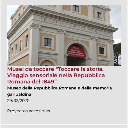
Musei da toccare “Toccare la storia.
Viaggio sensoriale nella Repubblica
Romana del 1849”
Museo della Repubblica Romana e della memoria
garibaldina
29/02/2020
Proyectos accesibles