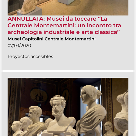
ANNULLATA: Musei da toccare “La
Centrale Montemartini: un incontro tra
archeologia industriale e arte classica”
Musei Capitolini Centrale Montemartini
07/03/2020
Proyectos accesibles