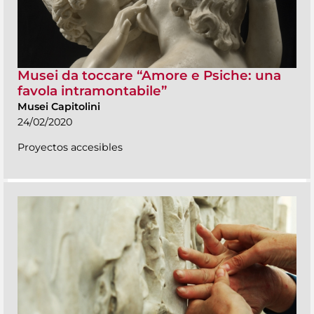
Musei da toccare “Amore e Psiche: una
favola intramontabile”
Musei Capitolini
24/02/2020
Proyectos accesibles