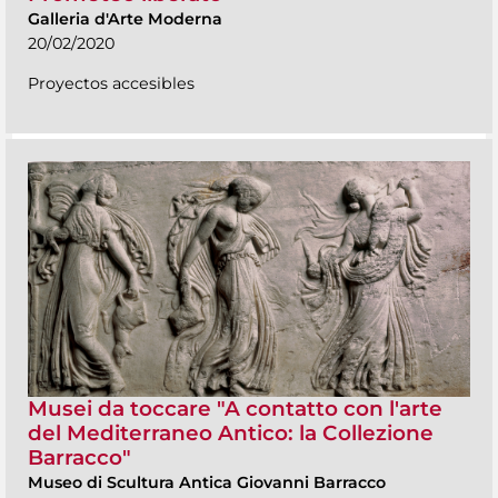
Galleria d'Arte Moderna
20/02/2020
Proyectos accesibles
Musei da toccare "A contatto con l'arte
del Mediterraneo Antico: la Collezione
Barracco"
Museo di Scultura Antica Giovanni Barracco