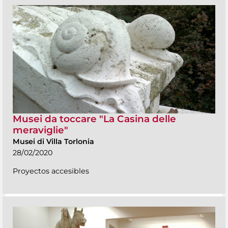
Musei da toccare "La Casina delle
meraviglie"
Musei di Villa Torlonia
28/02/2020
Proyectos accesibles