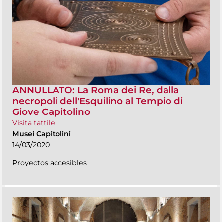
ANNULLATO: La Roma dei Re, dalla
necropoli dell'Esquilino al Tempio di
Giove Capitolino
Visita tattile
Musei Capitolini
14/03/2020
Proyectos accesibles