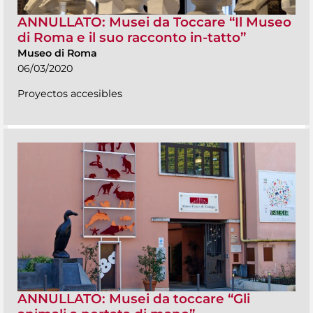
ANNULLATO: Musei da Toccare “Il Museo
di Roma e il suo racconto in-tatto”
Museo di Roma
06/03/2020
Proyectos accesibles
ANNULLATO: Musei da toccare “Gli