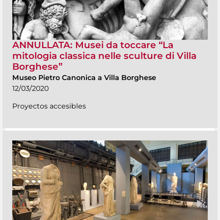
ANNULLATA: Musei da toccare “La
mitologia classica nelle sculture di Villa
Borghese”
Museo Pietro Canonica a Villa Borghese
12/03/2020
Proyectos accesibles