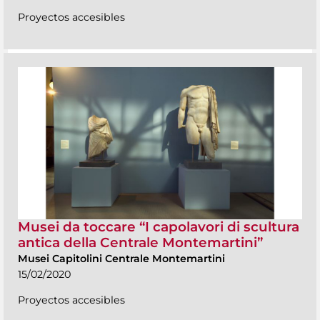
Proyectos accesibles
Musei da toccare “I capolavori di scultura
antica della Centrale Montemartini”
Musei Capitolini Centrale Montemartini
15/02/2020
Proyectos accesibles