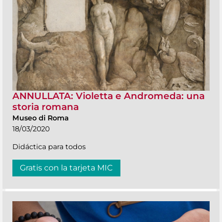
ANNULLATA: Violetta e Andromeda: una
storia romana
Museo di Roma
18/03/2020
Didáctica para todos
Gratis con la tarjeta MIC