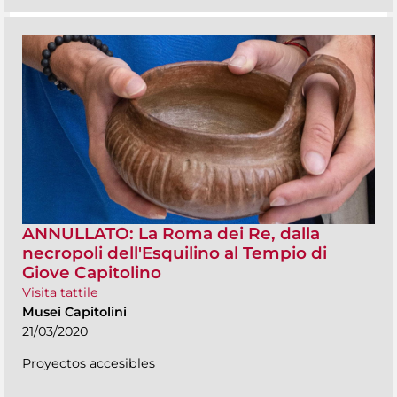
ANNULLATO: La Roma dei Re, dalla
necropoli dell'Esquilino al Tempio di
Giove Capitolino
Visita tattile
Musei Capitolini
21/03/2020
Proyectos accesibles