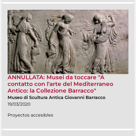
ANNULLATA: Musei da toccare "A
contatto con l'arte del Mediterraneo
Antico: la Collezione Barracco"
Museo di Scultura Antica Giovanni Barracco
19/03/2020
Proyectos accesibles