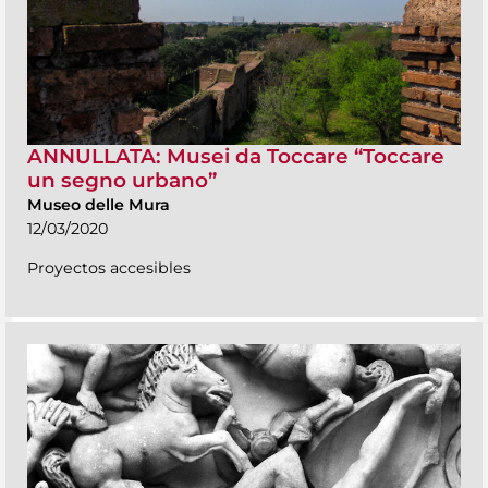
ANNULLATA: Musei da Toccare “Toccare
un segno urbano”
Museo delle Mura
12/03/2020
Proyectos accesibles