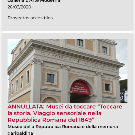
Galleria d'Arte Moderna
26/03/2020
Proyectos accesibles
ANNULLATA: Musei da toccare “Toccare
la storia. Viaggio sensoriale nella
Repubblica Romana del 1849”
Museo della Repubblica Romana e della memoria
garibaldina