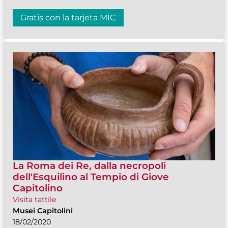
Gratis con la tarjeta MIC
La Roma dei Re, dalla necropoli
dell'Esquilino al Tempio di Giove
Capitolino
Visita tattile
Musei Capitolini
18/02/2020