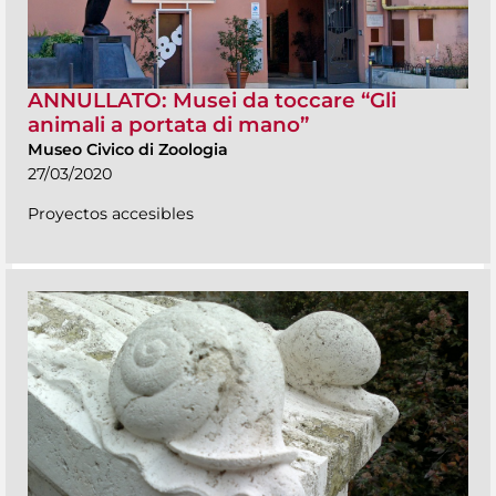
ANNULLATO: Musei da toccare “Gli
animali a portata di mano”
Museo Civico di Zoologia
27/03/2020
Proyectos accesibles