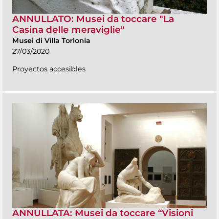
ANNULLATO: Musei da toccare "La
Casina delle meraviglie"
Musei di Villa Torlonia
27/03/2020
Proyectos accesibles
ANNULLATA: Musei da toccare “Visioni