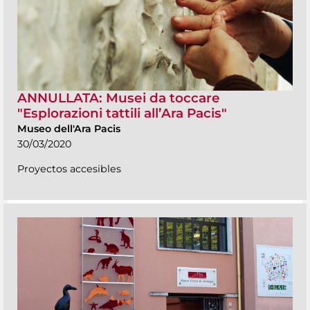
ANNULLATA: Musei da toccare
"Esplorazioni tattili all’Ara Pacis"
Museo dell'Ara Pacis
30/03/2020
Proyectos accesibles