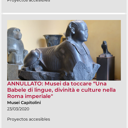
ANNULLATO: Musei da toccare “Una
Babele di lingue, divinità e culture nella
Roma imperiale"
Musei Capitolini
23/03/2020
Proyectos accesibles