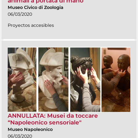
animali a portata di mano”
Museo Civico di Zoologia
06/03/2020
Proyectos accesibles
ANNULLATA: Musei da toccare
“Napoleonico sensoriale"
Museo Napoleonico
06/03/2020