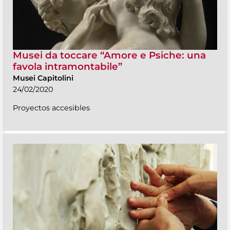
Musei da toccare “Amore e Psiche: una
favola intramontabile”
Musei Capitolini
24/02/2020
Proyectos accesibles