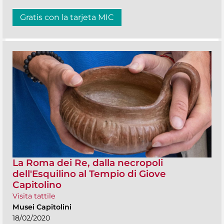
Gratis con la tarjeta MIC
La Roma dei Re, dalla necropoli
dell'Esquilino al Tempio di Giove
Capitolino
Visita tattile
Musei Capitolini
18/02/2020