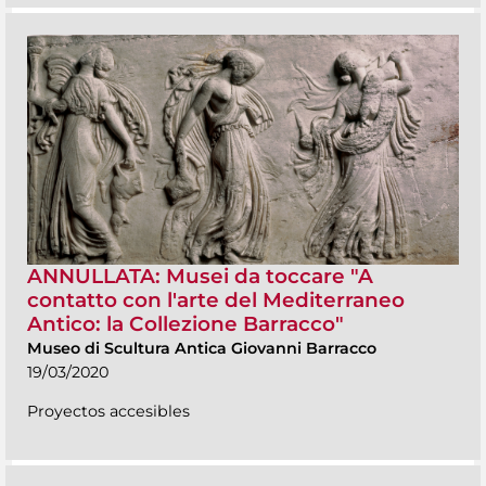
ANNULLATA: Musei da toccare "A
contatto con l'arte del Mediterraneo
Antico: la Collezione Barracco"
Museo di Scultura Antica Giovanni Barracco
19/03/2020
Proyectos accesibles