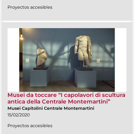
Proyectos accesibles
Musei da toccare “I capolavori di scultura
antica della Centrale Montemartini”
Musei Capitolini Centrale Montemartini
15/02/2020
Proyectos accesibles