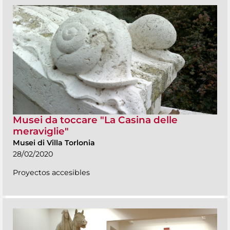
Musei da toccare "La Casina delle
meraviglie"
Musei di Villa Torlonia
28/02/2020
Proyectos accesibles