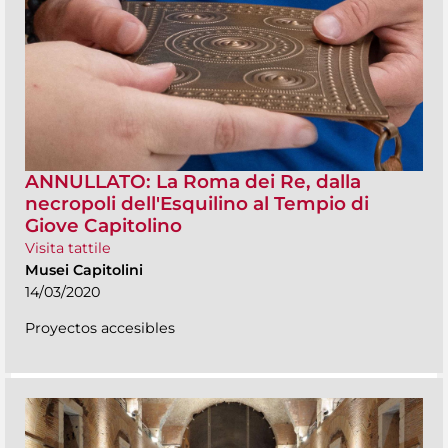
ANNULLATO: La Roma dei Re, dalla
necropoli dell'Esquilino al Tempio di
Giove Capitolino
Visita tattile
Musei Capitolini
14/03/2020
Proyectos accesibles