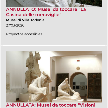
ANNULLATO: Musei da toccare "La
Casina delle meraviglie"
Musei di Villa Torlonia
27/03/2020
Proyectos accesibles
ANNULLATA: Musei da toccare “Visioni