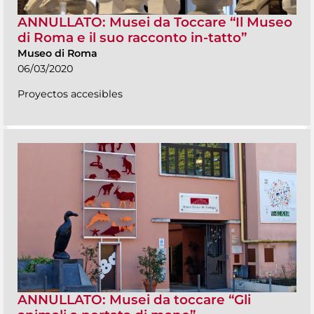
ANNULLATO: Musei da Toccare “Il Museo
di Roma e il suo racconto in-tatto”
Museo di Roma
06/03/2020
Proyectos accesibles
ANNULLATO: Musei da toccare “Gli