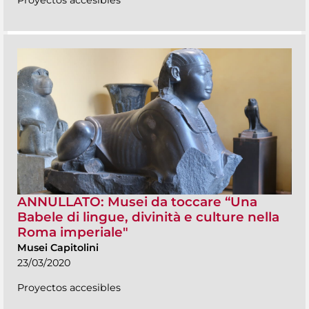
ANNULLATO: Musei da toccare “Una
Babele di lingue, divinità e culture nella
Roma imperiale"
Musei Capitolini
23/03/2020
Proyectos accesibles