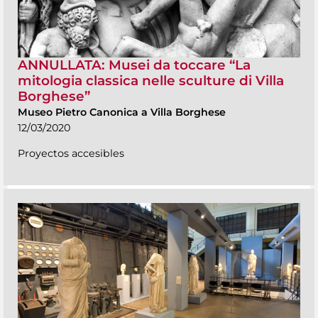
ANNULLATA: Musei da toccare “La
mitologia classica nelle sculture di Villa
Borghese”
Museo Pietro Canonica a Villa Borghese
12/03/2020
Proyectos accesibles