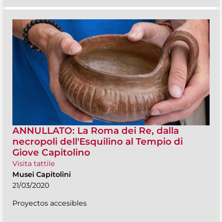
ANNULLATO: La Roma dei Re, dalla
necropoli dell'Esquilino al Tempio di
Giove Capitolino
Visita tattile
Musei Capitolini
21/03/2020
Proyectos accesibles