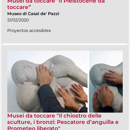
Musei da toccare “Il Pleistocene da
toccare”
Museo di Casal de' Pazzi
21/02/2020
Proyectos accesibles
Musei da toccare "Il chiostro delle
sculture, i bronzi: Pescatore d’anguilla e
Prometeo liberato"