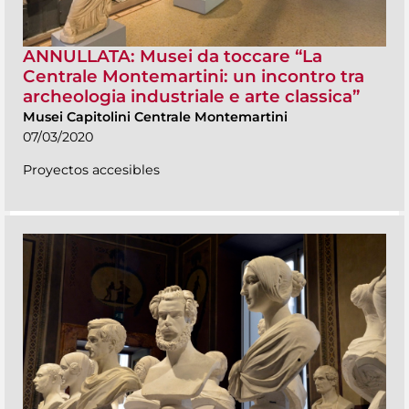
ANNULLATA: Musei da toccare “La
Centrale Montemartini: un incontro tra
archeologia industriale e arte classica”
Musei Capitolini Centrale Montemartini
07/03/2020
Proyectos accesibles