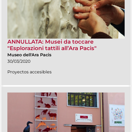
ANNULLATA: Musei da toccare
"Esplorazioni tattili all’Ara Pacis"
Museo dell'Ara Pacis
30/03/2020
Proyectos accesibles