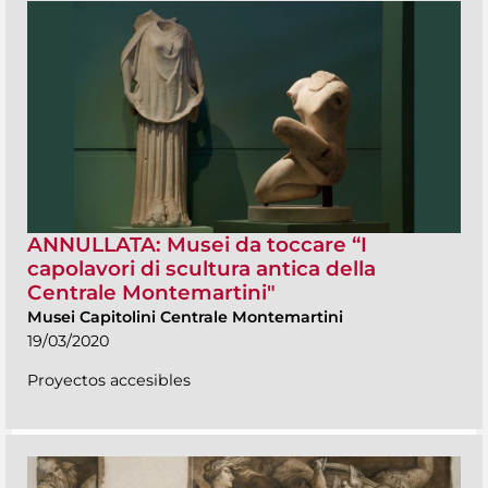
ANNULLATA: Musei da toccare “I
capolavori di scultura antica della
Centrale Montemartini"
Musei Capitolini Centrale Montemartini
19/03/2020
Proyectos accesibles