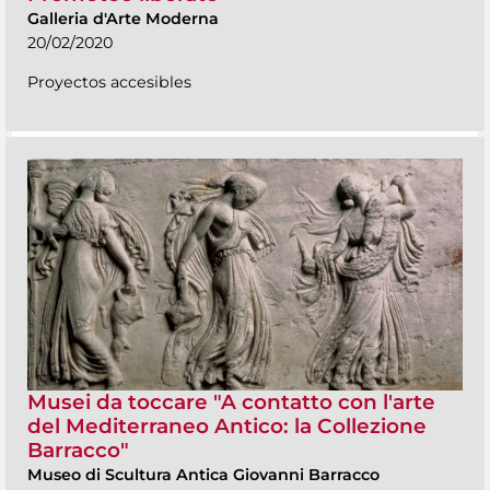
Galleria d'Arte Moderna
20/02/2020
Proyectos accesibles
Musei da toccare "A contatto con l'arte
del Mediterraneo Antico: la Collezione
Barracco"
Museo di Scultura Antica Giovanni Barracco