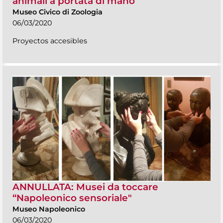
animali a portata di mano”
Museo Civico di Zoologia
06/03/2020
Proyectos accesibles
ANNULLATA: Musei da toccare
“Napoleonico sensoriale"
Museo Napoleonico
06/03/2020