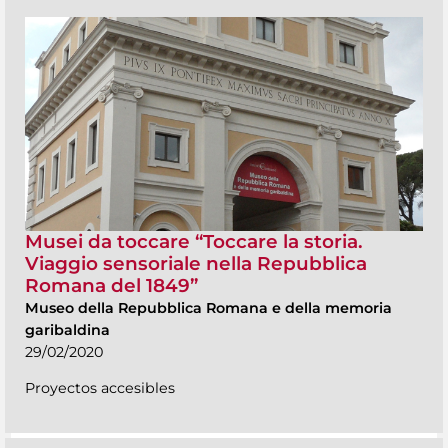
Musei da toccare “Toccare la storia.
Viaggio sensoriale nella Repubblica
Romana del 1849”
Museo della Repubblica Romana e della memoria
garibaldina
29/02/2020
Proyectos accesibles