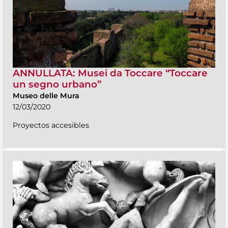
ANNULLATA: Musei da Toccare “Toccare
un segno urbano”
Museo delle Mura
12/03/2020
Proyectos accesibles