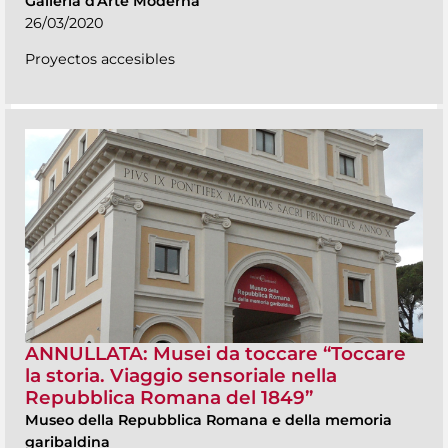
Galleria d'Arte Moderna
26/03/2020
Proyectos accesibles
ANNULLATA: Musei da toccare “Toccare
la storia. Viaggio sensoriale nella
Repubblica Romana del 1849”
Museo della Repubblica Romana e della memoria
garibaldina