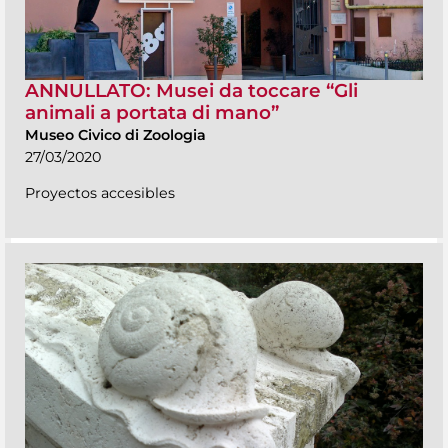
ANNULLATO: Musei da toccare “Gli
animali a portata di mano”
Museo Civico di Zoologia
27/03/2020
Proyectos accesibles