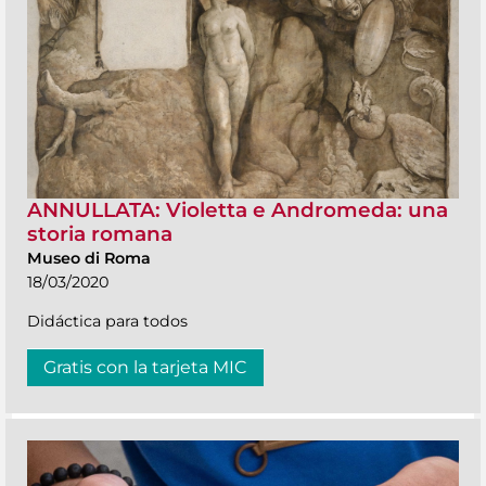
ANNULLATA: Violetta e Andromeda: una
storia romana
Museo di Roma
18/03/2020
Didáctica para todos
Gratis con la tarjeta MIC