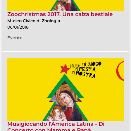
Zoochristmas 2017. Una calza bestiale
Museo Civico di Zoologia
06/01/2018
Evento
Musigiocando l’America Latina - Di
Concerto con Mamma e Papà