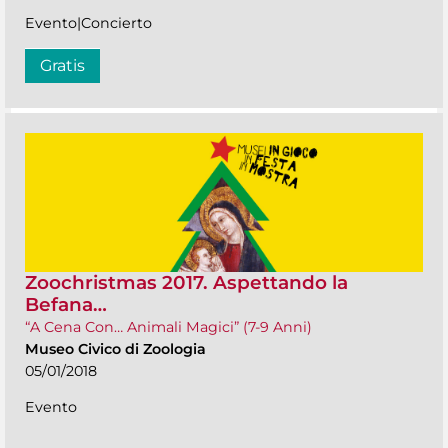
Evento|Concierto
Gratis
Zoochristmas 2017. Aspettando la
Befana…
“A Cena Con… Animali Magici” (7-9 Anni)
Museo Civico di Zoologia
05/01/2018
Evento