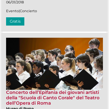
06/01/2018
Evento|Concierto
Gratis
Concerto dell’Epifania dei giovani artisti
della "Scuola di Canto Corale" del Teatro
dell’Opera di Roma
Museo di Roma