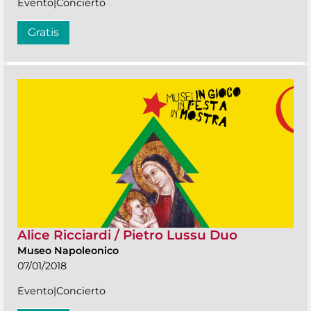
Evento|Concierto
Gratis
Alice Ricciardi / Pietro Lussu Duo
Museo Napoleonico
07/01/2018
Evento|Concierto