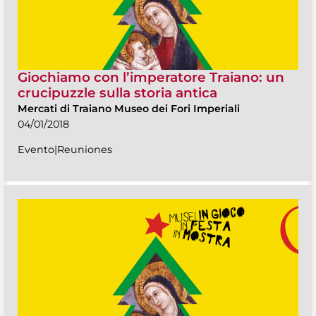
Giochiamo con l’imperatore Traiano: un
crucipuzzle sulla storia antica
Mercati di Traiano Museo dei Fori Imperiali
04/01/2018
Evento|Reuniones