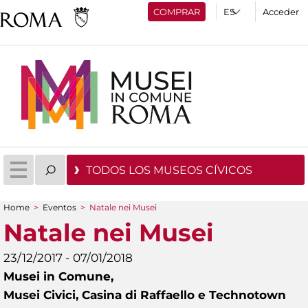
COMPRAR
Acceder
TODOS LOS MUSEOS CÍVICOS
Home
>
Eventos
>
Natale nei Musei
You are here
Natale nei Musei
23/12/2017 - 07/01/2018
Musei in Comune,
Musei Civici, Casina di Raffaello e Technotown