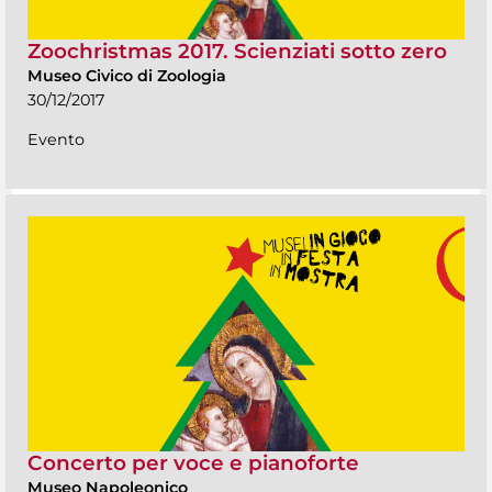
Zoochristmas 2017. Scienziati sotto zero
Museo Civico di Zoologia
30/12/2017
Evento
Concerto per voce e pianoforte
Museo Napoleonico