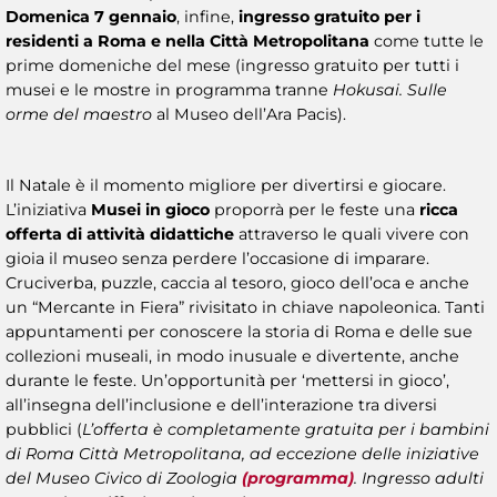
Domenica 7 gennaio
, infine,
ingresso gratuito per i
residenti a Roma e nella Città Metropolitana
come tutte le
prime domeniche del mese (ingresso gratuito per tutti i
musei e le mostre in programma tranne
Hokusai. Sulle
orme del maestro
al Museo dell’Ara Pacis).
Il Natale è il momento migliore per divertirsi e giocare.
L’iniziativa
Musei in gioco
proporrà per le feste una
ricca
offerta di attività didattiche
attraverso le quali vivere con
gioia il museo senza perdere l’occasione di imparare.
Cruciverba, puzzle, caccia al tesoro, gioco dell’oca e anche
un “Mercante in Fiera” rivisitato in chiave napoleonica. Tanti
appuntamenti per conoscere la storia di Roma e delle sue
collezioni museali, in modo inusuale e divertente, anche
durante le feste. Un’opportunità per ‘mettersi in gioco’,
all’insegna dell’inclusione e dell’interazione tra diversi
pubblici (
L’offerta è completamente gratuita per i bambini
di Roma Città Metropolitana, ad eccezione delle iniziative
del Museo Civico di Zoologia
(programma)
. Ingresso adulti