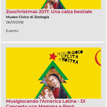
Zoochristmas 2017. Una calza bestiale
Museo Civico di Zoologia
06/01/2018
Evento
Musigiocando l’America Latina - Di
Concerto con Mamma e Papà