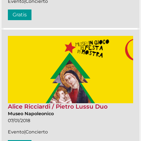
Evento|Concierto
Gratis
Alice Ricciardi / Pietro Lussu Duo
Museo Napoleonico
07/01/2018
Evento|Concierto