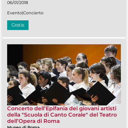
06/01/2018
Evento|Concierto
Gratis
Concerto dell’Epifania dei giovani artisti
della "Scuola di Canto Corale" del Teatro
dell’Opera di Roma
Museo di Roma