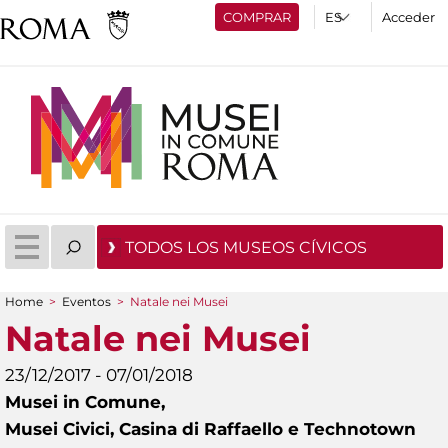
COMPRAR
Acceder
TODOS LOS MUSEOS CÍVICOS
Home
>
Eventos
>
Natale nei Musei
You are here
Natale nei Musei
23/12/2017 - 07/01/2018
Musei in Comune,
Musei Civici, Casina di Raffaello e Technotown