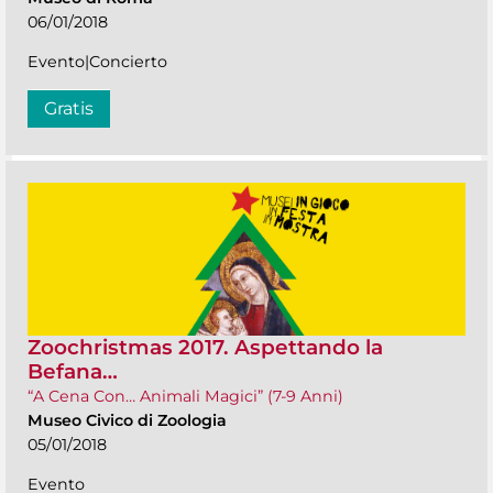
06/01/2018
Evento|Concierto
Gratis
Zoochristmas 2017. Aspettando la
Befana…
“A Cena Con… Animali Magici” (7-9 Anni)
Museo Civico di Zoologia
05/01/2018
Evento