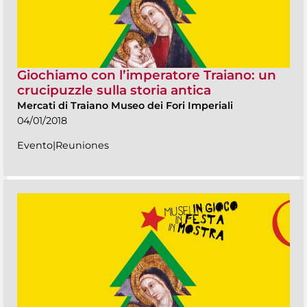
Giochiamo con l’imperatore Traiano: un
crucipuzzle sulla storia antica
Mercati di Traiano Museo dei Fori Imperiali
04/01/2018
Evento|Reuniones