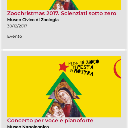
Zoochristmas 2017. Scienziati sotto zero
Museo Civico di Zoologia
30/12/2017
Evento
Concerto per voce e pianoforte
Museo Napoleonico