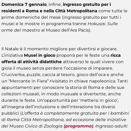
Domenica 7 gennaio
, infine,
ingresso gratuito per i
residenti a Roma e nella Città Metropolitana
come tutte le
prime domeniche del mese (ingresso gratuito per tutti i
musei e le mostre in programma tranne
Hokusai. Sulle
orme del maestro
al Museo dell’Ara Pacis).
Il Natale è il momento migliore per divertirsi e giocare.
L’iniziativa
Musei in gioco
proporrà per le feste una
ricca
offerta di attività didattiche
attraverso le quali vivere con
gioia il museo senza perdere l’occasione di imparare.
Cruciverba, puzzle, caccia al tesoro, gioco dell’oca e anche
un “Mercante in Fiera” rivisitato in chiave napoleonica. Tanti
appuntamenti per conoscere la storia di Roma e delle sue
collezioni museali, in modo inusuale e divertente, anche
durante le feste. Un’opportunità per ‘mettersi in gioco’,
all’insegna dell’inclusione e dell’interazione tra diversi
pubblici (
L’offerta è completamente gratuita per i bambini
di Roma Città Metropolitana, ad eccezione delle iniziative
del Museo Civico di Zoologia
(programma)
. Ingresso adulti