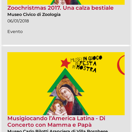
Zoochristmas 2017. Una calza bestiale
Museo Civico di Zoologia
06/01/2018
Evento
Musigiocando l’America Latina - Di
Concerto con Mamma e Papà
Museo Carlo Bilotti Aranciera di Villa Borghese