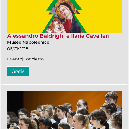
Alessandro Baldrighi e Ilaria Cavalleri
Museo Napoleonico
06/01/2018
Evento|Concierto
Gratis