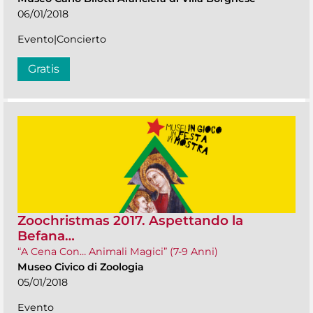
06/01/2018
Evento|Concierto
Gratis
Zoochristmas 2017. Aspettando la
Befana…
“A Cena Con… Animali Magici” (7-9 Anni)
Museo Civico di Zoologia
05/01/2018
Evento