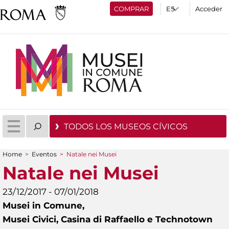
COMPRAR
Acceder
TODOS LOS MUSEOS CÍVICOS
Home
>
Eventos
>
Natale nei Musei
You are here
Natale nei Musei
23/12/2017 - 07/01/2018
Musei in Comune,
Musei Civici, Casina di Raffaello e Technotown