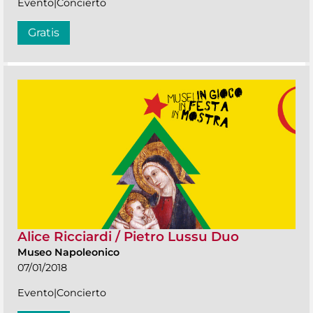
Evento|Concierto
Gratis
Alice Ricciardi / Pietro Lussu Duo
Museo Napoleonico
07/01/2018
Evento|Concierto