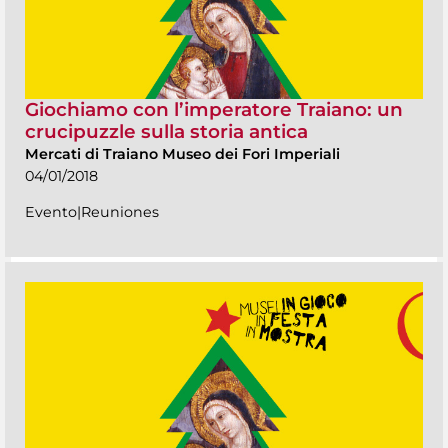
Giochiamo con l’imperatore Traiano: un
crucipuzzle sulla storia antica
Mercati di Traiano Museo dei Fori Imperiali
04/01/2018
Evento|Reuniones