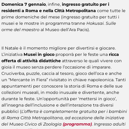
Domenica 7 gennaio
, infine,
ingresso gratuito per i
residenti a Roma e nella Città Metropolitana
come tutte le
prime domeniche del mese (ingresso gratuito per tutti i
musei e le mostre in programma tranne
Hokusai. Sulle
orme del maestro
al Museo dell’Ara Pacis).
Il Natale è il momento migliore per divertirsi e giocare.
L’iniziativa
Musei in gioco
proporrà per le feste una
ricca
offerta di attività didattiche
attraverso le quali vivere con
gioia il museo senza perdere l’occasione di imparare.
Cruciverba, puzzle, caccia al tesoro, gioco dell’oca e anche
un “Mercante in Fiera” rivisitato in chiave napoleonica. Tanti
appuntamenti per conoscere la storia di Roma e delle sue
collezioni museali, in modo inusuale e divertente, anche
durante le feste. Un’opportunità per ‘mettersi in gioco’,
all’insegna dell’inclusione e dell’interazione tra diversi
pubblici (
L’offerta è completamente gratuita per i bambini
di Roma Città Metropolitana, ad eccezione delle iniziative
del Museo Civico di Zoologia
(programma)
. Ingresso adulti