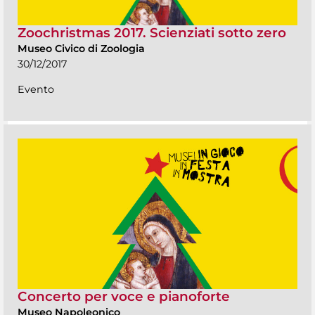
Zoochristmas 2017. Scienziati sotto zero
Museo Civico di Zoologia
30/12/2017
Evento
Concerto per voce e pianoforte
Museo Napoleonico