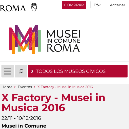
COMPRAR
Acceder
TODOS LOS MUSEOS CÍVICOS
Home
>
Eventos
>
X Factory - Musei in Musica 2016
You are here
X Factory - Musei in
Musica 2016
22/11 - 10/12/2016
Musei in Comune