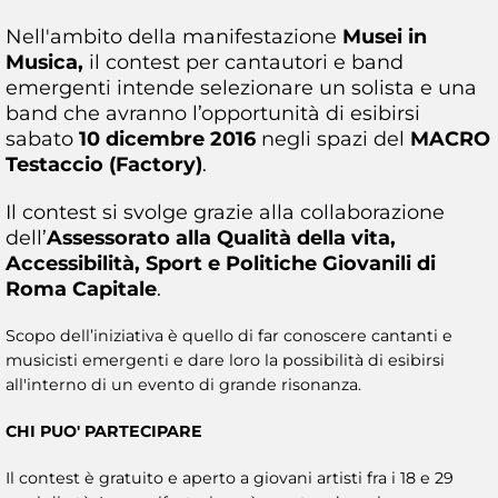
Nell'ambito della manifestazione
Musei in
Musica,
il contest per cantautori e band
emergenti intende selezionare un solista e una
band che avranno l’opportunità di esibirsi
sabato
10 dicembre 2016
negli spazi del
MACRO
Testaccio (Factory)
.
Il contest si svolge grazie alla collaborazione
dell’
Assessorato alla Qualità della vita,
Accessibilità, Sport e Politiche Giovanili di
Roma Capitale
.
Scopo dell’iniziativa è quello di far conoscere cantanti e
musicisti emergenti e dare loro la possibilità di esibirsi
all'interno di un evento di grande risonanza.
CHI PUO' PARTECIPARE
Il contest è gratuito e aperto a giovani artisti fra i 18 e 29