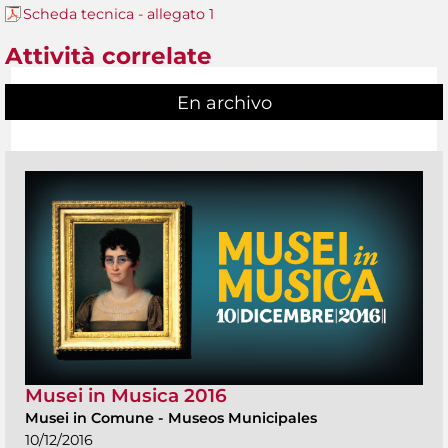
Scheda tecnica - allegato 1
Attività correlate
En archivo
Musei in Musica 2016
Musei in Comune
-
Museos Municipales
10/12/2016