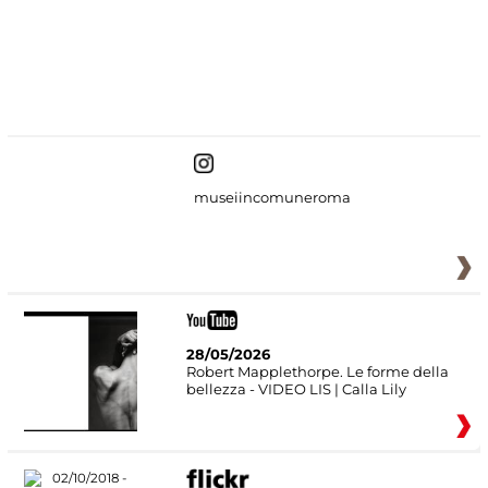
#DiscoverMiC
museiincomuneroma
28/05/2026
Robert Mapplethorpe. Le forme della
bellezza - VIDEO LIS | Calla Lily