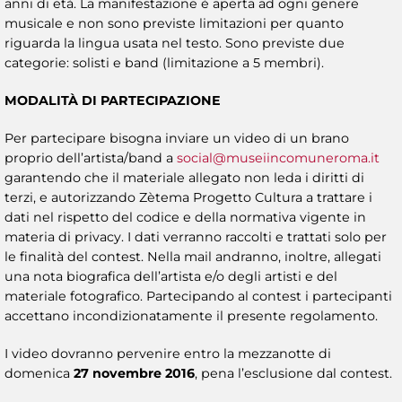
anni di età. La manifestazione è aperta ad ogni genere
musicale e non sono previste limitazioni per quanto
riguarda la lingua usata nel testo. Sono previste due
categorie: solisti e band (limitazione a 5 membri).
MODALITÀ DI PARTECIPAZIONE
Per partecipare bisogna inviare un video di un brano
proprio dell’artista/band a
social@museiincomuneroma.it
garantendo che il materiale allegato non leda i diritti di
terzi, e autorizzando Zètema Progetto Cultura a trattare i
dati nel rispetto del codice e della normativa vigente in
materia di privacy. I dati verranno raccolti e trattati solo per
le finalità del contest. Nella mail andranno, inoltre, allegati
una nota biografica dell’artista e/o degli artisti e del
materiale fotografico. Partecipando al contest i partecipanti
accettano incondizionatamente il presente regolamento.
I video dovranno pervenire entro la mezzanotte di
domenica
27 novembre 2016
, pena l’esclusione dal contest.