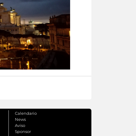
Calendario
News
Aviso
Sponsor