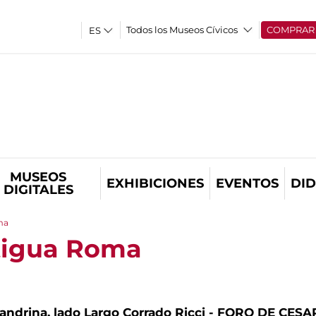
Todos los Museos Cívicos
COMPRAR
MUSEOS
EXHIBICIONES
EVENTOS
DID
DIGITALES
ma
ntigua Roma
drina, lado Largo Corrado Ricci - FORO DE CESAR 