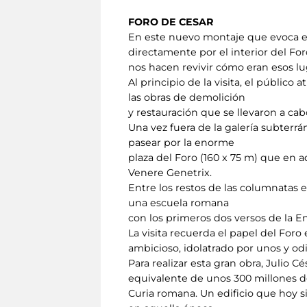
FORO DE CESAR
En este nuevo montaje que evoca el
directamente por el interior del For
nos hacen revivir cómo eran esos l
Al principio de la visita, el público
las obras de demolición
y restauración que se llevaron a cabo
Una vez fuera de la galería subterrá
pasear por la enorme
plaza del Foro (160 x 75 m) que en
Venere Genetrix.
Entre los restos de las columnatas e
una escuela romana
con los primeros dos versos de la E
La visita recuerda el papel del Foro
ambicioso, idolatrado por unos y od
Para realizar esta gran obra, Julio 
equivalente de unos 300 millones de
Curia romana. Un edificio que hoy s