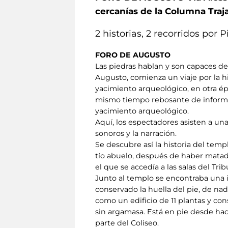
cercanías de la Columna Traj
2 historias, 2 recorridos por
FORO DE AUGUSTO
Las piedras hablan y son capaces de
Augusto, comienza un viaje por la h
yacimiento arqueológico, en otra é
mismo tiempo rebosante de informaci
yacimiento arqueológico.
Aquí, los espectadores asisten a u
sonoros y la narración.
Se descubre así la historia del tem
tío abuelo, después de haber matad
el que se accedía a las salas del Trib
Junto al templo se encontraba una 
conservado la huella del pie, de na
como un edificio de 11 plantas y con
sin argamasa. Está en pie desde hace
parte del Coliseo.