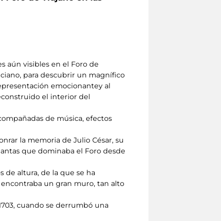
s aún visibles en el Foro de
nciano, para descubrir un magnífico
representación emocionantey al
construido el interior del
 acompañadas de música, efectos
nrar la memoria de Julio César, su
plantas que dominaba el Foro desde
de altura, de la que se ha
e encontraba un gran muro, tan alto
de 1703, cuando se derrumbó una