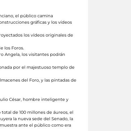
nciano, el público camina
onstrucciones gráficas y los vídeos
proyectados los vídeos originales de
e los Foros.
o Angela, los visitantes podrán
ronada por el majestuoso templo de
almacenes del Foro, y las pintadas de
Julio César, hombre inteligente y
 total de 100 millones de áureos, el
uyera la nueva sede del Senado, la
e muestra ante el público como era