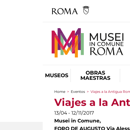
OBRAS
MUSEOS
MAESTRAS
Home
>
Eventos
>
Viajes a la Antigua Ro
You are here
Viajes a la A
13/04 - 12/11/2017
Musei in Comune,
FORO DE AUGUSTO Via Alessan