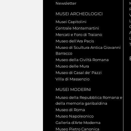
Newsletter
MUSEI ARCHEOLOGICI
Musei Capitolini
Centrale Montemartini
Mercati e Foro di Traiano
L
Museo dell'Ara Pacis
Museo di Scultura Antica Giovanni
Barracco
Museo della Civiltà Romana
Museo delle Mura
Museo di Casal de' Pazzi
Villa di Massenzio
MUSEI MODERNI
Museo della Repubblica Romana e
della memoria garibaldina
Museo di Roma
Museo Napoleonico
Galleria d'Arte Moderna
Museo Pietro Canonica