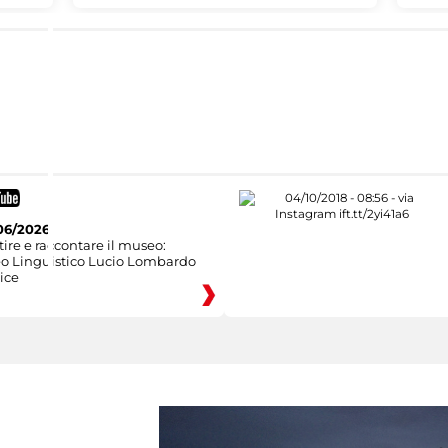
06/2026
ire e raccontare il museo:
eo Linguistico Lucio Lombardo
ice