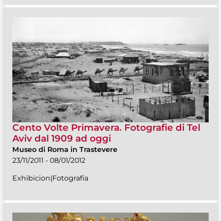
Cento Volte Primavera. Fotografie di Tel
Aviv dal 1909 ad oggi
Museo di Roma in Trastevere
23/11/2011 - 08/01/2012
Exhibicion|Fotografía