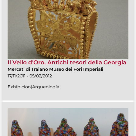
Il Vello d'Oro. Antichi tesori della Georgia
Mercati di Traiano Museo dei Fori Imperiali
17/11/2011 - 05/02/2012
Exhibicion|Arqueología