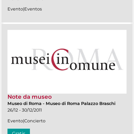
Evento|Eventos
Note da museo
Museo di Roma
-
Museo di Roma Palazzo Braschi
26/12 - 30/12/2011
Evento|Concierto
Gratis