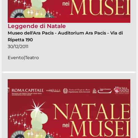
Leggende di Natale
Museo dell'Ara Pacis
-
Auditorium Ara Pacis - Via di
Ripetta 190
30/12/2011
Evento|Teatro