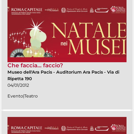
Che faccia… faccio?
Museo dell'Ara Pacis
-
Auditorium Ara Pacis - Via di
Ripetta 190
04/01/2012
Evento|Teatro