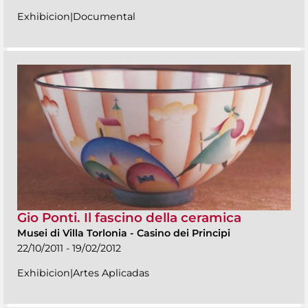
Exhibicion|Documental
Gio Ponti. Il fascino della ceramica
Musei di Villa Torlonia
-
Casino dei Principi
22/10/2011 - 19/02/2012
Exhibicion|Artes Aplicadas