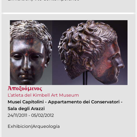
Ἀποξυόμενος
L’atleta del Kimbell Art Museum
Musei Capitolini
-
Appartamento dei Conservatori -
Sala degli Arazzi
24/11/2011 - 05/02/2012
Exhibicion|Arqueología