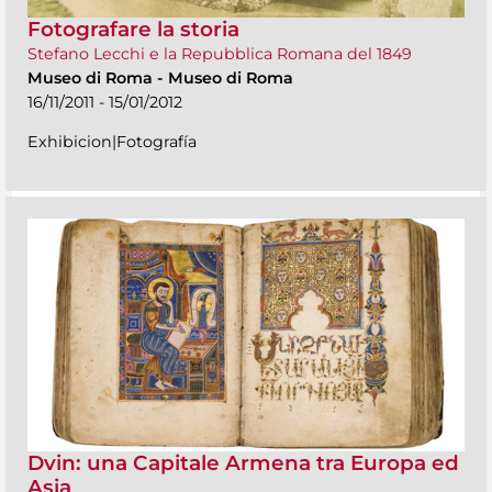
Fotografare la storia
Stefano Lecchi e la Repubblica Romana del 1849
Museo di Roma
-
Museo di Roma
16/11/2011 - 15/01/2012
Exhibicion|Fotografía
Dvin: una Capitale Armena tra Europa ed
Asia