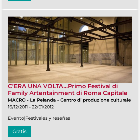
C’ERA UNA VOLTA…Primo Festival di
Family Artentainment di Roma Capitale
MACRO
-
La Pelanda - Centro di produzione culturale
16/12/2011 - 22/01/2012
Evento|Festivales y reseñas
Gratis