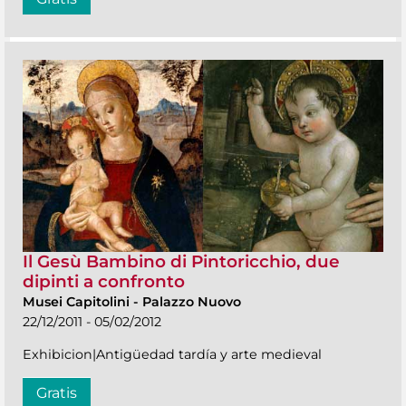
Il Gesù Bambino di Pintoricchio, due
dipinti a confronto
Musei Capitolini
-
Palazzo Nuovo
22/12/2011 - 05/02/2012
Exhibicion|Antigüedad tardía y arte medieval
Gratis