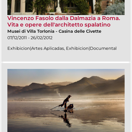
Vincenzo Fasolo dalla Dalmazia a Roma.
Vita e opere dell'architetto spalatino
Musei di Villa Torlonia
-
Casina delle Civette
07/12/2011 - 26/02/2012
Exhibicion|Artes Aplicadas, Exhibicion|Documental