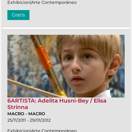
Exhibicion|Arte Contemporáneo
Gratis
6ARTISTA: Adelita Husni-Bey / Elisa
Strinna
MACRO
-
MACRO
25/11/2011 - 29/01/2012
Exhibicion|Arte Contemporáneo