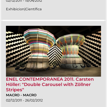
02/12/2011 - 15/04/2012
Exhibicion|Científica
ENEL CONTEMPORANEA 2011. Carsten
Höller: "Double Carousel with Zöllner
Stripes"
MACRO
-
MACRO
02/12/2011 - 26/02/2012