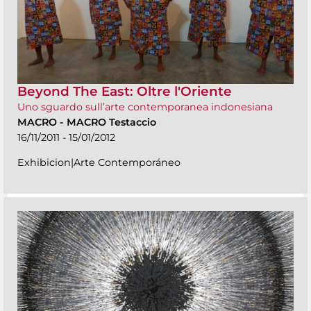
Beyond The East: Oltre l'Oriente
Uno sguardo sull’arte contemporanea indonesiana
MACRO
-
MACRO Testaccio
16/11/2011 - 15/01/2012
Exhibicion|Arte Contemporáneo