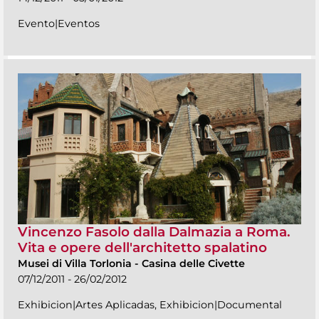
Evento|Eventos
Vincenzo Fasolo dalla Dalmazia a Roma.
Vita e opere dell'architetto spalatino
Musei di Villa Torlonia
-
Casina delle Civette
07/12/2011 - 26/02/2012
Exhibicion|Artes Aplicadas, Exhibicion|Documental