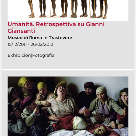
Umanità. Retrospettiva su Gianni
Giansanti
Museo di Roma in Trastevere
15/12/2011 - 26/02/2012
Exhibicion|Fotografía