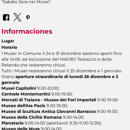
"Sabato Sera nei Musei".
Informaciones
Lugar
Horario
I Musei in Comune il 24 e 31 dicembre saranno aperti fino
alle 14.00, ad esclusione del MACRO Testaccio e della
Pelanda che resteranno chiusi.
Tutti i Musei resteranno chiusi il 25 dicembre e 1 gennaio.
Orario
aperture straordinarie di lunedì 26 dicembre e 2
gennaio
:
Musei Capitolini
9.00-20.00;
Centrale Montemartini
9.00-19.00;
Mercati di Traiano - Museo dei Fori Imperiali
9.00-19.00;
Museo dell'Ara Pacis
9.00-19.00;
Museo di Scultura Antica Giovanni Barracco
9.00-19.00;
Museo della Civiltà Romana
9.00-14.00;
Planetario
9.00-14.00 (spettacoli 9.30-11.00-12.30);
Museo delle Mura
9.00-14.00;