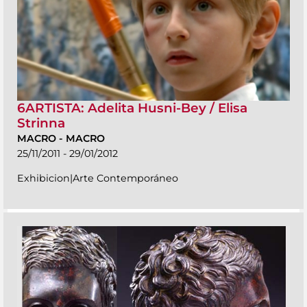
6ARTISTA: Adelita Husni-Bey / Elisa
Strinna
MACRO
-
MACRO
25/11/2011 - 29/01/2012
Exhibicion|Arte Contemporáneo