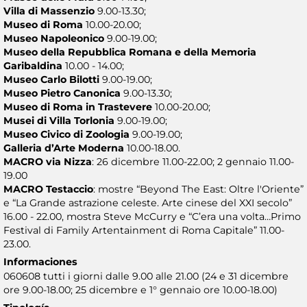
Villa di Massenzio
9.00-13.30;
Museo di Roma
10.00-20.00;
Museo Napoleonico
9.00-19.00;
Museo della Repubblica Romana e della Memoria
Garibaldina
10.00 - 14.00;
Museo Carlo Bilotti
9.00-19.00;
Museo Pietro Canonica
9.00-13.30;
Museo di Roma in Trastevere
10.00-20.00;
Musei di Villa Torlonia
9.00-19.00;
Museo Civico di Zoologia
9.00-19.00;
Galleria d’Arte Moderna
10.00-18.00.
MACRO via Nizza
: 26 dicembre 11.00-22.00; 2 gennaio 11.00-
19.00
MACRO Testaccio
: mostre “Beyond The East: Oltre l'Oriente”
e “La Grande astrazione celeste. Arte cinese del XXI secolo”
16.00 - 22.00, mostra Steve McCurry e “C’era una volta…Primo
Festival di Family Artentainment di Roma Capitale” 11.00-
23.00.
Informaciones
060608 tutti i giorni dalle 9.00 alle 21.00 (24 e 31 dicembre
ore 9.00-18.00; 25 dicembre e 1° gennaio ore 10.00-18.00)