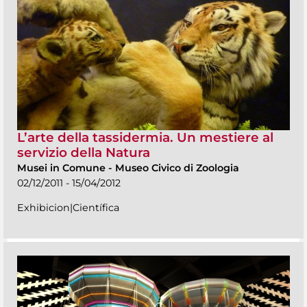
L’arte della tassidermia. Un mestiere al
servizio della Natura
Musei in Comune
-
Museo Civico di Zoologia
02/12/2011 - 15/04/2012
Exhibicion|Científica