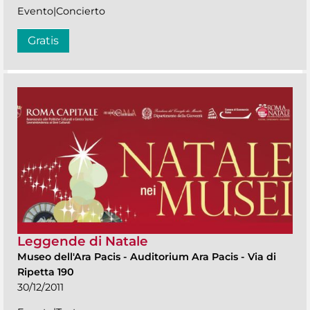
Evento|Concierto
Gratis
Leggende di Natale
Museo dell'Ara Pacis
-
Auditorium Ara Pacis - Via di
Ripetta 190
30/12/2011