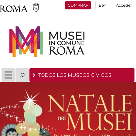
COMPRAR
Acceder
TODOS LOS MUSEOS CÍVICOS