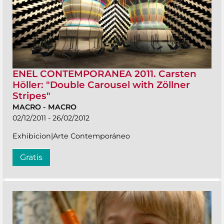
ENEL CONTEMPORANEA 2011. Carsten
Höller: "Double Carousel with Zöllner
Stripes"
MACRO
-
MACRO
02/12/2011 - 26/02/2012
Exhibicion|Arte Contemporáneo
Gratis