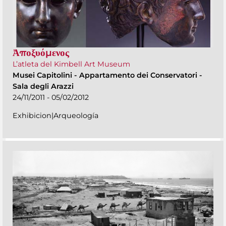
Ἀποξυόμενος
L’atleta del Kimbell Art Museum
Musei Capitolini
-
Appartamento dei Conservatori -
Sala degli Arazzi
24/11/2011 - 05/02/2012
Exhibicion|Arqueología