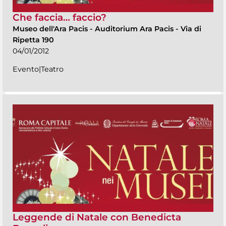
Che faccia… faccio?
Museo dell'Ara Pacis
-
Auditorium Ara Pacis - Via di
Ripetta 190
04/01/2012
Evento|Teatro
Leggende di Natale con Benedicta