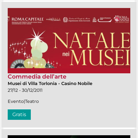
Commedia dell’arte
Musei di Villa Torlonia
-
Casino Nobile
27/12 - 30/12/2011
Evento|Teatro
Gratis