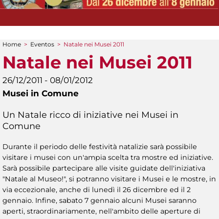
Home
>
Eventos
>
Natale nei Musei 2011
You are here
Natale nei Musei 2011
26/12/2011 - 08/01/2012
Musei in Comune
Un Natale ricco di iniziative nei Musei in
Comune
Durante il periodo delle festività natalizie sarà possibile
visitare i musei con un'ampia scelta tra mostre ed iniziative.
Sarà possibile partecipare alle visite guidate dell'iniziativa
"Natale al Museo!", si potranno visitare i Musei e le mostre, in
via eccezionale, anche di lunedì il 26 dicembre ed il 2
gennaio. Infine, sabato 7 gennaio alcuni Musei saranno
aperti, straordinariamente, nell'ambito delle aperture di