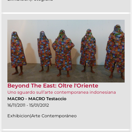
Beyond The East: Oltre l'Oriente
Uno sguardo sull’arte contemporanea indonesiana
MACRO
-
MACRO Testaccio
16/11/2011 - 15/01/2012
Exhibicion|Arte Contemporáneo