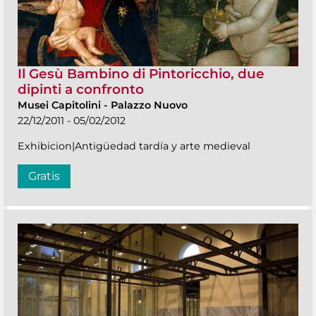
Il Gesù Bambino di Pintoricchio, due
dipinti a confronto
Musei Capitolini
-
Palazzo Nuovo
22/12/2011 - 05/02/2012
Exhibicion|Antigüedad tardía y arte medieval
Gratis