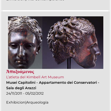
Ἀποξυόμενος
L’atleta del Kimbell Art Museum
Musei Capitolini
-
Appartamento dei Conservatori -
Sala degli Arazzi
24/11/2011 - 05/02/2012
Exhibicion|Arqueología