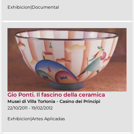
Exhibicion|Documental
Gio Ponti. Il fascino della ceramica
Musei di Villa Torlonia
-
Casino dei Principi
22/10/2011 - 19/02/2012
Exhibicion|Artes Aplicadas