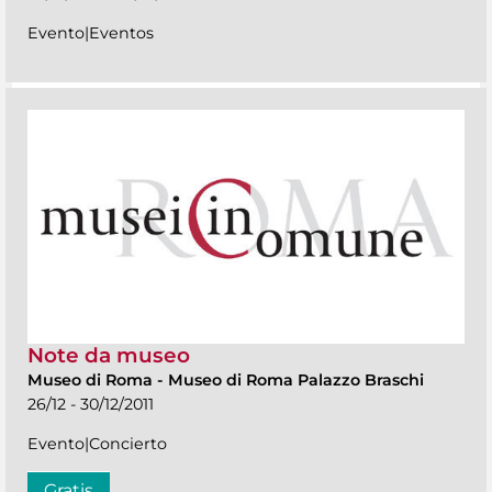
Evento|Eventos
Note da museo
Museo di Roma
-
Museo di Roma Palazzo Braschi
26/12 - 30/12/2011
Evento|Concierto
Gratis