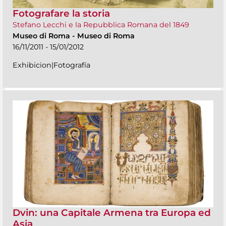
Fotografare la storia
Stefano Lecchi e la Repubblica Romana del 1849
Museo di Roma
-
Museo di Roma
16/11/2011 - 15/01/2012
Exhibicion|Fotografía
Dvin: una Capitale Armena tra Europa ed
Asia