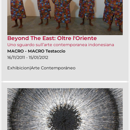
Beyond The East: Oltre l'Oriente
Uno sguardo sull’arte contemporanea indonesiana
MACRO
-
MACRO Testaccio
16/11/2011 - 15/01/2012
Exhibicion|Arte Contemporáneo