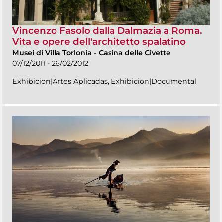
Vincenzo Fasolo dalla Dalmazia a Roma.
Vita e opere dell'architetto spalatino
Musei di Villa Torlonia
-
Casina delle Civette
07/12/2011 - 26/02/2012
Exhibicion|Artes Aplicadas, Exhibicion|Documental