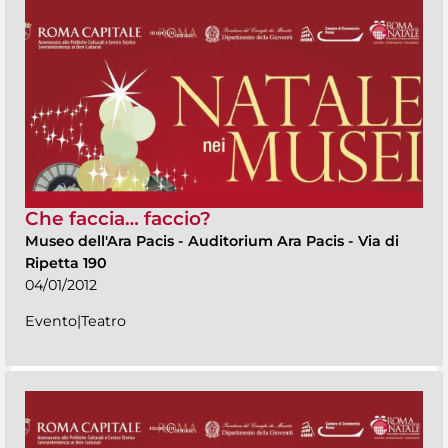
Che faccia… faccio?
Museo dell'Ara Pacis
-
Auditorium Ara Pacis - Via di
Ripetta 190
04/01/2012
Evento|Teatro