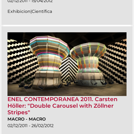
02/12/2011 - 15/04/2012
Exhibicion|Científica
ENEL CONTEMPORANEA 2011. Carsten
Höller: "Double Carousel with Zöllner
Stripes"
MACRO
-
MACRO
02/12/2011 - 26/02/2012