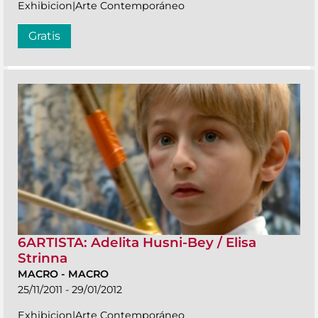
Exhibicion|Arte Contemporáneo
Gratis
6ARTISTA: Adelita Husni-Bey / Elisa
Strinna
MACRO
-
MACRO
25/11/2011 - 29/01/2012
Exhibicion|Arte Contemporáneo