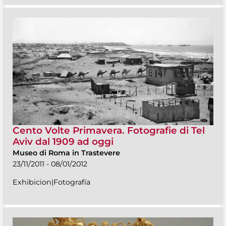
Cento Volte Primavera. Fotografie di Tel
Aviv dal 1909 ad oggi
Museo di Roma in Trastevere
23/11/2011 - 08/01/2012
Exhibicion|Fotografía