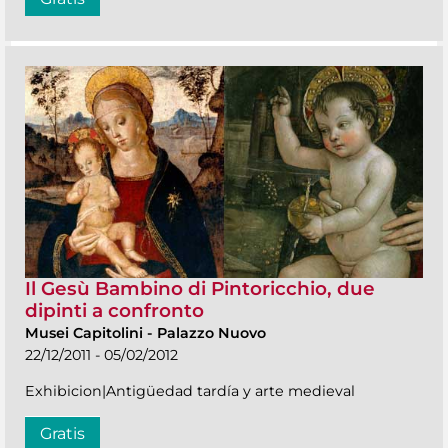
Il Gesù Bambino di Pintoricchio, due
dipinti a confronto
Musei Capitolini
-
Palazzo Nuovo
22/12/2011 - 05/02/2012
Exhibicion|Antigüedad tardía y arte medieval
Gratis