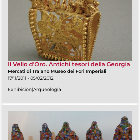
Il Vello d'Oro. Antichi tesori della Georgia
Mercati di Traiano Museo dei Fori Imperiali
17/11/2011 - 05/02/2012
Exhibicion|Arqueología