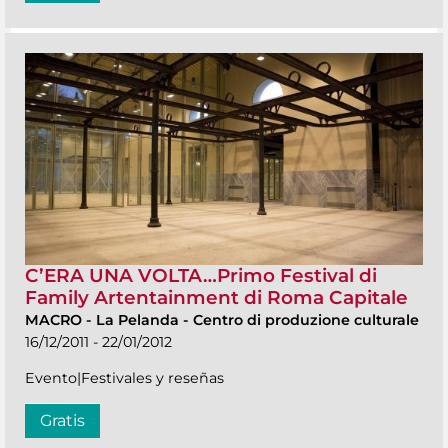
C’ERA UNA VOLTA…Primo Festival di
Family Artentainment di Roma Capitale
MACRO
-
La Pelanda - Centro di produzione culturale
16/12/2011 - 22/01/2012
Evento|Festivales y reseñas
Gratis