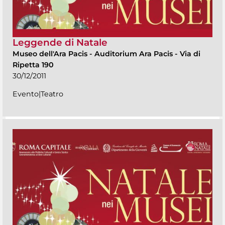
Leggende di Natale
Museo dell'Ara Pacis
-
Auditorium Ara Pacis - Via di
Ripetta 190
30/12/2011
Evento|Teatro