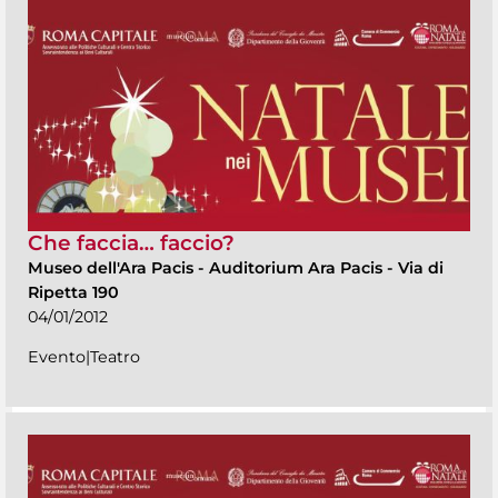
Che faccia… faccio?
Museo dell'Ara Pacis
-
Auditorium Ara Pacis - Via di
Ripetta 190
04/01/2012
Evento|Teatro