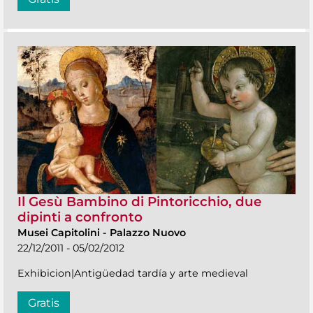
Il Gesù Bambino di Pintoricchio, due
dipinti a confronto
Musei Capitolini
-
Palazzo Nuovo
22/12/2011 - 05/02/2012
Exhibicion|Antigüedad tardía y arte medieval
Gratis