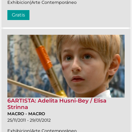
Exhibicion|Arte Contemporáneo
Gratis
6ARTISTA: Adelita Husni-Bey / Elisa
Strinna
MACRO
-
MACRO
25/11/2011 - 29/01/2012
Exhibicion|Arte Contemporáneo