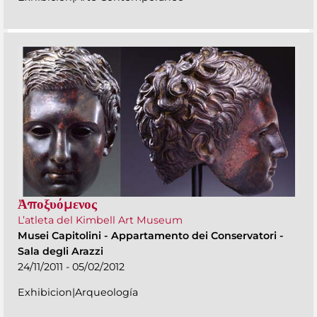
Ἀποξυόμενος
L’atleta del Kimbell Art Museum
Musei Capitolini
-
Appartamento dei Conservatori -
Sala degli Arazzi
24/11/2011 - 05/02/2012
Exhibicion|Arqueología