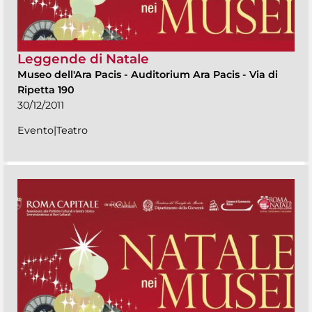
Leggende di Natale
Museo dell'Ara Pacis
-
Auditorium Ara Pacis - Via di
Ripetta 190
30/12/2011
Evento|Teatro