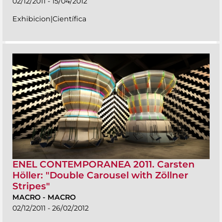
02/12/2011 - 15/04/2012
Exhibicion|Científica
ENEL CONTEMPORANEA 2011. Carsten
Höller: "Double Carousel with Zöllner
Stripes"
MACRO
-
MACRO
02/12/2011 - 26/02/2012