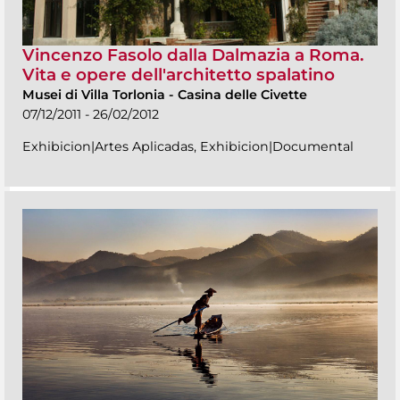
Vincenzo Fasolo dalla Dalmazia a Roma.
Vita e opere dell'architetto spalatino
Musei di Villa Torlonia
-
Casina delle Civette
07/12/2011 - 26/02/2012
Exhibicion|Artes Aplicadas, Exhibicion|Documental