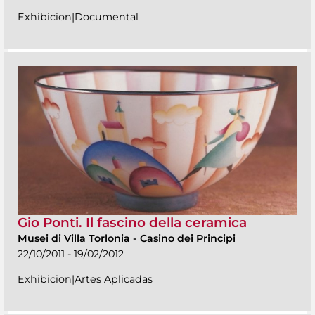
Exhibicion|Documental
Gio Ponti. Il fascino della ceramica
Musei di Villa Torlonia
-
Casino dei Principi
22/10/2011 - 19/02/2012
Exhibicion|Artes Aplicadas