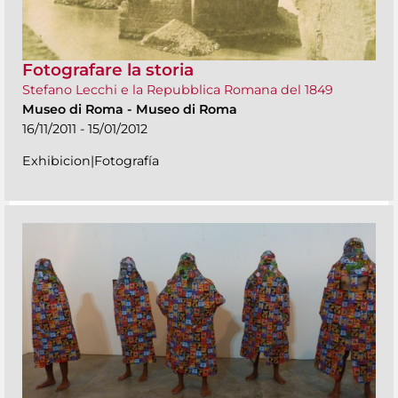
Fotografare la storia
Stefano Lecchi e la Repubblica Romana del 1849
Museo di Roma
-
Museo di Roma
16/11/2011 - 15/01/2012
Exhibicion|Fotografía