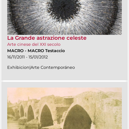
La Grande astrazione celeste
Arte cinese del XXI secolo
MACRO
-
MACRO Testaccio
16/11/2011 - 15/01/2012
Exhibicion|Arte Contemporáneo