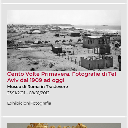
Cento Volte Primavera. Fotografie di Tel
Aviv dal 1909 ad oggi
Museo di Roma in Trastevere
23/11/2011 - 08/01/2012
Exhibicion|Fotografía