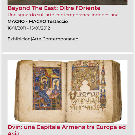
Beyond The East: Oltre l'Oriente
Uno sguardo sull’arte contemporanea indonesiana
MACRO
-
MACRO Testaccio
16/11/2011 - 15/01/2012
Exhibicion|Arte Contemporáneo
Dvin: una Capitale Armena tra Europa ed
Asia