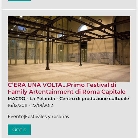
C’ERA UNA VOLTA…Primo Festival di
Family Artentainment di Roma Capitale
MACRO
-
La Pelanda - Centro di produzione culturale
16/12/2011 - 22/01/2012
Evento|Festivales y reseñas
Gratis