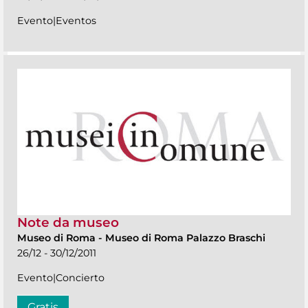
Evento|Eventos
Note da museo
Museo di Roma
-
Museo di Roma Palazzo Braschi
26/12 - 30/12/2011
Evento|Concierto
Gratis