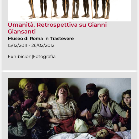
Umanità. Retrospettiva su Gianni
Giansanti
Museo di Roma in Trastevere
15/12/2011 - 26/02/2012
Exhibicion|Fotografía