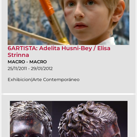
6ARTISTA: Adelita Husni-Bey / Elisa
Strinna
MACRO
-
MACRO
25/11/2011 - 29/01/2012
Exhibicion|Arte Contemporáneo