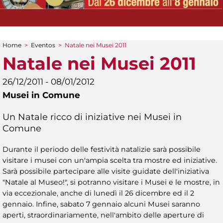
Home
>
Eventos
>
Natale nei Musei 2011
You are here
Natale nei Musei 2011
26/12/2011 - 08/01/2012
Musei in Comune
Un Natale ricco di iniziative nei Musei in
Comune
Durante il periodo delle festività natalizie sarà possibile
visitare i musei con un'ampia scelta tra mostre ed iniziative.
Sarà possibile partecipare alle visite guidate dell'iniziativa
"Natale al Museo!", si potranno visitare i Musei e le mostre, in
via eccezionale, anche di lunedì il 26 dicembre ed il 2
gennaio. Infine, sabato 7 gennaio alcuni Musei saranno
aperti, straordinariamente, nell'ambito delle aperture di