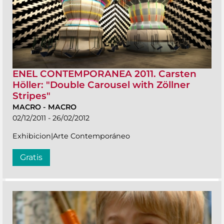
ENEL CONTEMPORANEA 2011. Carsten
Höller: "Double Carousel with Zöllner
Stripes"
MACRO
-
MACRO
02/12/2011 - 26/02/2012
Exhibicion|Arte Contemporáneo
Gratis