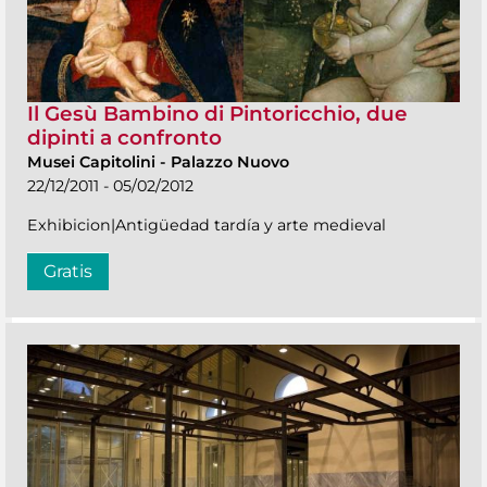
Il Gesù Bambino di Pintoricchio, due
dipinti a confronto
Musei Capitolini
-
Palazzo Nuovo
22/12/2011 - 05/02/2012
Exhibicion|Antigüedad tardía y arte medieval
Gratis