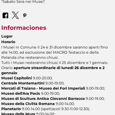
"Sabato Sera nei Musei".
Informaciones
Lugar
Horario
I Musei in Comune il 24 e 31 dicembre saranno aperti fino
alle 14.00, ad esclusione del MACRO Testaccio e della
Pelanda che resteranno chiusi.
Tutti i Musei resteranno chiusi il 25 dicembre e 1 gennaio.
Orario
aperture straordinarie di lunedì 26 dicembre e 2
gennaio
:
Musei Capitolini
9.00-20.00;
Centrale Montemartini
9.00-19.00;
Mercati di Traiano - Museo dei Fori Imperiali
9.00-19.00;
Museo dell'Ara Pacis
9.00-19.00;
Museo di Scultura Antica Giovanni Barracco
9.00-19.00;
Museo della Civiltà Romana
9.00-14.00;
Planetario
9.00-14.00 (spettacoli 9.30-11.00-12.30);
Museo delle Mura
9.00-14.00;