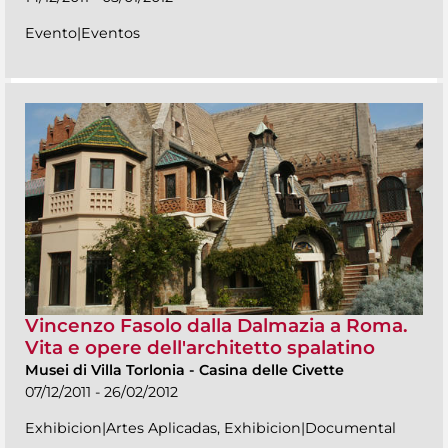
Evento|Eventos
Vincenzo Fasolo dalla Dalmazia a Roma.
Vita e opere dell'architetto spalatino
Musei di Villa Torlonia
-
Casina delle Civette
07/12/2011 - 26/02/2012
Exhibicion|Artes Aplicadas, Exhibicion|Documental