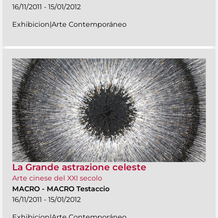
16/11/2011 - 15/01/2012
Exhibicion|Arte Contemporáneo
La Grande astrazione celeste
Arte cinese del XXI secolo
MACRO
-
MACRO Testaccio
16/11/2011 - 15/01/2012
Exhibicion|Arte Contemporáneo