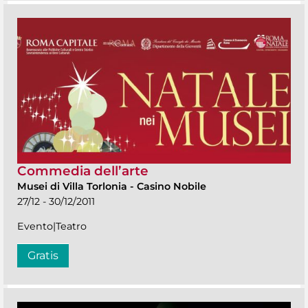
Commedia dell’arte
Musei di Villa Torlonia
-
Casino Nobile
27/12 - 30/12/2011
Evento|Teatro
Gratis