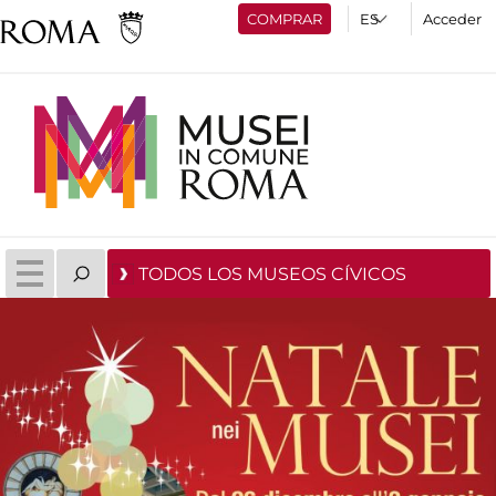
COMPRAR
Acceder
TODOS LOS MUSEOS CÍVICOS