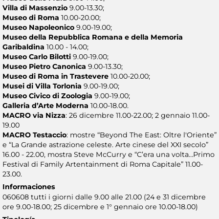
Villa di Massenzio
9.00-13.30;
Museo di Roma
10.00-20.00;
Museo Napoleonico
9.00-19.00;
Museo della Repubblica Romana e della Memoria
Garibaldina
10.00 - 14.00;
Museo Carlo Bilotti
9.00-19.00;
Museo Pietro Canonica
9.00-13.30;
Museo di Roma in Trastevere
10.00-20.00;
Musei di Villa Torlonia
9.00-19.00;
Museo Civico di Zoologia
9.00-19.00;
Galleria d’Arte Moderna
10.00-18.00.
MACRO via Nizza
: 26 dicembre 11.00-22.00; 2 gennaio 11.00-
19.00
MACRO Testaccio
: mostre “Beyond The East: Oltre l'Oriente”
e “La Grande astrazione celeste. Arte cinese del XXI secolo”
16.00 - 22.00, mostra Steve McCurry e “C’era una volta…Primo
Festival di Family Artentainment di Roma Capitale” 11.00-
23.00.
Informaciones
060608 tutti i giorni dalle 9.00 alle 21.00 (24 e 31 dicembre
ore 9.00-18.00; 25 dicembre e 1° gennaio ore 10.00-18.00)