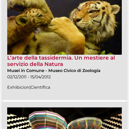
L’arte della tassidermia. Un mestiere al
servizio della Natura
Musei in Comune
-
Museo Civico di Zoologia
02/12/2011 - 15/04/2012
Exhibicion|Científica