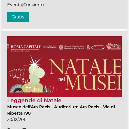
Evento|Concierto
Gratis
Leggende di Natale
Museo dell'Ara Pacis
-
Auditorium Ara Pacis - Via di
Ripetta 190
30/12/2011