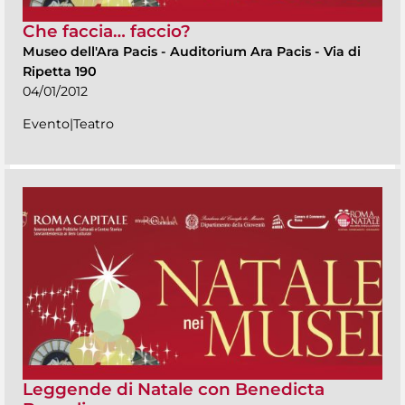
Che faccia… faccio?
Museo dell'Ara Pacis
-
Auditorium Ara Pacis - Via di
Ripetta 190
04/01/2012
Evento|Teatro
Leggende di Natale con Benedicta