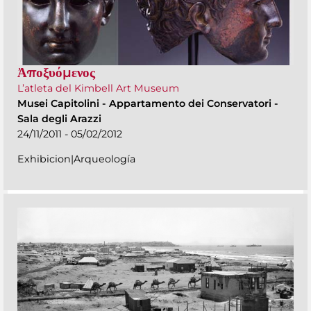
Ἀποξυόμενος
L’atleta del Kimbell Art Museum
Musei Capitolini
-
Appartamento dei Conservatori -
Sala degli Arazzi
24/11/2011 - 05/02/2012
Exhibicion|Arqueología