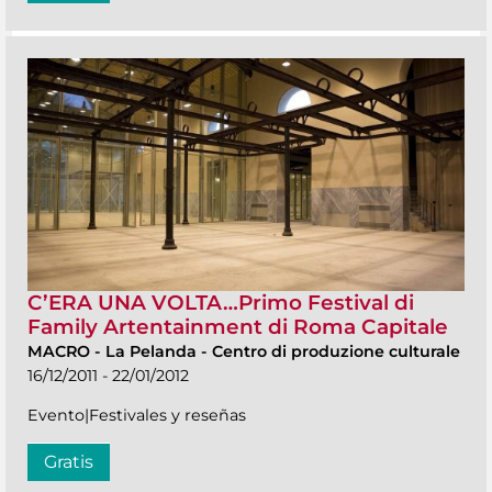
C’ERA UNA VOLTA…Primo Festival di
Family Artentainment di Roma Capitale
MACRO
-
La Pelanda - Centro di produzione culturale
16/12/2011 - 22/01/2012
Evento|Festivales y reseñas
Gratis