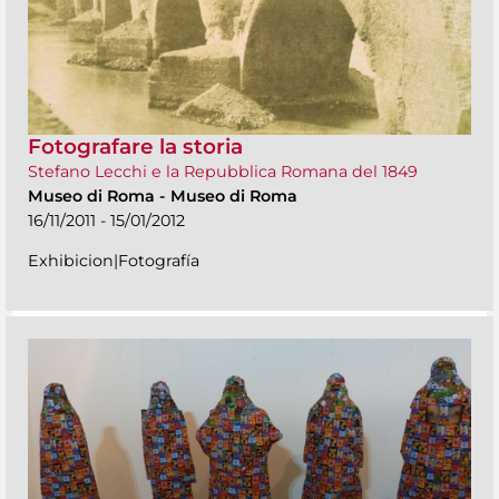
Fotografare la storia
Stefano Lecchi e la Repubblica Romana del 1849
Museo di Roma
-
Museo di Roma
16/11/2011 - 15/01/2012
Exhibicion|Fotografía