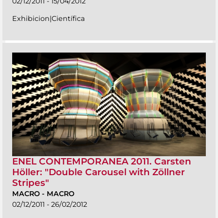
02/12/2011 - 15/04/2012
Exhibicion|Científica
ENEL CONTEMPORANEA 2011. Carsten
Höller: "Double Carousel with Zöllner
Stripes"
MACRO
-
MACRO
02/12/2011 - 26/02/2012