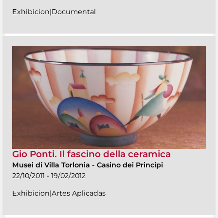
Exhibicion|Documental
Gio Ponti. Il fascino della ceramica
Musei di Villa Torlonia
-
Casino dei Principi
22/10/2011 - 19/02/2012
Exhibicion|Artes Aplicadas