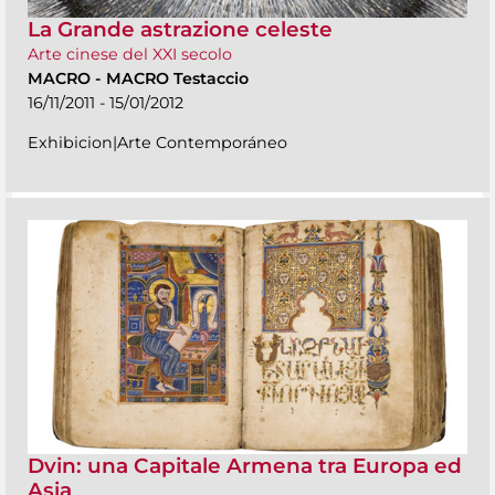
La Grande astrazione celeste
Arte cinese del XXI secolo
MACRO
-
MACRO Testaccio
16/11/2011 - 15/01/2012
Exhibicion|Arte Contemporáneo
Dvin: una Capitale Armena tra Europa ed
Asia