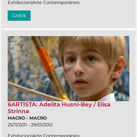
Exhibicion|Arte Contemporáneo
Gratis
6ARTISTA: Adelita Husni-Bey / Elisa
Strinna
MACRO
-
MACRO
25/11/2011 - 29/01/2012
Exhibicion|Arte Contemporáneo