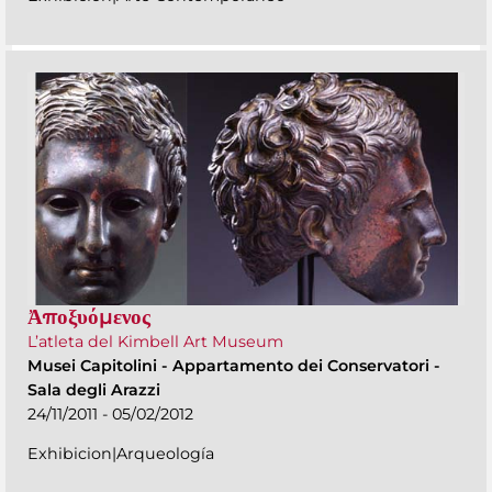
Ἀποξυόμενος
L’atleta del Kimbell Art Museum
Musei Capitolini
-
Appartamento dei Conservatori -
Sala degli Arazzi
24/11/2011 - 05/02/2012
Exhibicion|Arqueología