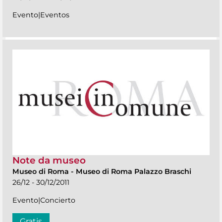
Evento|Eventos
Note da museo
Museo di Roma
-
Museo di Roma Palazzo Braschi
26/12 - 30/12/2011
Evento|Concierto
Gratis