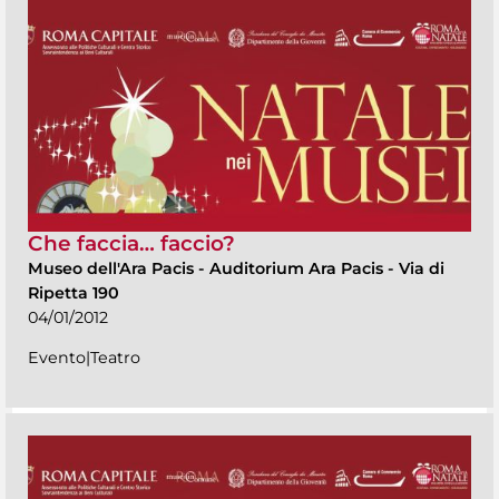
Che faccia… faccio?
Museo dell'Ara Pacis
-
Auditorium Ara Pacis - Via di
Ripetta 190
04/01/2012
Evento|Teatro