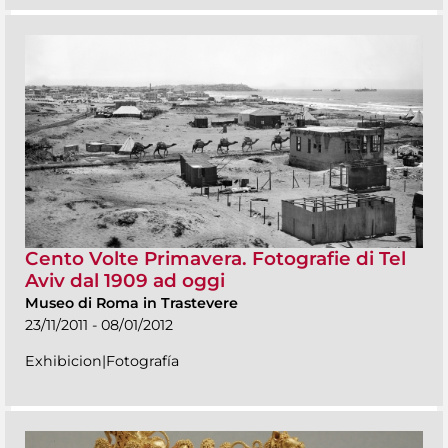
Cento Volte Primavera. Fotografie di Tel
Aviv dal 1909 ad oggi
Museo di Roma in Trastevere
23/11/2011 - 08/01/2012
Exhibicion|Fotografía