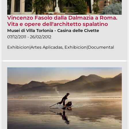
Vincenzo Fasolo dalla Dalmazia a Roma.
Vita e opere dell'architetto spalatino
Musei di Villa Torlonia
-
Casina delle Civette
07/12/2011 - 26/02/2012
Exhibicion|Artes Aplicadas, Exhibicion|Documental