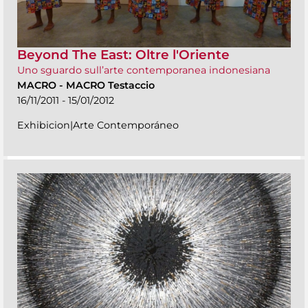
Beyond The East: Oltre l'Oriente
Uno sguardo sull’arte contemporanea indonesiana
MACRO
-
MACRO Testaccio
16/11/2011 - 15/01/2012
Exhibicion|Arte Contemporáneo