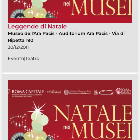
Leggende di Natale
Museo dell'Ara Pacis
-
Auditorium Ara Pacis - Via di
Ripetta 190
30/12/2011
Evento|Teatro