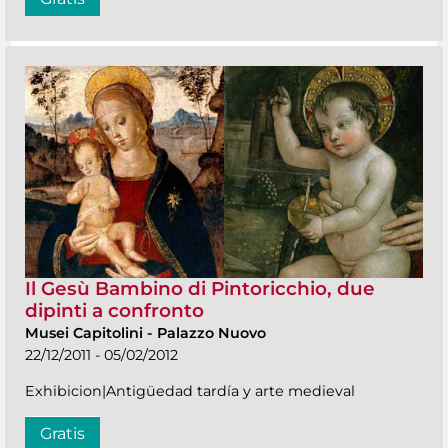
Il Gesù Bambino di Pintoricchio, due
dipinti a confronto
Musei Capitolini
-
Palazzo Nuovo
22/12/2011 - 05/02/2012
Exhibicion|Antigüedad tardía y arte medieval
Gratis