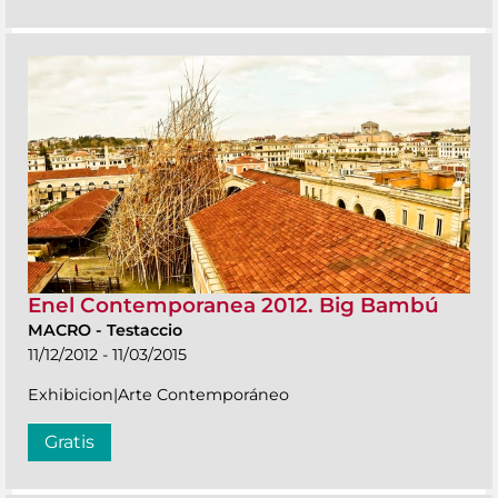
Enel Contemporanea 2012. Big Bambú
MACRO
-
Testaccio
11/12/2012 - 11/03/2015
Exhibicion|Arte Contemporáneo
Gratis