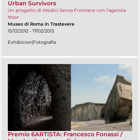
Urban Survivors
Un progetto di Medici Senza Frontiere con l’agenzia
Noor
Museo di Roma in Trastevere
15/12/2012 - 17/02/2013
Exhibicion|Fotografía
Premio 6ARTISTA: Francesco Fonassi /