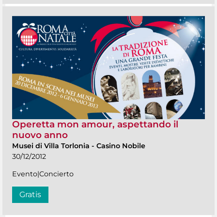
Operetta mon amour, aspettando il
nuovo anno
Musei di Villa Torlonia
-
Casino Nobile
30/12/2012
Evento|Concierto
Gratis