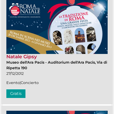
Natale Gipsy
Museo dell'Ara Pacis
-
Auditorium dell'Ara Pacis, Via di
Ripetta 190
27/12/2012
Evento|Concierto
Gratis