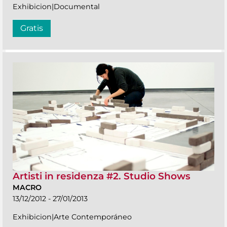
Exhibicion|Documental
Gratis
Artisti in residenza #2. Studio Shows
MACRO
13/12/2012 - 27/01/2013
Exhibicion|Arte Contemporáneo