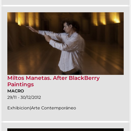
Miltos Manetas. After BlackBerry
Paintings
MACRO
29/11 - 30/12/2012
Exhibicion|Arte Contemporáneo