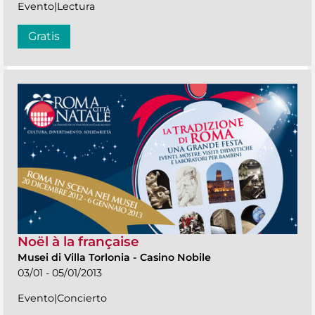
Evento|Lectura
Gratis
Noël à la française
Musei di Villa Torlonia
-
Casino Nobile
03/01 - 05/01/2013
Evento|Concierto