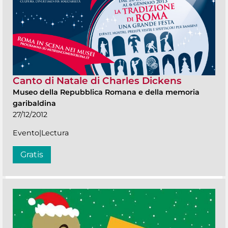
Canto di Natale di Charles Dickens
Museo della Repubblica Romana e della memoria
garibaldina
27/12/2012
Evento|Lectura
Gratis