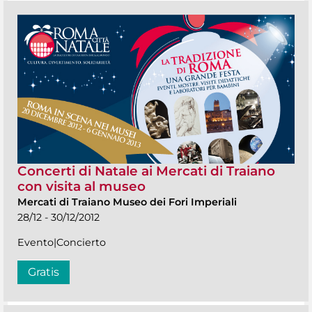
Concerti di Natale ai Mercati di Traiano
con visita al museo
Mercati di Traiano Museo dei Fori Imperiali
28/12 - 30/12/2012
Evento|Concierto
Gratis