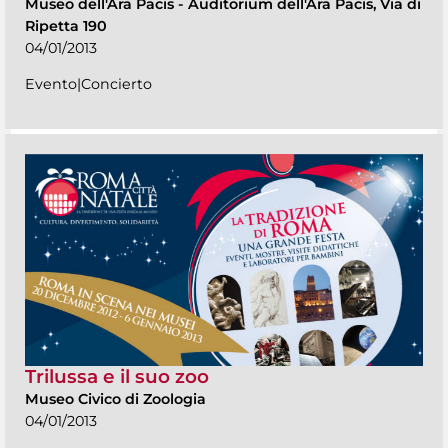
Museo dell'Ara Pacis
-
Auditorium dell'Ara Pacis, Via di
Ripetta 190
04/01/2013
Evento|Concierto
Trilussa e il suo zoo
Museo Civico di Zoologia
04/01/2013