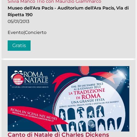
Silvia Manco Trio con Maurizio Giammarco
Museo dell'Ara Pacis
-
Auditorium dell'Ara Pacis, Via di
Ripetta 190
05/01/2013
Evento|Concierto
Gratis
Canto di Natale di Charles Dickens