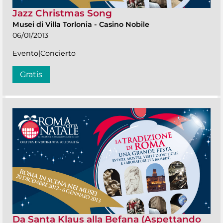
Jazz Christmas Song
Musei di Villa Torlonia
-
Casino Nobile
06/01/2013
Evento|Concierto
Gratis
Da Santa Klaus alla Befana (Aspettando