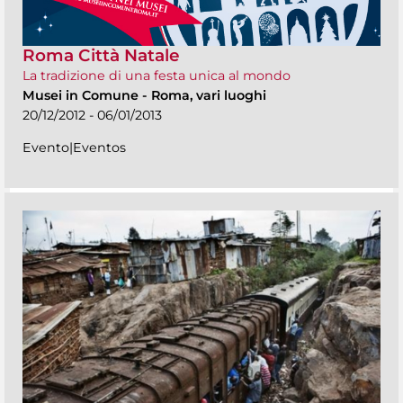
Roma Città Natale
La tradizione di una festa unica al mondo
Musei in Comune
-
Roma, vari luoghi
20/12/2012 - 06/01/2013
Evento|Eventos