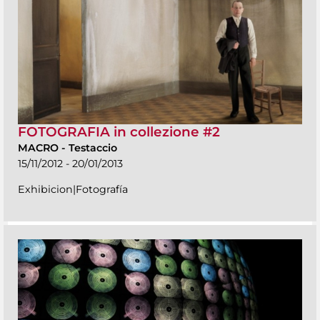
FOTOGRAFIA in collezione #2
MACRO
-
Testaccio
15/11/2012 - 20/01/2013
Exhibicion|Fotografía