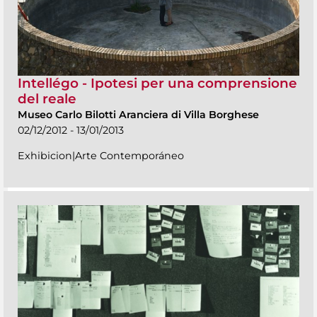
Intellégo - Ipotesi per una comprensione
del reale
Museo Carlo Bilotti Aranciera di Villa Borghese
02/12/2012 - 13/01/2013
Exhibicion|Arte Contemporáneo