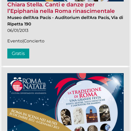
Chiara Stella. Canti e danze per
l’Epiphania nella Roma rinascimentale
Museo dell'Ara Pacis
-
Auditorium dell'Ara Pacis, Via di
Ripetta 190
06/01/2013
Evento|Concierto
Gratis