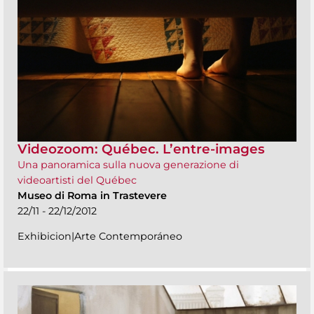
Videozoom: Québec. L’entre-images
Una panoramica sulla nuova generazione di
videoartisti del Québec
Museo di Roma in Trastevere
22/11 - 22/12/2012
Exhibicion|Arte Contemporáneo