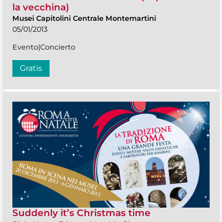
la vecchina)
Musei Capitolini Centrale Montemartini
05/01/2013
Evento|Concierto
Gratis
Suddenly it’s Christmas time