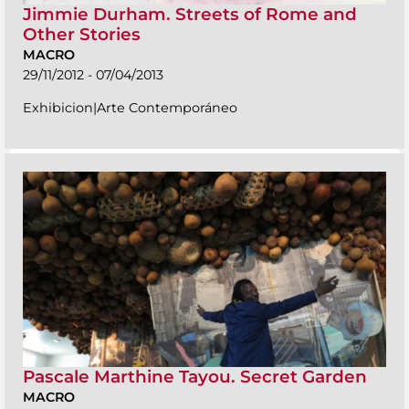
Jimmie Durham. Streets of Rome and
Other Stories
MACRO
29/11/2012 - 07/04/2013
Exhibicion|Arte Contemporáneo
Pascale Marthine Tayou. Secret Garden
MACRO