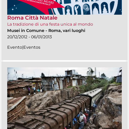
Roma Città Natale
La tradizione di una festa unica al mondo
Musei in Comune
-
Roma, vari luoghi
20/12/2012 - 06/01/2013
Evento|Eventos