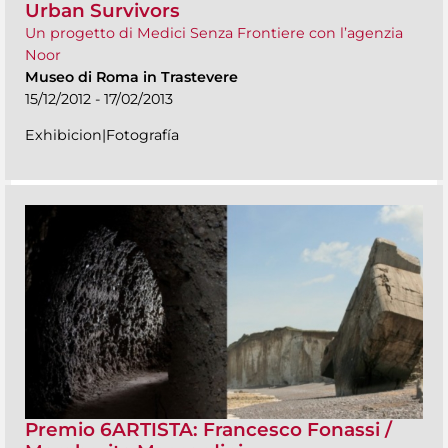
Urban Survivors
Un progetto di Medici Senza Frontiere con l’agenzia
Noor
Museo di Roma in Trastevere
15/12/2012 - 17/02/2013
Exhibicion|Fotografía
Premio 6ARTISTA: Francesco Fonassi /