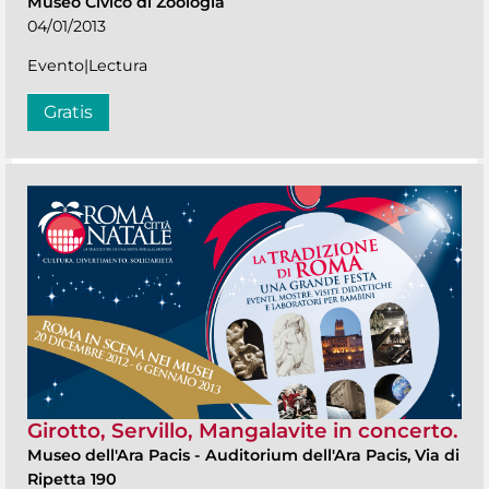
Museo Civico di Zoologia
04/01/2013
Evento|Lectura
Gratis
Girotto, Servillo, Mangalavite in concerto.
Museo dell'Ara Pacis
-
Auditorium dell'Ara Pacis, Via di
Ripetta 190