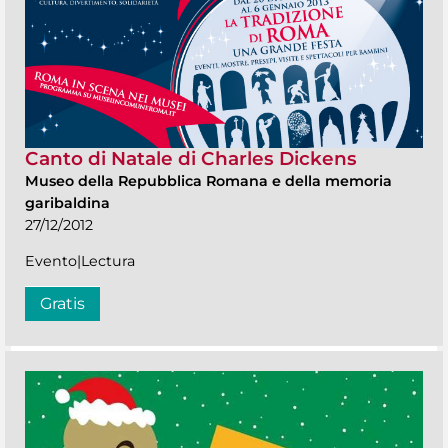
Canto di Natale di Charles Dickens
Museo della Repubblica Romana e della memoria
garibaldina
27/12/2012
Evento|Lectura
Gratis