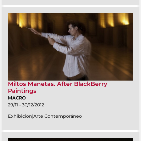
Miltos Manetas. After BlackBerry
Paintings
MACRO
29/11 - 30/12/2012
Exhibicion|Arte Contemporáneo