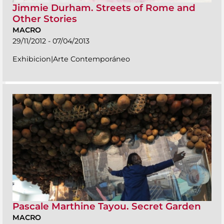
Jimmie Durham. Streets of Rome and
Other Stories
MACRO
29/11/2012 - 07/04/2013
Exhibicion|Arte Contemporáneo
Pascale Marthine Tayou. Secret Garden
MACRO