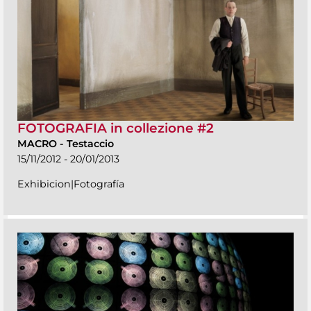
FOTOGRAFIA in collezione #2
MACRO
-
Testaccio
15/11/2012 - 20/01/2013
Exhibicion|Fotografía