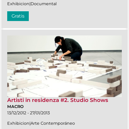
Exhibicion|Documental
Gratis
Artisti in residenza #2. Studio Shows
MACRO
13/12/2012 - 27/01/2013
Exhibicion|Arte Contemporáneo