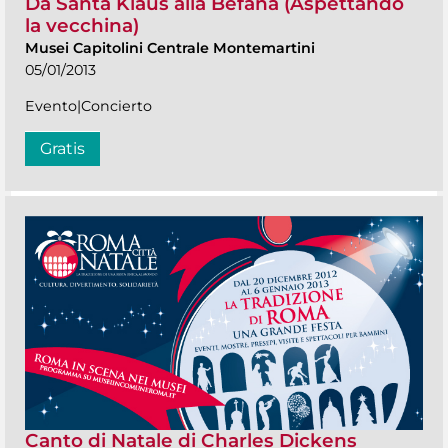
Da Santa Klaus alla Befana (Aspettando
la vecchina)
Musei Capitolini Centrale Montemartini
05/01/2013
Evento|Concierto
Gratis
Canto di Natale di Charles Dickens