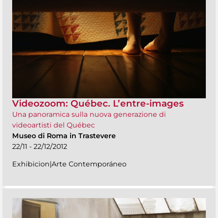
Videozoom: Québec. L’entre-images
Una panoramica sulla nuova generazione di
videoartisti del Québec
Museo di Roma in Trastevere
22/11 - 22/12/2012
Exhibicion|Arte Contemporáneo