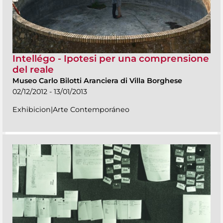
Intellégo - Ipotesi per una comprensione
del reale
Museo Carlo Bilotti Aranciera di Villa Borghese
02/12/2012 - 13/01/2013
Exhibicion|Arte Contemporáneo