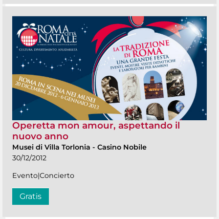
Operetta mon amour, aspettando il
nuovo anno
Musei di Villa Torlonia
-
Casino Nobile
30/12/2012
Evento|Concierto
Gratis