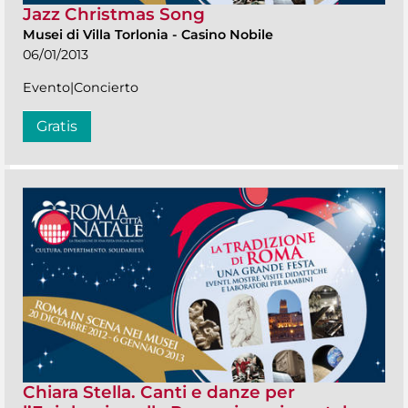
Jazz Christmas Song
Musei di Villa Torlonia
-
Casino Nobile
06/01/2013
Evento|Concierto
Gratis
Chiara Stella. Canti e danze per