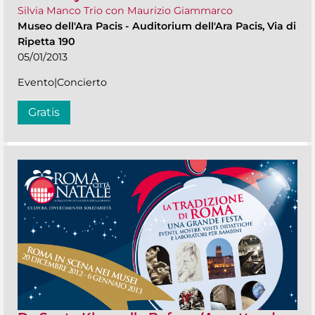
Silvia Manco Trio con Maurizio Giammarco
Museo dell'Ara Pacis
-
Auditorium dell'Ara Pacis, Via di
Ripetta 190
05/01/2013
Evento|Concierto
Gratis