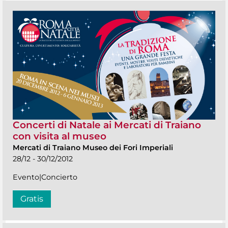
Concerti di Natale ai Mercati di Traiano
con visita al museo
Mercati di Traiano Museo dei Fori Imperiali
28/12 - 30/12/2012
Evento|Concierto
Gratis