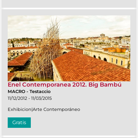
Enel Contemporanea 2012. Big Bambú
MACRO
-
Testaccio
11/12/2012 - 11/03/2015
Exhibicion|Arte Contemporáneo
Gratis