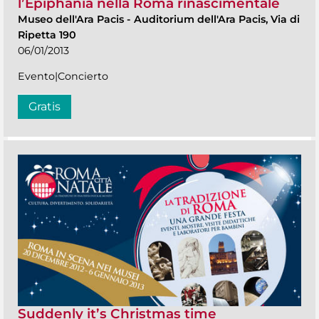
l’Epiphania nella Roma rinascimentale
Museo dell'Ara Pacis
-
Auditorium dell'Ara Pacis, Via di
Ripetta 190
06/01/2013
Evento|Concierto
Gratis
Suddenly it’s Christmas time