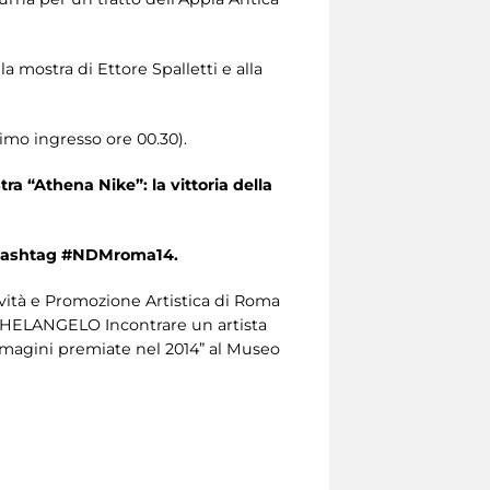
la mostra di Ettore Spalletti e alla
timo ingresso ore 00.30).
ra “Athena Nike”: la vittoria della
l’hashtag #NDMroma14.
tività e Promozione Artistica di Roma
 MICHELANGELO Incontrare un artista
immagini premiate nel 2014” al Museo