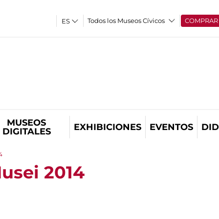
Todos los Museos Cívicos
COMPRAR
MUSEOS
EXHIBICIONES
EVENTOS
DID
DIGITALES
4
Musei 2014