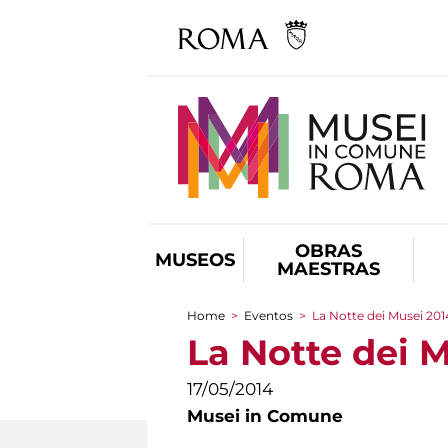
OBRAS
MUSEOS
MAESTRAS
Home
>
Eventos
>
La Notte dei Musei 201
You are here
La Notte dei 
17/05/2014
Musei in Comune