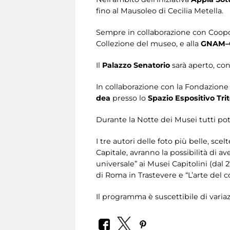
fino al Mausoleo di Cecilia Metella.
Sempre in collaborazione con Coopcu
Collezione del museo, e alla
GNAM–G
Il
Palazzo Senatorio
sarà aperto, con 
In collaborazione con la Fondazione 
dea
presso lo
Spazio Espositivo Tri
Durante la Notte dei Musei tutti p
I tre autori delle foto più belle, sc
Capitale, avranno la possibilità di 
universale” ai Musei Capitolini (dal
di Roma in Trastevere e “L’arte del 
Il programma è suscettibile di variaz