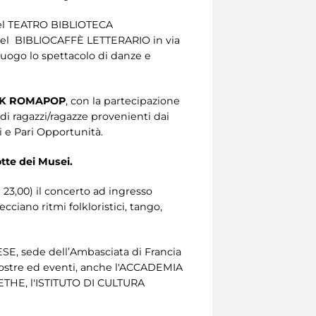
 del TEATRO BIBLIOTECA
el
BIBLIOCAFFÈ LETTERARIO in via
 luogo lo spettacolo di danze e
K ROMAPOP
, con la partecipazione
i ragazzi/ragazze provenienti dai
i e Pari Opportunità.
otte dei Musei.
3,00) il concerto ad ingresso
recciano ritmi folkloristici, tango,
ESE, sede dell’Ambasciata di Francia
 mostre ed eventi, anche l'ACCADEMIA
THE, l'ISTITUTO DI CULTURA