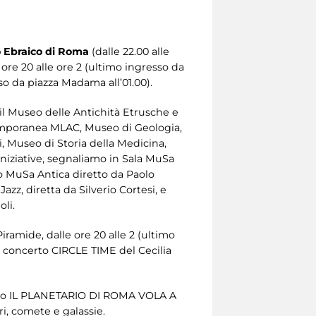
 Ebraico di Roma
(dalle 22.00 alle
e ore 20 alle ore 2 (ultimo ingresso da
sso da piazza Madama all’01.00).
e il Museo delle Antichità Etrusche e
temporanea MLAC, Museo di Geologia,
, Museo di Storia della Medicina,
 iniziative, segnaliamo in Sala MuSa
MuSa Antica diretto da Paolo
azz, diretta da Silverio Cortesi, e
oli.
Piramide, dalle ore 20 alle 2 (ultimo
 al concerto CIRCLE TIME del Cecilia
vento IL PLANETARIO DI ROMA VOLA A
ri, comete e galassie.