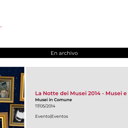
"
En archivo
La Notte dei Musei 2014 - Musei e 
Musei in Comune
17/05/2014
Evento|Eventos