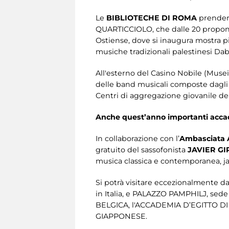
Le
BIBLIOTECHE DI ROMA
prendera
QUARTICCIOLO, che dalle 20 propo
Ostiense, dove si inaugura mostra pi
musiche tradizionali palestinesi Dab
All'esterno del Casino Nobile (Musei di
delle band musicali composte dagli 
Centri di aggregazione giovanile dell
Anche quest’anno importanti accade
In collaborazione con l’
Ambasciata 
gratuito del sassofonista
JAVIER GI
musica classica e contemporanea, ja
Si potrà visitare eccezionalmente d
in Italia, e PALAZZO PAMPHILJ, sede
BELGICA, l'ACCADEMIA D’EGITTO DI
GIAPPONESE.