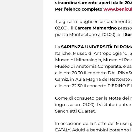
straordinariamente aperti dalle 20.
Per l’elenco completo
www.benicult
Tra gli altri luoghi eccezionalmente
02.00), il
Carcere Mamertino
presso 
piazza Montecitorio all’01.00), e il
Sen
La
SAPIENZA UNIVERSITÀ DI ROM
Italiche, Museo di Antropologia “G.
Museo di Mineralogia, Museo di Pale
Museo di Anatomia Comparata, e assist
alle ore 20.30 il concerto DAL R
Camiz, in Aula Magna del Rettorato 
alle ore 22.30 il concerto PIERINO E 
Come di consueto per la Notte dei 
ingresso ore 01.00). I visitatori potr
Sanchietti Quartet.
In occasione della Notte dei Musei g
EATALY. Adulti e bambini potranno lan