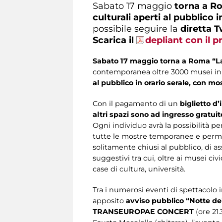
Sabato 17 maggio
torna a R
culturali aperti al pubblico i
possibile seguire la
diretta T
Scarica il
depliant con il
Sabato 17 maggio torna a Roma “La
contemporanea oltre 3000 musei in
al pubblico in orario serale, con mos
Con il pagamento di un
biglietto d’
altri spazi sono ad ingresso gratuit
Ogni individuo avrà la possibilità per 
tutte le mostre temporanee e permane
solitamente chiusi al pubblico, di ass
suggestivi tra cui, oltre ai musei civi
case di cultura, università.
Tra i numerosi eventi di spettacolo i
apposito
avviso pubblico “Notte de
TRANSEUROPAE CONCERT
(ore 21.