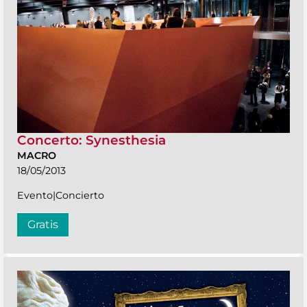
Concerto: Synesthesia
MACRO
18/05/2013
Evento|Concierto
Gratis