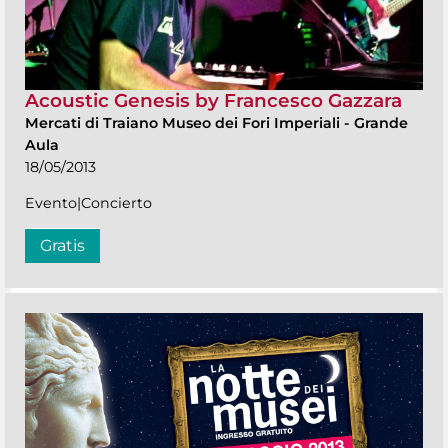
Acoustic Genesis by Francesco Gazzara
Mercati di Traiano Museo dei Fori Imperiali
-
Grande
Aula
18/05/2013
Evento|Concierto
Gratis