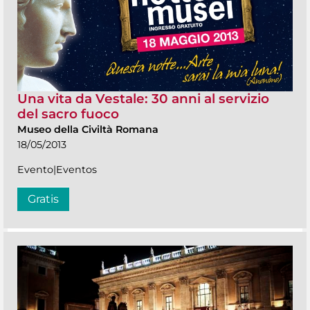
Una vita da Vestale: 30 anni al servizio
del sacro fuoco
Museo della Civiltà Romana
18/05/2013
Evento|Eventos
Gratis