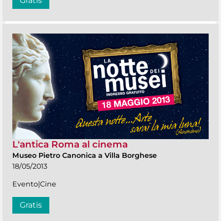
Gratis
L'antica Roma al cinema
Museo Pietro Canonica a Villa Borghese
18/05/2013
Evento|Cine
Gratis