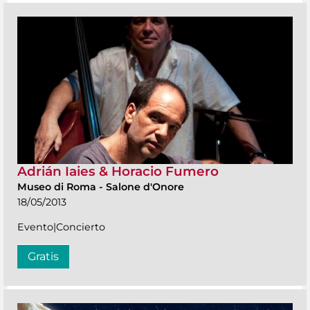
Adrián Iaies & Horacio Fumero
Museo di Roma
-
Salone d'Onore
18/05/2013
Evento|Concierto
Gratis