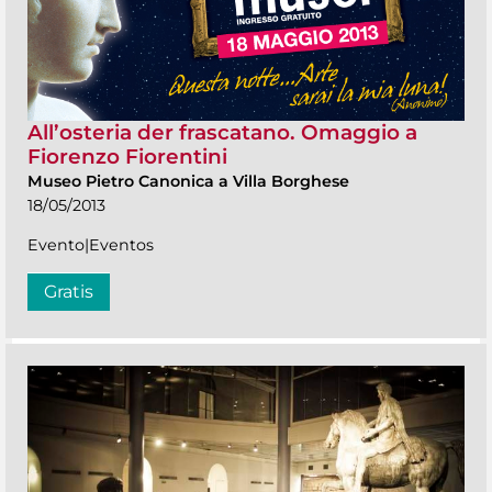
All’osteria der frascatano. Omaggio a
Fiorenzo Fiorentini
Museo Pietro Canonica a Villa Borghese
18/05/2013
Evento|Eventos
Gratis