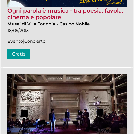
Ogni parola è musica - tra poesia, favola,
cinema e popolare
Musei di Villa Torlonia
-
Casino Nobile
18/05/2013
Evento|Concierto
Gratis