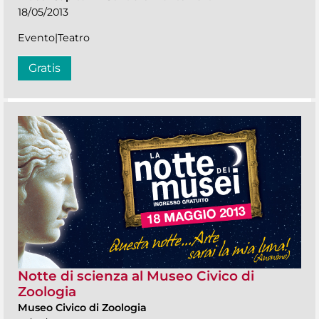
18/05/2013
Evento|Teatro
Gratis
Notte di scienza al Museo Civico di
Zoologia
Museo Civico di Zoologia