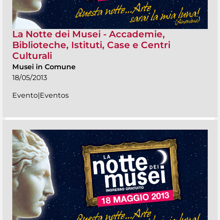
La Notte dei Musei - Accademie,
Biblioteche, Istituti, Case e Centri
Culturali
Musei in Comune
18/05/2013
Evento|Eventos