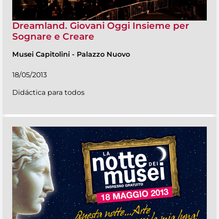
Dreamland. Giovani Oggi Insieme per
Sognare e Creare
Musei Capitolini
-
Palazzo Nuovo
18/05/2013
Didáctica para todos