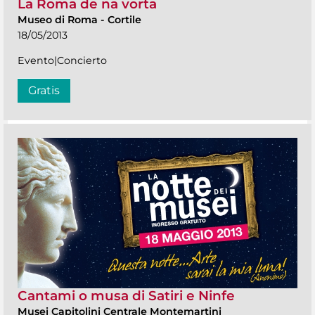
La Roma de na vorta
Museo di Roma
-
Cortile
18/05/2013
Evento|Concierto
Gratis
Cantami o musa di Satiri e Ninfe
Musei Capitolini Centrale Montemartini