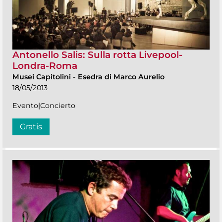
Antonello Salis: Sulla rotta Livepool-
Londra-Roma
Musei Capitolini
-
Esedra di Marco Aurelio
18/05/2013
Evento|Concierto
Gratis