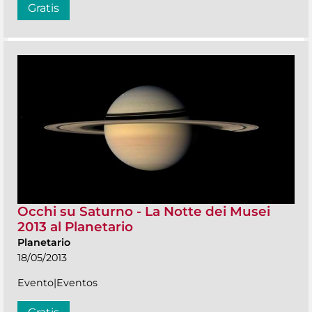
Gratis
Occhi su Saturno - La Notte dei Musei
2013 al Planetario
Planetario
18/05/2013
Evento|Eventos