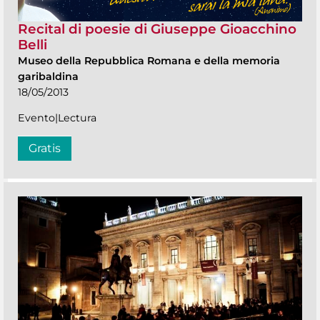
Recital di poesie di Giuseppe Gioacchino
Belli
Museo della Repubblica Romana e della memoria
garibaldina
18/05/2013
Evento|Lectura
Gratis