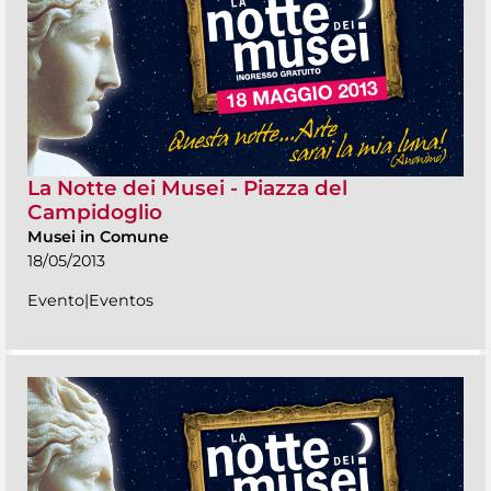
La Notte dei Musei - Piazza del
Campidoglio
Musei in Comune
18/05/2013
Evento|Eventos