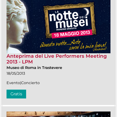
Anteprima del Live Performers Meeting
2013 - LPM
Museo di Roma in Trastevere
18/05/2013
Evento|Concierto
Gratis