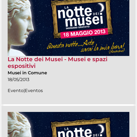
La Notte dei Musei - Musei e spazi
espositivi
Musei in Comune
18/05/2013
Evento|Eventos