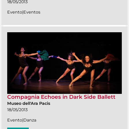
18/05/2013
Evento|Eventos
Compagnia Echoes in Dark Side Ballett
Museo dell'Ara Pacis
18/05/2013
Evento|Danza