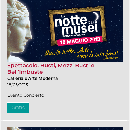
Spettacolo. Busti, Mezzi Busti e
Bell’Imbuste
Galleria d'Arte Moderna
18/05/2013
Evento|Concierto
Gratis