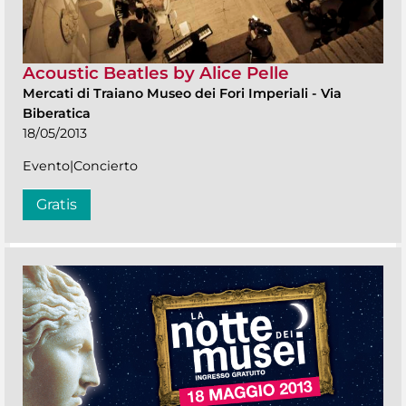
Acoustic Beatles by Alice Pelle
Mercati di Traiano Museo dei Fori Imperiali
-
Via
Biberatica
18/05/2013
Evento|Concierto
Gratis