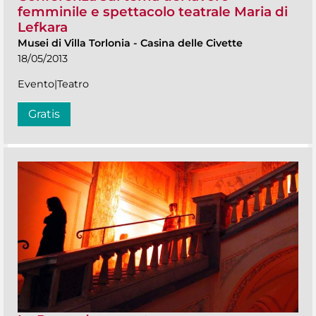
femminile e spettacolo teatrale Maria di
Lefkara
Musei di Villa Torlonia
-
Casina delle Civette
18/05/2013
Evento|Teatro
Gratis