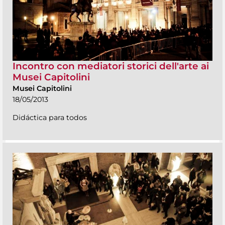
Incontro con mediatori storici dell'arte ai
Musei Capitolini
Musei Capitolini
18/05/2013
Didáctica para todos