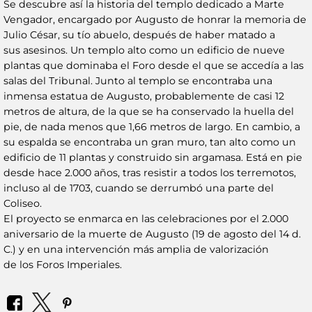
Se descubre así la historia del templo dedicado a Marte
Vengador, encargado por Augusto de honrar la memoria de
Julio César, su tío abuelo, después de haber matado a
sus asesinos. Un templo alto como un edificio de nueve
plantas que dominaba el Foro desde el que se accedía a las
salas del Tribunal. Junto al templo se encontraba una
inmensa estatua de Augusto, probablemente de casi 12
metros de altura, de la que se ha conservado la huella del
pie, de nada menos que 1,66 metros de largo. En cambio, a
su espalda se encontraba un gran muro, tan alto como un
edificio de 11 plantas y construido sin argamasa. Está en pie
desde hace 2.000 años, tras resistir a todos los terremotos,
incluso al de 1703, cuando se derrumbó una parte del
Coliseo.
El proyecto se enmarca en las celebraciones por el 2.000
aniversario de la muerte de Augusto (19 de agosto del 14 d.
C.) y en una intervención más amplia de valorización
de los Foros Imperiales.