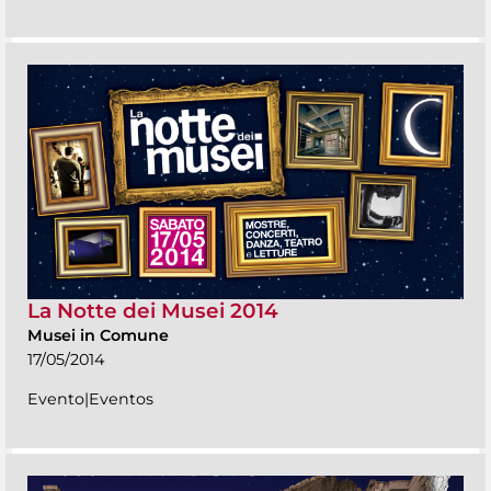
La Notte dei Musei 2014
Musei in Comune
17/05/2014
Evento|Eventos