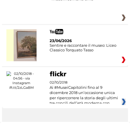
23/06/2026
Sentire e raccontare il museo: Liceo
Classico Torquato Tasso
02/10/2018
Ai #MuseiCapitolini fino al 9
dicembre 2018 un’occasione unica
per ripercorrere la storia degli ultimi
tre concili dell’età moderna con