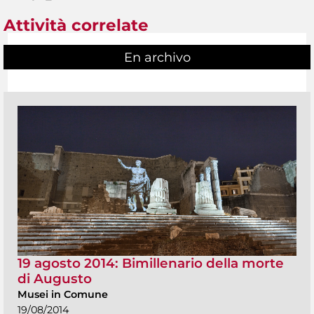
Attività correlate
En archivo
19 agosto 2014: Bimillenario della morte
di Augusto
Musei in Comune
19/08/2014