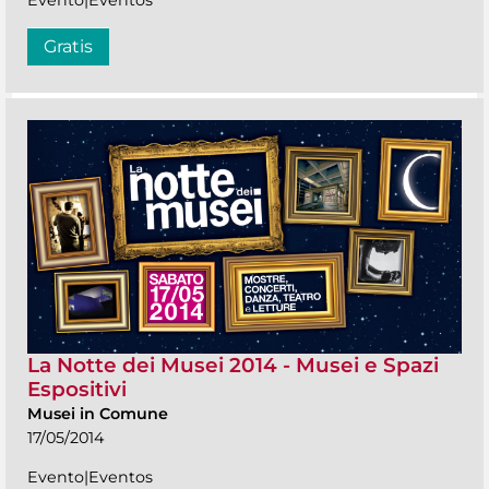
Evento|Eventos
Gratis
La Notte dei Musei 2014 - Musei e Spazi
Espositivi
Musei in Comune
17/05/2014
Evento|Eventos