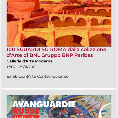
100 SGUARDI SU ROMA dalla collezione
d’Arte di BNL Gruppo BNP Paribas
Galleria d'Arte Moderna
17/07 - 25/11/2012
Exhibicion|Arte Contemporáneo