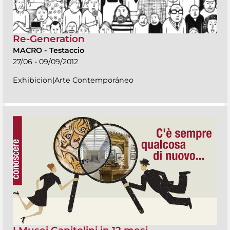
Re-Generation
MACRO
-
Testaccio
27/06 - 09/09/2012
Exhibicion|Arte Contemporáneo