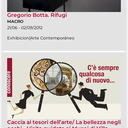
Gregorio Botta. Rifugi
MACRO
21/06 - 02/09/2012
Exhibicion|Arte Contemporáneo
Caccia ai tesori dell’arte/ La bellezza negli