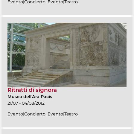
Evento|Concierto, Evento|Teatro
Ritratti di signora
Museo dell'Ara Pacis
21/07 - 04/08/2012
Evento|Concierto, Evento|Teatro