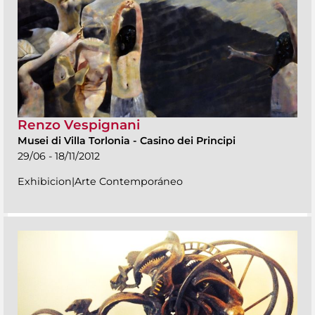
Renzo Vespignani
Musei di Villa Torlonia
-
Casino dei Principi
29/06 - 18/11/2012
Exhibicion|Arte Contemporáneo