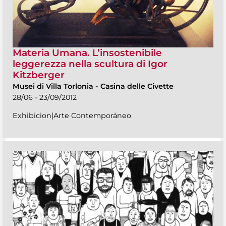
Materia Umana. L’insostenibile
leggerezza nella scultura di Igor
Kitzberger
Musei di Villa Torlonia
-
Casina delle Civette
28/06 - 23/09/2012
Exhibicion|Arte Contemporáneo