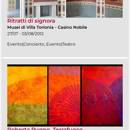
Ritratti di signora
Musei di Villa Torlonia
-
Casino Nobile
27/07 - 03/08/2012
Evento|Concierto, Evento|Teatro
Roberta Pugno. Terrafuoco