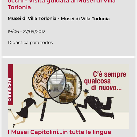
occhi - Visita guidata ai Musei di Villa
Torlonia
Musei di Villa Torlonia
-
Musei di Villa Torlonia
19/06 - 27/09/2012
Didáctica para todos
I Musei Capitolini…in tutte le lingue