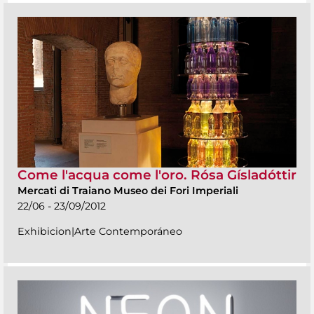
Come l'acqua come l'oro. Rósa Gísladóttir
Mercati di Traiano Museo dei Fori Imperiali
22/06 - 23/09/2012
Exhibicion|Arte Contemporáneo