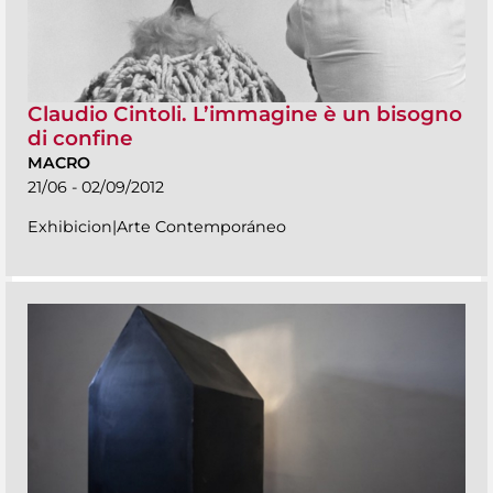
Claudio Cintoli. L’immagine è un bisogno
di confine
MACRO
21/06 - 02/09/2012
Exhibicion|Arte Contemporáneo