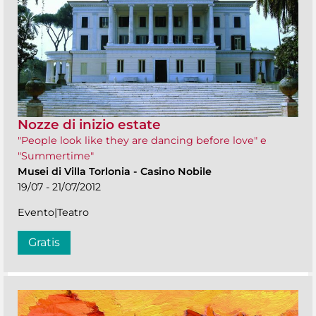
Nozze di inizio estate
"People look like they are dancing before love" e
"Summertime"
Musei di Villa Torlonia
-
Casino Nobile
19/07 - 21/07/2012
Evento|Teatro
Gratis