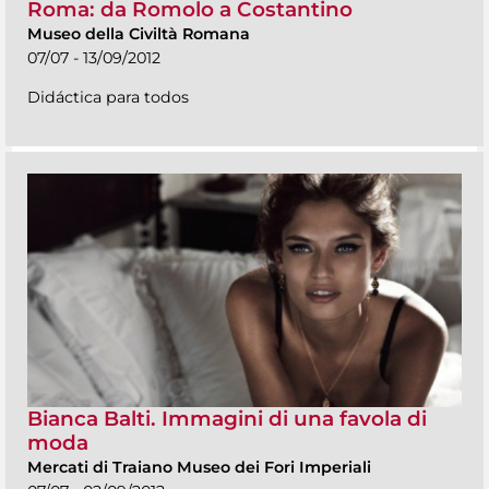
Roma: da Romolo a Costantino
Museo della Civiltà Romana
07/07 - 13/09/2012
Didáctica para todos
Bianca Balti. Immagini di una favola di
moda
Mercati di Traiano Museo dei Fori Imperiali