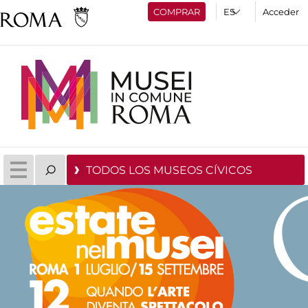
COMPRAR
Acceder
TODOS LOS MUSEOS CÍVICOS