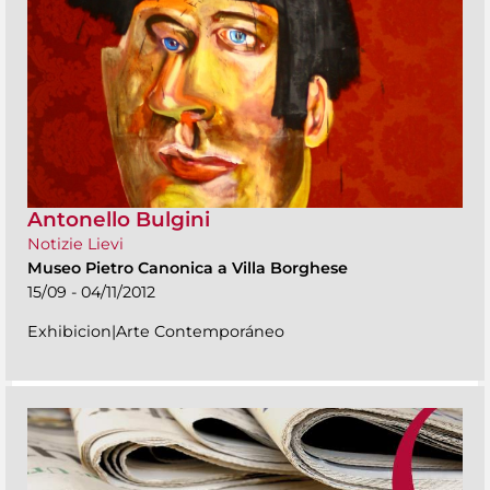
Antonello Bulgini
Notizie Lievi
Museo Pietro Canonica a Villa Borghese
15/09 - 04/11/2012
Exhibicion|Arte Contemporáneo