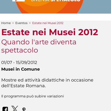
Home
>
Eventos
>
Estate nei Musei 2012
You are here
Estate nei Musei 2012
Quando l'arte diventa
spettacolo
01/07 - 15/09/2012
Musei in Comune
Mostre ed attività didattiche in occasione
dell'Estate Romana.
Il programma può subire variazioni