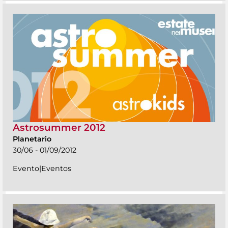
Astrosummer 2012
Planetario
30/06 - 01/09/2012
Evento|Eventos