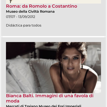
Roma: da Romolo a Costantino
Museo della Civiltà Romana
07/07 - 13/09/2012
Didáctica para todos
Bianca Balti. Immagini di una favola di
moda
Mercati di Traiano Museo dei Fori Imperiali