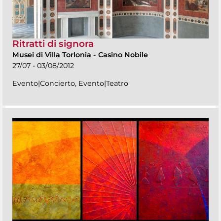
Ritratti di signora
Musei di Villa Torlonia
-
Casino Nobile
27/07 - 03/08/2012
Evento|Concierto, Evento|Teatro