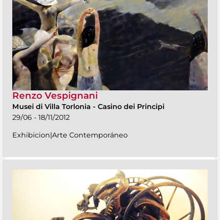
Renzo Vespignani
Musei di Villa Torlonia
-
Casino dei Principi
29/06 - 18/11/2012
Exhibicion|Arte Contemporáneo