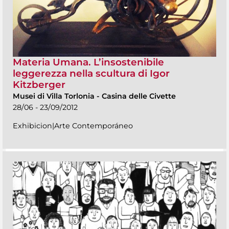
Materia Umana. L’insostenibile
leggerezza nella scultura di Igor
Kitzberger
Musei di Villa Torlonia
-
Casina delle Civette
28/06 - 23/09/2012
Exhibicion|Arte Contemporáneo