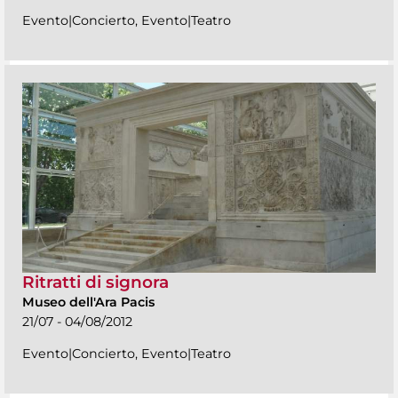
Evento|Concierto, Evento|Teatro
Ritratti di signora
Museo dell'Ara Pacis
21/07 - 04/08/2012
Evento|Concierto, Evento|Teatro