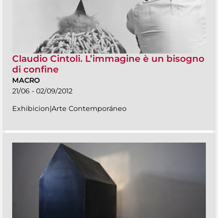
Claudio Cintoli. L’immagine è un bisogno
di confine
MACRO
21/06 - 02/09/2012
Exhibicion|Arte Contemporáneo