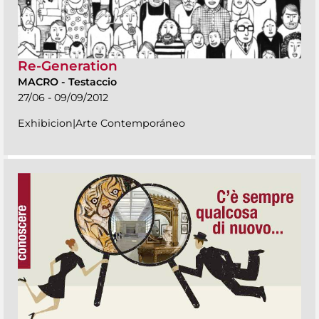
Re-Generation
MACRO
-
Testaccio
27/06 - 09/09/2012
Exhibicion|Arte Contemporáneo