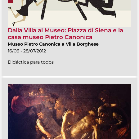
Dalla Villa al Museo: Piazza di Siena e la
casa museo Pietro Canonica
Museo Pietro Canonica a Villa Borghese
16/06 - 28/07/2012
Didáctica para todos