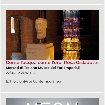
Come l'acqua come l'oro. Rósa Gísladóttir
Mercati di Traiano Museo dei Fori Imperiali
22/06 - 23/09/2012
Exhibicion|Arte Contemporáneo