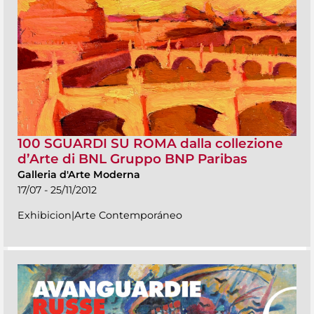
100 SGUARDI SU ROMA dalla collezione
d’Arte di BNL Gruppo BNP Paribas
Galleria d'Arte Moderna
17/07 - 25/11/2012
Exhibicion|Arte Contemporáneo