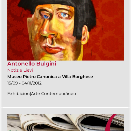
Antonello Bulgini
Notizie Lievi
Museo Pietro Canonica a Villa Borghese
15/09 - 04/11/2012
Exhibicion|Arte Contemporáneo