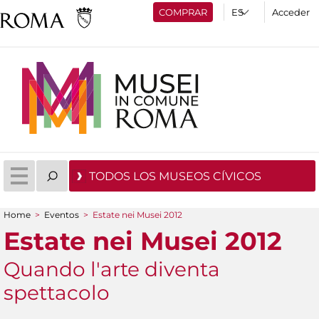
COMPRAR
Acceder
TODOS LOS MUSEOS CÍVICOS
Home
>
Eventos
>
Estate nei Musei 2012
You are here
Estate nei Musei 2012
Quando l'arte diventa
spettacolo