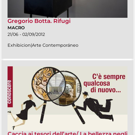
Gregorio Botta. Rifugi
MACRO
21/06 - 02/09/2012
Exhibicion|Arte Contemporáneo
Caccia ai tesori dell’arte/ La bellezza negli