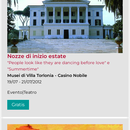
Nozze di inizio estate
"People look like they are dancing before love" e
"Summertime"
Musei di Villa Torlonia
-
Casino Nobile
19/07 - 21/07/2012
Evento|Teatro
Gratis