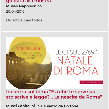
guidata alla mostra
Museo Napoleonico
20/04/2016
Didáctica para todos
Incontro sul tema “E a che te serve poi
sto scrive e legge?... La nascita de Roma”
Musei Capitolini
-
Sala Pietro da Cortona