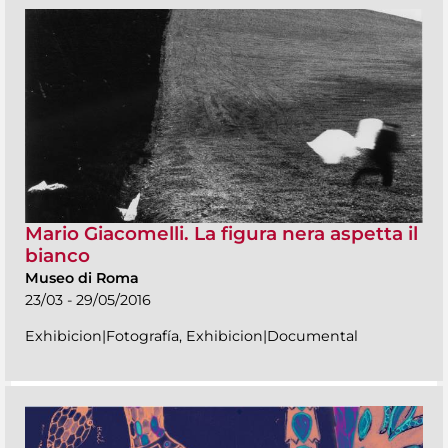
Mario Giacomelli. La figura nera aspetta il
bianco
Museo di Roma
23/03 - 29/05/2016
Exhibicion|Fotografía, Exhibicion|Documental