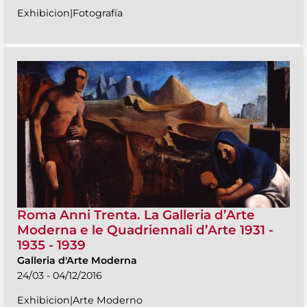
Exhibicion|Fotografía
Roma Anni Trenta. La Galleria d’Arte
Moderna e le Quadriennali d’Arte 1931 -
1935 - 1939
Galleria d'Arte Moderna
24/03 - 04/12/2016
Exhibicion|Arte Moderno