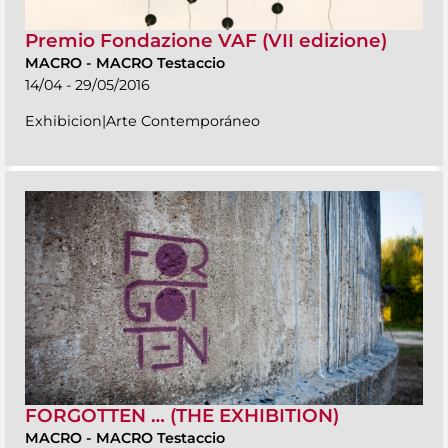
Premio Fondazione VAF (VII edizione)
MACRO
-
MACRO Testaccio
14/04 - 29/05/2016
Exhibicion|Arte Contemporáneo
FORGOTTEN … (THE EXHIBITION)
MACRO
-
MACRO Testaccio