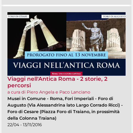
Viaggi nell'Antica Roma - 2 storie, 2
percorsi
a cura di Piero Angela e Paco Lanciano
Musei in Comune
-
Roma, Fori Imperiali - Foro di
Augusto (Via Alessandrina lato Largo Corrado Ricci) -
Foro di Cesare (Piazza Foro di Traiano, in prossimità
della Colonna Traiana)
22/04 - 13/11/2016