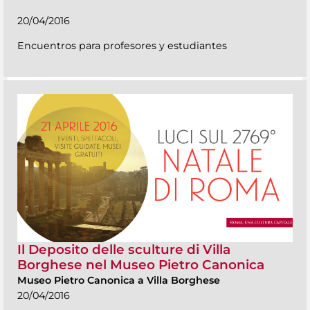
20/04/2016
Encuentros para profesores y estudiantes
Il Deposito delle sculture di Villa
Borghese nel Museo Pietro Canonica
Museo Pietro Canonica a Villa Borghese
20/04/2016