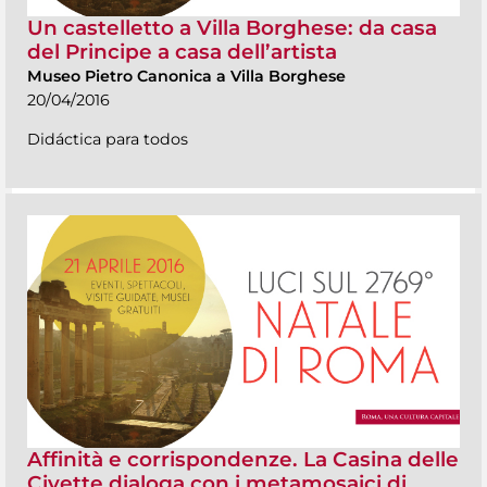
Un castelletto a Villa Borghese: da casa
del Principe a casa dell’artista
Museo Pietro Canonica a Villa Borghese
20/04/2016
Didáctica para todos
Affinità e corrispondenze. La Casina delle
Civette dialoga con i metamosaici di