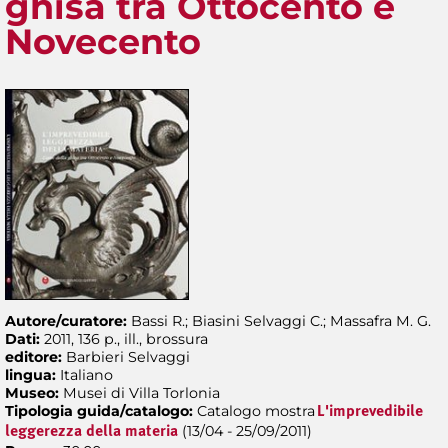
ghisa tra Ottocento e
Novecento
Autore/curatore:
Bassi R.; Biasini Selvaggi C.; Massafra M. G.
Dati:
2011, 136 p., ill., brossura
editore:
Barbieri Selvaggi
lingua:
Italiano
Museo:
Musei di Villa Torlonia
Tipologia guida/catalogo:
Catalogo mostra
L'imprevedibile
(13/04 - 25/09/2011)
leggerezza della materia