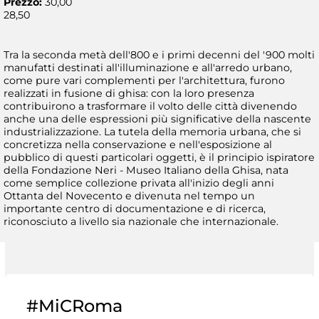
Prezzo:
30,00
28,50
Tra la seconda metà dell'800 e i primi decenni del '900 molti
manufatti destinati all'illuminazione e all'arredo urbano,
come pure vari complementi per l'architettura, furono
realizzati in fusione di ghisa: con la loro presenza
contribuirono a trasformare il volto delle città divenendo
anche una delle espressioni più significative della nascente
industrializzazione. La tutela della memoria urbana, che si
concretizza nella conservazione e nell'esposizione al
pubblico di questi particolari oggetti, è il principio ispiratore
della Fondazione Neri - Museo Italiano della Ghisa, nata
come semplice collezione privata all'inizio degli anni
Ottanta del Novecento e divenuta nel tempo un
importante centro di documentazione e di ricerca,
riconosciuto a livello sia nazionale che internazionale.
#MiCRoma