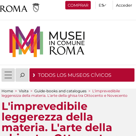
COMPRAR
Acceder
TODOS LOS MUSEOS CÍVICOS
Home
>
Visita
>
Guide-books and catalogues
>
L'imprevedibile
leggerezza della materia. L'arte della ghisa tra Ottocento e Novecento
You are here
L'imprevedibile
leggerezza della
materia. L'arte della