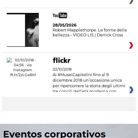
28/05/2026
Robert Mapplethorpe. Le forme della
bellezza - VIDEO LIS | Derrick Cross
02/10/2018
Ai #MuseiCapitolini fino al 9
dicembre 2018 un’occasione unica
per ripercorrere la storia degli ultimi
tre concili dell’età moderna con
Eventos corporativos