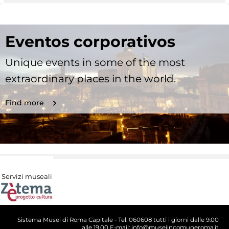
Eventos corporativos
Unique events in some of the most
extraordinary places in the world.
Find more
Servizi museali
Sistema Musei di Roma Capitale - Tel. 060608 tutti i giorni dalle 9.00
alle 19.00 E-mail: info@museiincomuneroma.it