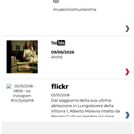
museiincomuneroma
09/06/2026
Arché
05/10/2018
Dal soggiorno della sua ultima
abitazione in Lungotevere della
Vittoria 1, Alberto Moravia ritratto da
Renato Guttuso sembra scrutare