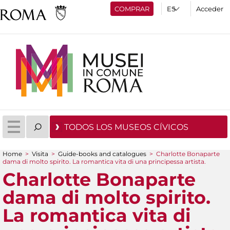
COMPRAR
Acceder
TODOS LOS MUSEOS CÍVICOS
Home
>
Visita
>
Guide-books and catalogues
>
Charlotte Bonaparte
dama di molto spirito. La romantica vita di una principessa artista.
You are here
Charlotte Bonaparte
dama di molto spirito.
La romantica vita di