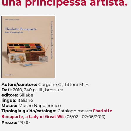
una principessa artista.
Autore/curatore:
Gorgone G.; Tittoni M. E.
Dati:
2010, 240 p., ill., brossura
editore:
Sillabe
lingua:
Italiano
Museo:
Museo Napoleonico
Tipologia guida/catalogo:
Catalogo mostra
Charlotte
(05/02 - 02/06/2010)
Bonaparte, a Lady of Great Wit
Prezzo:
29,00