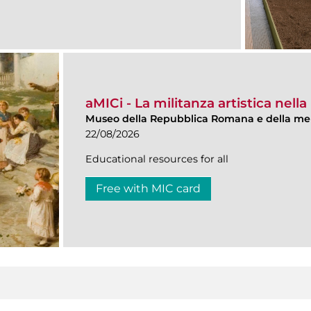
aMICi - La militanza artistica ne
Museo della Repubblica Romana e della me
22/08/2026
Educational resources for all
Free with MIC card