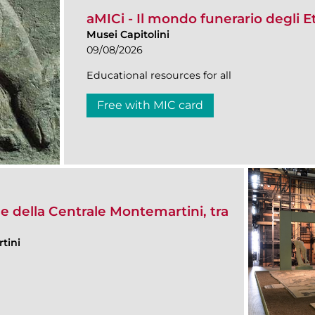
aMICi - Il mondo funerario degli E
Musei Capitolini
09/08/2026
Educational resources for all
Free with MIC card
e della Centrale Montemartini, tra
tini