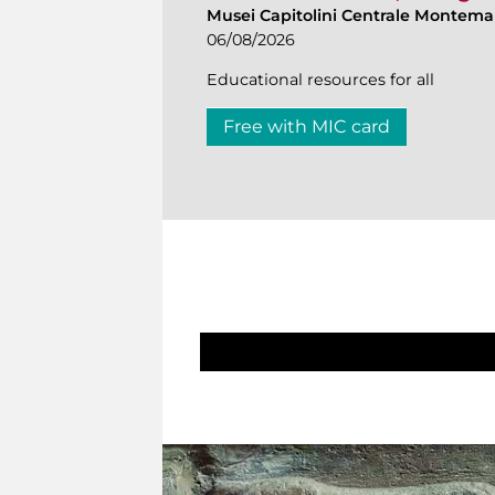
Musei Capitolini Centrale Montemar
06/08/2026
Educational resources for all
Free with MIC card