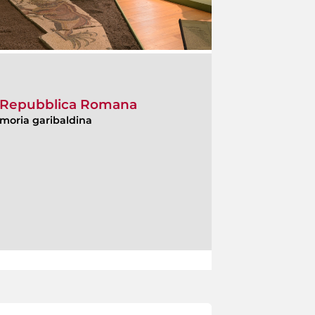
lla Repubblica Romana
moria garibaldina