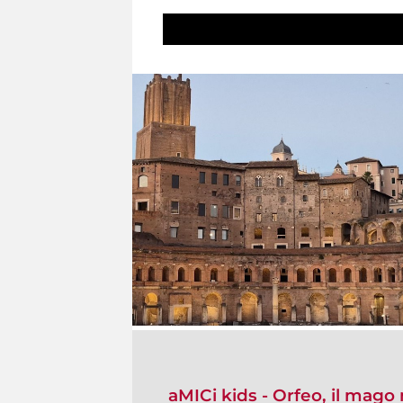
aMICi kids - Orfeo, il mago