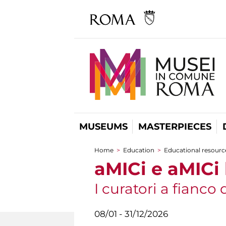
MUSEUMS
MASTERPIECES
Home
>
Education
>
Educational resource
You are here
aMICi e aMICi
I curatori a fianco
08/01 - 31/12/2026