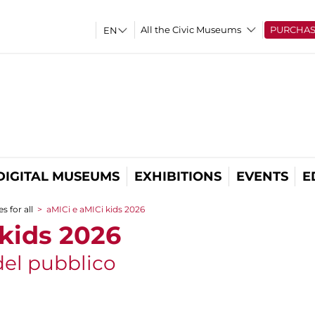
All the Civic Museums
PURCHA
DIGITAL MUSEUMS
EXHIBITIONS
EVENTS
E
s for all
>
aMICi e aMICi kids 2026
 kids 2026
 del pubblico