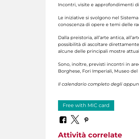
Incontri, visite e approfondimenti di
Le iniziative si svolgono nel Sistem
conoscenza di opere e temi delle rac
Dalla preistoria, all’arte antica, al
possibilità di ascoltare direttament
alcune delle principali mostre attua
Sono, inoltre, previsti incontri in a
Borghese, Fori Imperiali, Museo del 
Il calendario completo degli appunt
Free with MIC card
Attività correlate