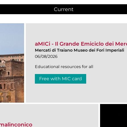
Current
(active tab)
aMICi - Il Grande Emiciclo dei Merc
Mercati di Traiano Museo dei Fori Imperiali
06/08/2026
Educational resources for all
Free with MIC card
 malinconico