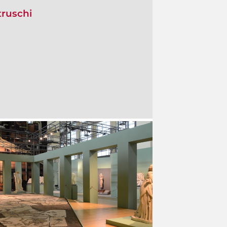
truschi