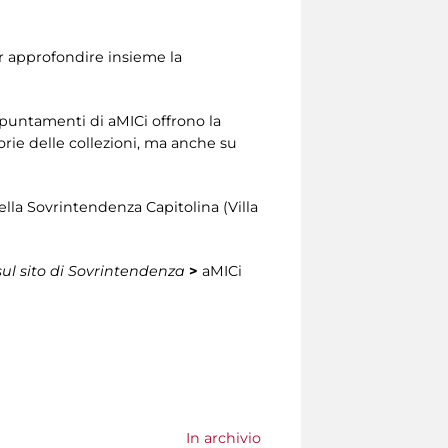
er approfondire insieme la
appuntamenti di aMICi offrono la
orie delle collezioni, ma anche su
della Sovrintendenza Capitolina (Villa
sul sito di Sovrintendenza
>
aMICi
In archivio