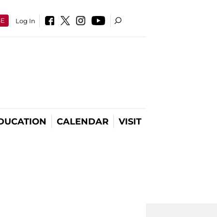
SE
Log In
DUCATION
CALENDAR
VISIT