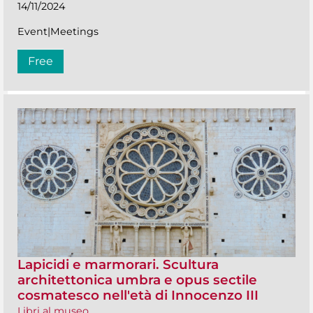
14/11/2024
Event|Meetings
Free
Lapicidi e marmorari. Scultura
architettonica umbra e opus sectile
cosmatesco nell'età di Innocenzo III
Libri al museo