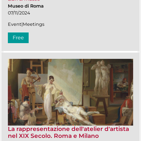
Museo di Roma
07/11/2024
Event|Meetings
Free
La rappresentazione dell'atelier d'artista
nel XIX Secolo. Roma e Milano