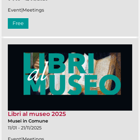
Event|Meetings
Free
Libri al museo 2025
Musei in Comune
11/01 - 21/11/2025
Event|Meetings