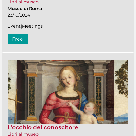
Libri al museo
Museo di Roma
23/10/2024
Event|Meetings
Free
L'occhio del conoscitore
Libri al museo