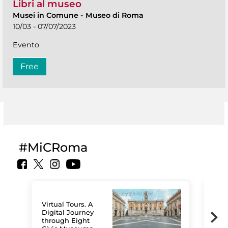
Libri al museo
Musei in Comune
-
Museo di Roma
10/03 - 07/07/2023
Evento
Free
#MiCRoma
Virtual Tours. A
Digital Journey
through Eight