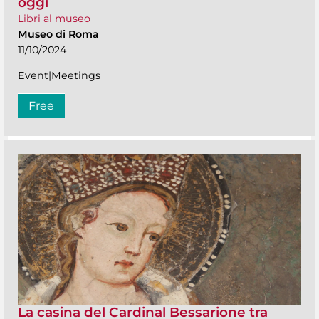
oggi
Libri al museo
Museo di Roma
11/10/2024
Event|Meetings
Free
La casina del Cardinal Bessarione tra