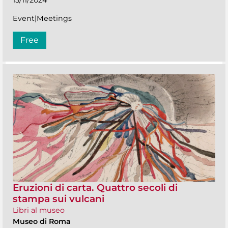
Event|Meetings
Free
Eruzioni di carta. Quattro secoli di
stampa sui vulcani
Libri al museo
Museo di Roma