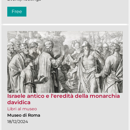
Free
Israele antico e l'eredità della monarchia
davidica
Libri al museo
Museo di Roma
18/12/2024