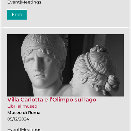
Event|Meetings
Free
Villa Carlotta e l’Olimpo sul lago
Libri al museo
Museo di Roma
05/12/2024
Event|Meetings