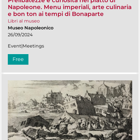
Prelibatezze e curiosità nel piatto di
Napoleone. Menu imperiali, arte culinaria
e bon ton ai tempi di Bonaparte
Libri al museo
Museo Napoleonico
26/09/2024
Event|Meetings
Free