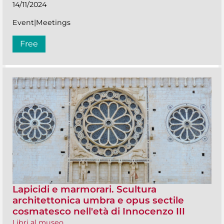
14/11/2024
Event|Meetings
Free
Lapicidi e marmorari. Scultura
architettonica umbra e opus sectile
cosmatesco nell'età di Innocenzo III
Libri al museo