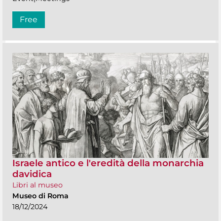
Free
Israele antico e l'eredità della monarchia
davidica
Libri al museo
Museo di Roma
18/12/2024