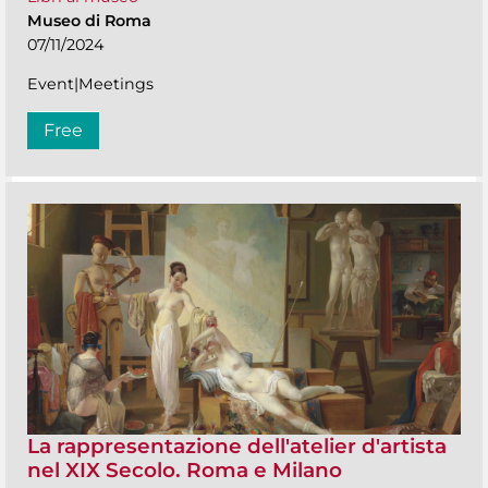
Museo di Roma
07/11/2024
Event|Meetings
Free
La rappresentazione dell'atelier d'artista
nel XIX Secolo. Roma e Milano