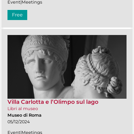
Event|Meetings
Free
Villa Carlotta e l’Olimpo sul lago
Libri al museo
Museo di Roma
05/12/2024
Event|Meetings