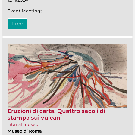
Event|Meetings
Free
Eruzioni di carta. Quattro secoli di
stampa sui vulcani
Libri al museo
Museo di Roma