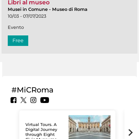
Libri al museo
Musei in Comune
-
Museo di Roma
10/03 - 07/07/2023
Evento
Free
#MiCRoma
Virtual Tours. A
Digital Journey
through Eight