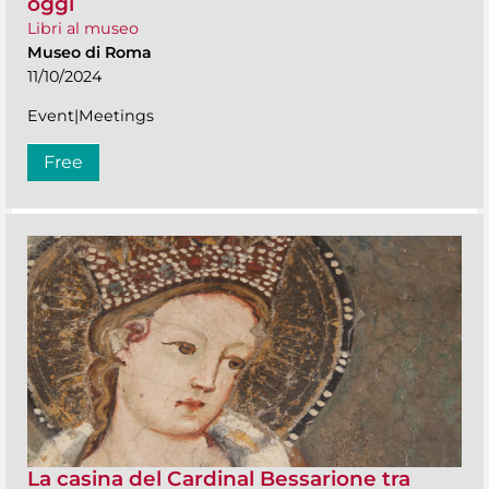
oggi
Libri al museo
Museo di Roma
11/10/2024
Event|Meetings
Free
La casina del Cardinal Bessarione tra