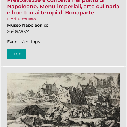
Prelibatezze e curiosità nel piatto di
Napoleone. Menu imperiali, arte culinaria
e bon ton ai tempi di Bonaparte
Libri al museo
Museo Napoleonico
26/09/2024
Event|Meetings
Free