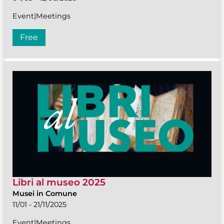
Event|Meetings
Free
Libri al museo 2025
Musei in Comune
11/01 - 21/11/2025
Event|Meetings