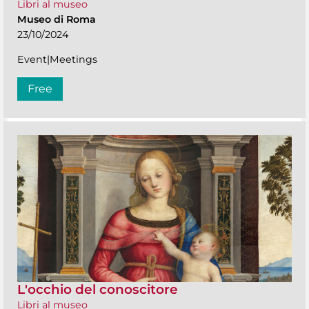
Libri al museo
Museo di Roma
23/10/2024
Event|Meetings
Free
L'occhio del conoscitore
Libri al museo