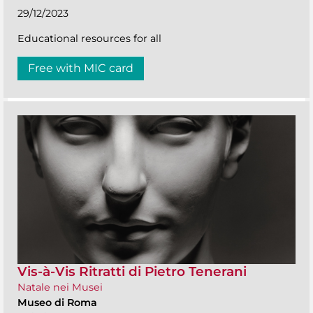
29/12/2023
Educational resources for all
Free with MIC card
Vis-à-Vis Ritratti di Pietro Tenerani
Natale nei Musei
Museo di Roma