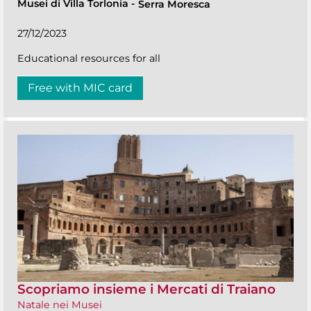
Musei di Villa Torlonia
-
Serra Moresca
27/12/2023
Educational resources for all
Free with MIC card
Scopriamo insieme i Mercati di Traiano
Natale nei Musei