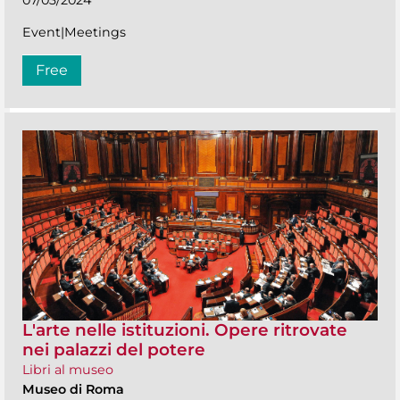
07/03/2024
Event|Meetings
Free
L'arte nelle istituzioni. Opere ritrovate
nei palazzi del potere
Libri al museo
Museo di Roma