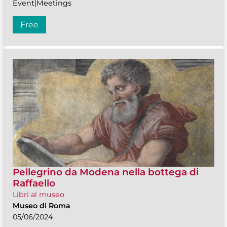
Event|Meetings
Free
Pellegrino da Modena nella bottega di
Raffaello
Libri al museo
Museo di Roma
05/06/2024