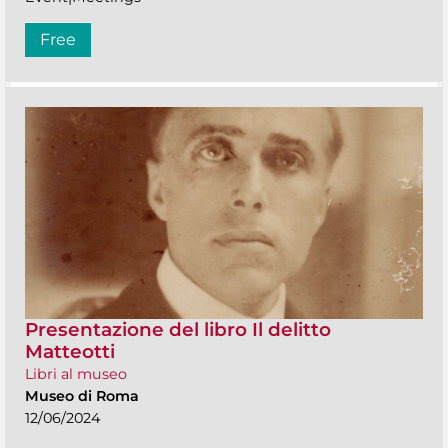
Free
Presentazione del libro Il delitto
Matteotti
Libri al museo
Museo di Roma
12/06/2024