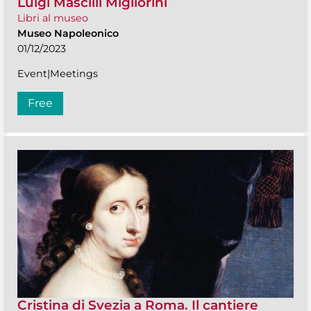
Luigi Mascilli Migliorini
Libri al museo
Museo Napoleonico
01/12/2023
Event|Meetings
Free
Cristina di Svezia a Roma. Il cantiere