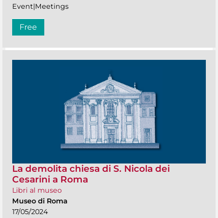
Event|Meetings
Free
La demolita chiesa di S. Nicola dei
Cesarini a Roma
Libri al museo
Museo di Roma
17/05/2024