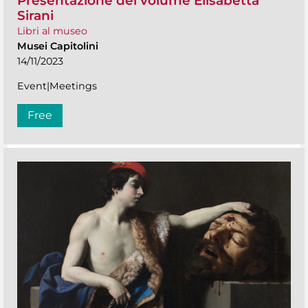
Presentazione del volume Elisabetta
Sirani
Libri al museo
Musei Capitolini
14/11/2023
Event|Meetings
Free