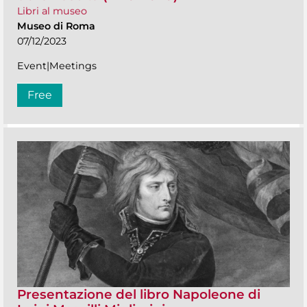
Libri al museo
Museo di Roma
07/12/2023
Event|Meetings
Free
Presentazione del libro Napoleone di