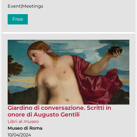
Event|Meetings
Free
Giardino di conversazione. Scritti in
onore di Augusto Gentili
Libri al museo
Museo di Roma
10/04/2024