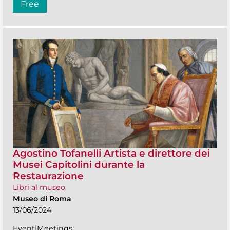
Free
Agostino Tofanelli Artista e direttore dei
Musei Capitolini durante la
Restaurazione
Libri al museo
Museo di Roma
13/06/2024
Event|Meetings