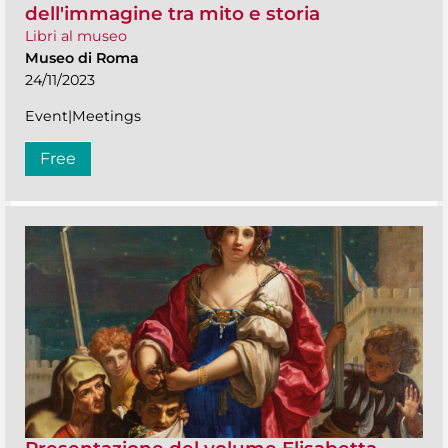
dell'immagine tra mito e storia
Libri al museo
Museo di Roma
24/11/2023
Event|Meetings
Free