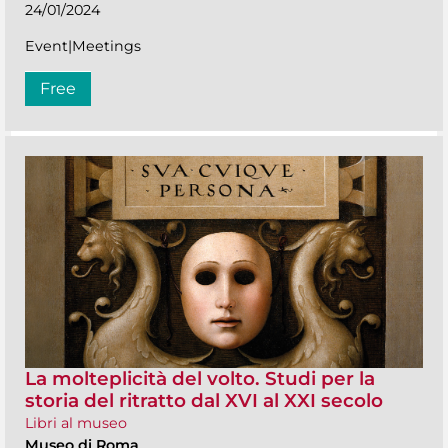
24/01/2024
Event|Meetings
Free
La molteplicità del volto. Studi per la
storia del ritratto dal XVI al XXI secolo
Libri al museo
Museo di Roma