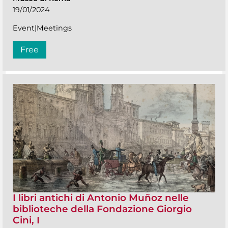
19/01/2024
Event|Meetings
Free
I libri antichi di Antonio Muñoz nelle
biblioteche della Fondazione Giorgio
Cini, I