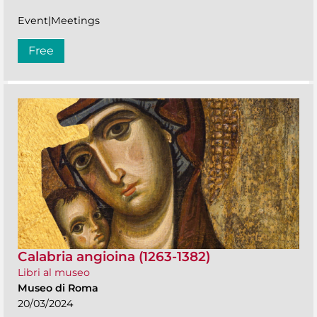
Event|Meetings
Free
Calabria angioina (1263-1382)
Libri al museo
Museo di Roma
20/03/2024