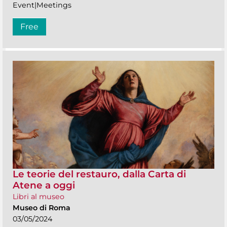
Event|Meetings
Free
Le teorie del restauro, dalla Carta di
Atene a oggi
Libri al museo
Museo di Roma
03/05/2024