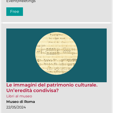
Event|Meetings
Free
Le immagini del patrimonio culturale.
Un’eredità condivisa?
Libri al museo
Museo di Roma
22/05/2024