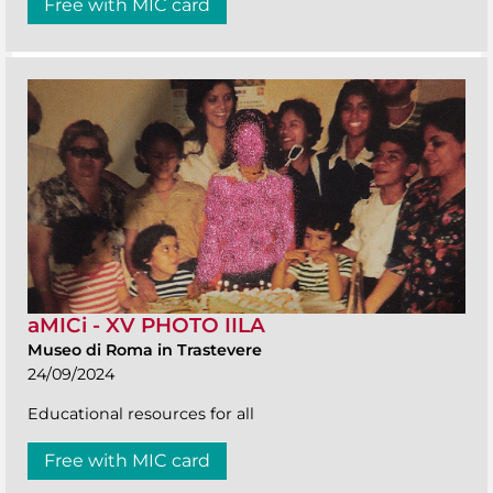
Free with MIC card
aMICi - XV PHOTO IILA
Museo di Roma in Trastevere
24/09/2024
Educational resources for all
Free with MIC card