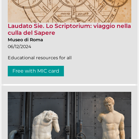
Laudato Sie. Lo Scriptorium: viaggio nella
culla del Sapere
Museo di Roma
06/12/2024
Educational resources for all
Free with MIC card