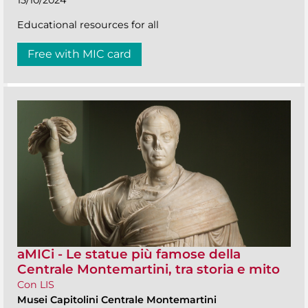
15/10/2024
Educational resources for all
Free with MIC card
aMICi - Le statue più famose della
Centrale Montemartini, tra storia e mito
Con LIS
Musei Capitolini Centrale Montemartini