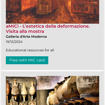
aMICi - L’estetica della deformazione.
Visita alla mostra
Galleria d'Arte Moderna
19/12/2024
Educational resources for all
Free with MIC card