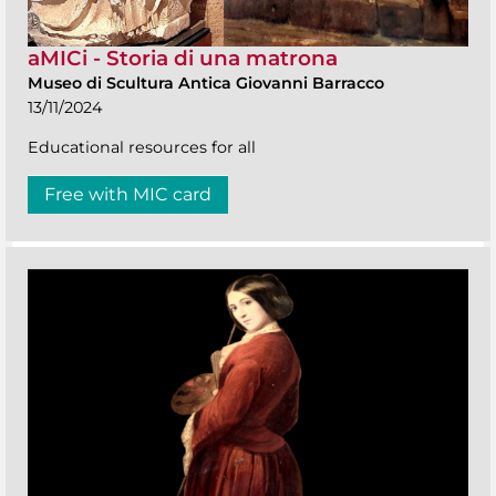
aMICi - Storia di una matrona
Museo di Scultura Antica Giovanni Barracco
13/11/2024
Educational resources for all
Free with MIC card