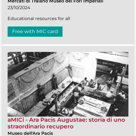
Mercati di Traiano Museo dei Fori Imperiali
23/10/2024
Educational resources for all
Free with MIC card
aMICi - Ara Pacis Augustae: storia di uno
straordinario recupero
Museo dell'Ara Pacis