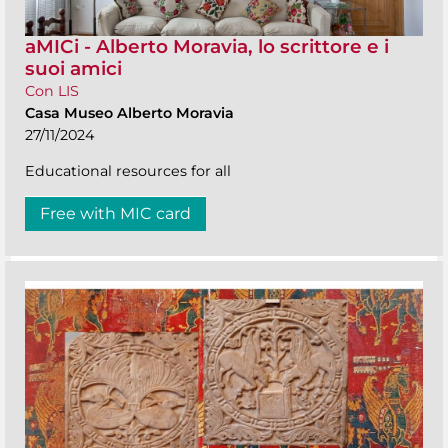
aMICi - Alberto Moravia, lo scrittore e i
suoi amici
Con LIS
Casa Museo Alberto Moravia
27/11/2024
Educational resources for all
Free with MIC card