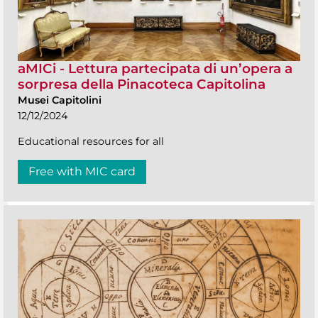
aMICi - Lettura partecipata di un’opera a
sorpresa della Pinacoteca Capitolina
Musei Capitolini
12/12/2024
Educational resources for all
Free with MIC card