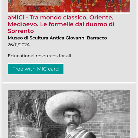
aMICi - Tra mondo classico, Oriente,
Medioevo. Le formelle dal duomo di
Sorrento
Museo di Scultura Antica Giovanni Barracco
26/11/2024
Educational resources for all
Free with MIC card