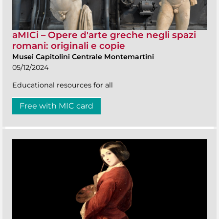
aMICi – Opere d'arte greche negli spazi
romani: originali e copie
Musei Capitolini Centrale Montemartini
05/12/2024
Educational resources for all
Free with MIC card