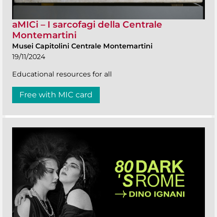
aMICi – I sarcofagi della Centrale
Montemartini
Musei Capitolini Centrale Montemartini
19/11/2024
Educational resources for all
Free with MIC card