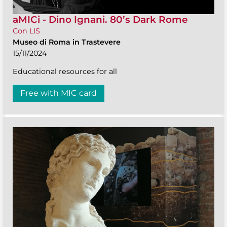
aMICi - Dino Ignani. 80’s Dark Rome
Con LIS
Museo di Roma in Trastevere
15/11/2024
Educational resources for all
Free with MIC card