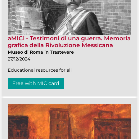
aMICi - Testimoni di una guerra. Memoria
grafica della Rivoluzione Messicana
Museo di Roma in Trastevere
27/12/2024
Educational resources for all
Free with MIC card