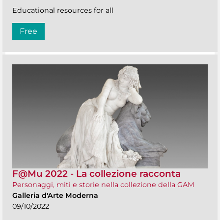
Educational resources for all
Free
F@Mu 2022 - La collezione racconta
Personaggi, miti e storie nella collezione della GAM
Galleria d'Arte Moderna
09/10/2022