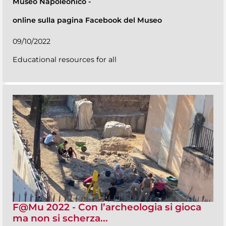
Museo Napoleonico
-
online sulla pagina Facebook del Museo
09/10/2022
Educational resources for all
F@Mu 2022 - Con l’archeologia si gioca
ma non si scherza...