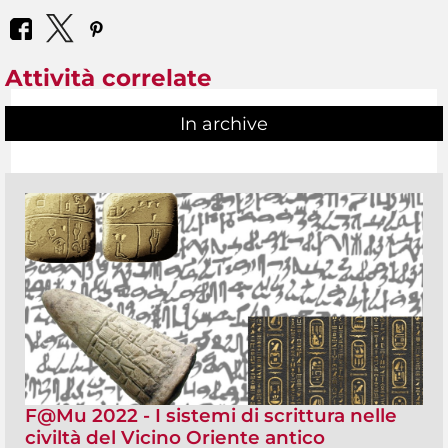
Attività correlate
In archive
F@Mu 2022 - I sistemi di scrittura nelle
civiltà del Vicino Oriente antico