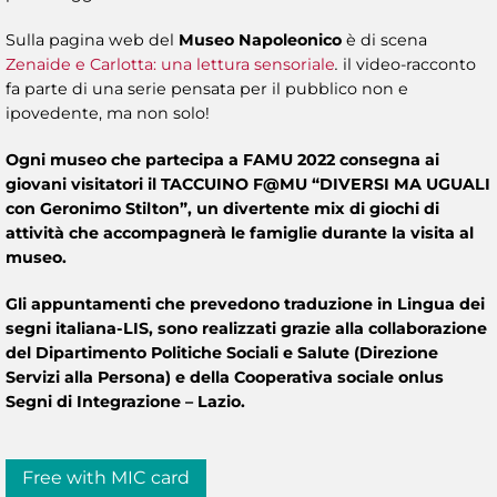
Sulla pagina web del
Museo Napoleonico
è di scena
Zenaide e Carlotta: una lettura sensoriale
.
il video-racconto
fa parte di una serie pensata per il pubblico non e
ipovedente, ma non solo!
Ogni museo che partecipa a FAMU 2022 consegna ai
giovani visitatori il TACCUINO F@MU “DIVERSI MA UGUALI
con Geronimo Stilton”, un divertente mix di giochi di
attività che accompagnerà le famiglie durante la visita al
museo.
Gli appuntamenti che prevedono traduzione in Lingua dei
segni italiana-LIS, sono realizzati grazie alla collaborazione
del Dipartimento Politiche Sociali e Salute (Direzione
Servizi alla Persona) e della Cooperativa sociale onlus
Segni di Integrazione – Lazio.
Free with MIC card