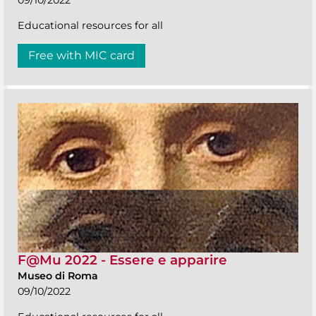
Educational resources for all
Free with MIC card
F@Mu 2022 - Essere e apparire
Museo di Roma
09/10/2022