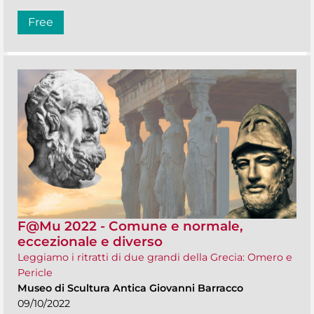
Free
F@Mu 2022 - Comune e normale,
eccezionale e diverso
Leggiamo i ritratti di due grandi della Grecia: Omero e
Pericle
Museo di Scultura Antica Giovanni Barracco
09/10/2022