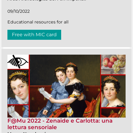
09/10/2022
Educational resources for all
Free with MIC card
F@Mu 2022 - Zenaide e Carlotta: una
lettura sensoriale