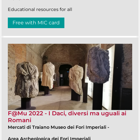
Educational resources for all
Free with MIC card
F@Mu 2022 - I Daci, diversi ma uguali ai
Romani
Mercati di Traiano Museo dei Fori Imperiali
-
Area Archeologica dei Fori Imperiali