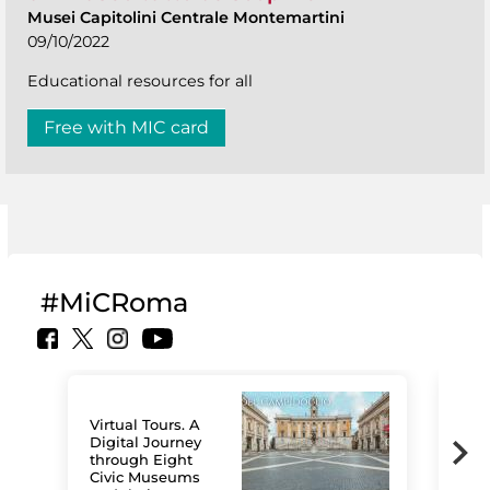
Musei Capitolini Centrale Montemartini
09/10/2022
Educational resources for all
Free with MIC card
#MiCRoma
Virtual Tours. A
Digital Journey
through Eight
Civic Museums