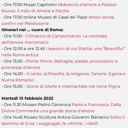
- Ore 17.00 Musei Capitolini
Abbraccio d’amore a Palazzo
Nuovo: il mito di Amore e Psiche
- Ore 17.00 online Museo di Casal de’ Pazzi
Amori senza
confini nel Pleistocene
Itinerari nel ... cuore di Roma:
- Ore 11.00 -
L’Ortaccio di Campomarzio. La contrada
dell’amore mercenario
- Ore 12.00 e ore 12.45
I sepolcri di via Statilia: una “Beautiful”
nella Roma antica
- Ore 13.00 -
Ponte Milvio. Battaglie, parate, processioni e
promesse d’amore
- Ore 14.00 -
Il canto, la filosofia, la religione, l’amore: Egeria e
Numa Pompilio
- Ore 15.00 -
Storie di zitelle e malmaritate nel rione Pigna
Martedì 15 febbraio 2022
- Ore 11.30 Museo Pietro Canonica
Paolo e Francesca. Dalla
Divina Commedia una grande storia d’amore
- Ore 14.45 Museo Scultura Antica Giovanni Barracco
Sotto il
dominio di Eros: i soggiogati, le vittime, i ribelli