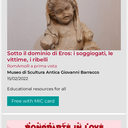
Sotto il dominio di Eros: i soggiogati, le
vittime, i ribelli
RomAmoR a prima vista
Museo di Scultura Antica Giovanni Barracco
15/02/2022
Educational resources for all
Free with MIC card