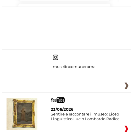
#DiscoverMiC
museiincomuneroma
23/06/2026
Sentire e raccontare il museo: Liceo
Linguistico Lucio Lombardo Radice