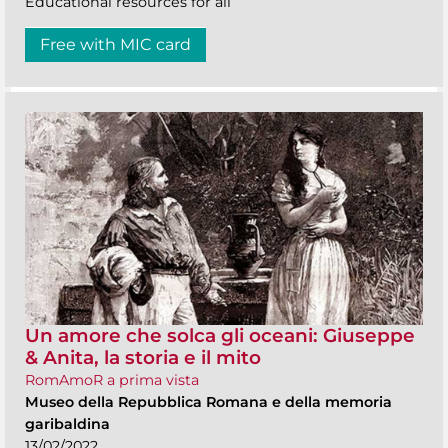
Educational resources for all
Free with MIC card
Un amore che solca gli oceani: Giuseppe
& Anita, la storia e il mito
RomAmoR a prima vista
Museo della Repubblica Romana e della memoria
garibaldina
13/02/2022