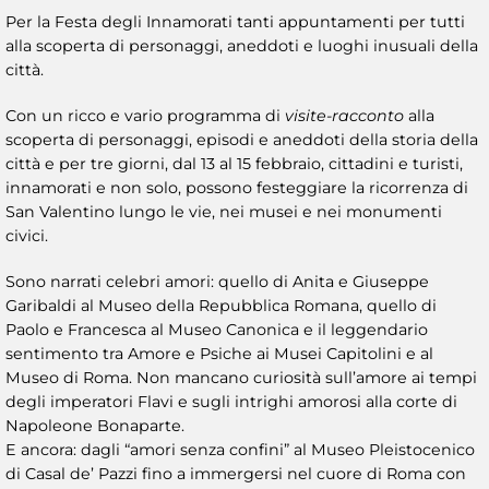
Per la Festa degli Innamorati tanti appuntamenti per tutti
alla scoperta di personaggi, aneddoti e luoghi inusuali della
città.
Con un ricco e vario programma di
visite-racconto
alla
scoperta di personaggi, episodi e aneddoti della storia della
città e per tre giorni, dal 13 al 15 febbraio, cittadini e turisti,
innamorati e non solo, possono festeggiare la ricorrenza di
San Valentino lungo le vie, nei musei e nei monumenti
civici.
Sono narrati celebri amori: quello di Anita e Giuseppe
Garibaldi al Museo della Repubblica Romana, quello di
Paolo e Francesca al Museo Canonica e il leggendario
sentimento tra Amore e Psiche ai Musei Capitolini e al
Museo di Roma. Non mancano curiosità sull’amore ai tempi
degli imperatori Flavi e sugli intrighi amorosi alla corte di
Napoleone Bonaparte.
E ancora: dagli “amori senza confini” al Museo Pleistocenico
di Casal de’ Pazzi fino a immergersi nel cuore di Roma con