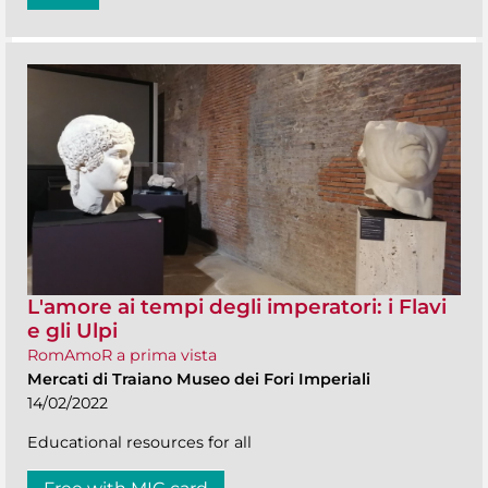
L'amore ai tempi degli imperatori: i Flavi
e gli Ulpi
RomAmoR a prima vista
Mercati di Traiano Museo dei Fori Imperiali
14/02/2022
Educational resources for all