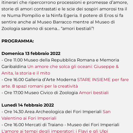
itinerari che ripercorrono processioni e promesse d’amore,
storie di amori contrastati e le scie dei sospiri amorosi tra il
re Numa Pompilio e la Ninfa Egeria. Il potere di Eros si fa
sentire anche al Museo Barracco mentre al Museo di
Zoologia saranno di scena… “amori bestiali”!
PROGRAMMA:
Domenica 13 febbraio 2022
- Ore 11.00 Museo della Repubblica Romana e Memoria
Garibaldina
Un amore che solca gli oceani: Giuseppe &
Anita, la storia e il mito
- Ore 16.00 Galleria d’Arte Moderna
STARE INSIEME per fare
arte. 8 spazi romani per la creatività
- Ore 17.00 Museo Civico di Zoologia
Amori bestiali
Lunedì 14 febbraio 2022
- Ore 14.30 Area Archeologica dei Fori Imperiali
San
Valentino ai Fori Imperiali
- Ore 16.00 Mercati di Traiano - Museo dei Fori Imperiali
L'amore ai tempi degli imperatori: i Flavi e gli Ulpi