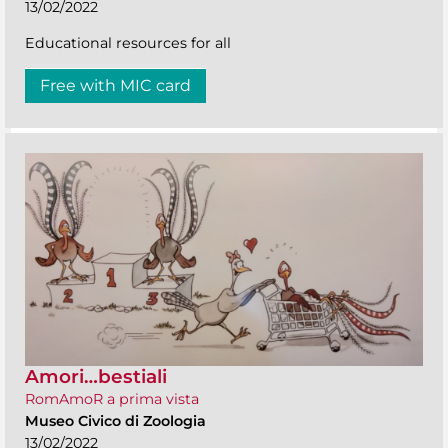
13/02/2022
Educational resources for all
Free with MIC card
Amori…bestiali
RomAmoR a prima vista
Museo Civico di Zoologia
13/02/2022