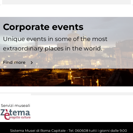
Corporate events
Unique events in some of the most
extraordinary places in the world.
Find more
Servizi museali
Sistema Musei di Roma Capitale - Tel. 060608 tutti i giorni dalle 9.00