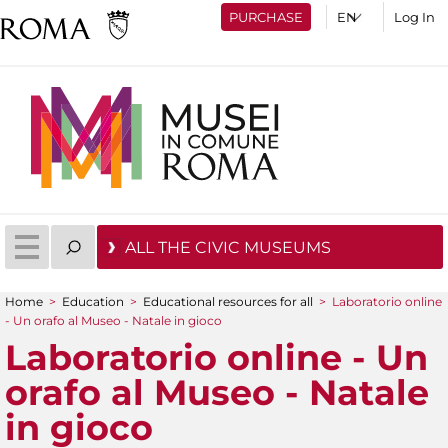
PURCHASE
Log In
ALL THE CIVIC MUSEUMS
Home
>
Education
>
Educational resources for all
>
Laboratorio online
You are here
- Un orafo al Museo - Natale in gioco
Laboratorio online - Un
orafo al Museo - Natale
in gioco