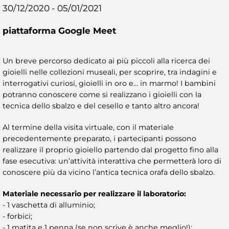
30/12/2020 - 05/01/2021
piattaforma Google Meet
Un breve percorso dedicato ai più piccoli alla ricerca dei
gioielli nelle collezioni museali, per scoprire, tra indagini e
interrogativi curiosi, gioielli in oro e… in marmo! I bambini
potranno conoscere come si realizzano i gioielli con la
tecnica dello sbalzo e del cesello e tanto altro ancora!
Al termine della visita virtuale, con il materiale
precedentemente preparato, i partecipanti possono
realizzare il proprio gioiello partendo dal progetto fino alla
fase esecutiva: un’attività interattiva che permetterà loro di
conoscere più da vicino l’antica tecnica orafa dello sbalzo.
Materiale necessario per realizzare il laboratorio:
- 1 vaschetta di alluminio;
- forbici;
- 1 matita e 1 penna (se non scrive è anche meglio!);