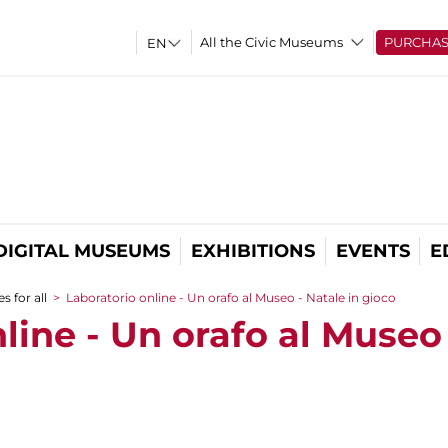
All the Civic Museums
PURCHA
DIGITAL MUSEUMS
EXHIBITIONS
EVENTS
E
s for all
>
Laboratorio online - Un orafo al Museo - Natale in gioco
line - Un orafo al Museo 