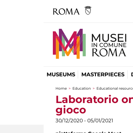
MUSEUMS
MASTERPIECES
Home
>
Education
>
Educational resource
You are here
Laboratorio on
gioco
30/12/2020 - 05/01/2021