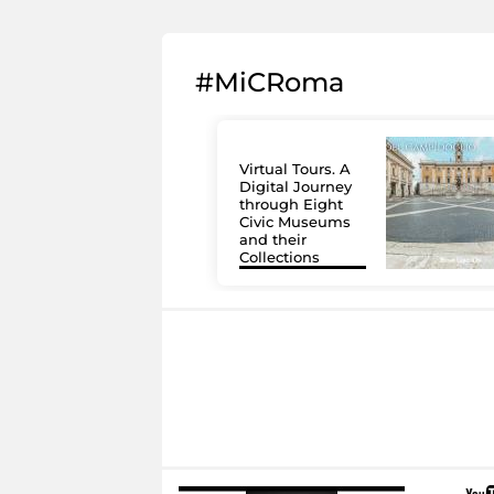
#MiCRoma
Virtual Tours. A
Digital Journey
through Eight
Civic Museums
and their
Collections