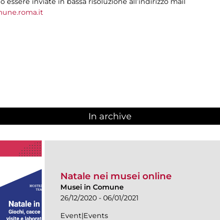
no essere inviate in bassa risoluzione all’indirizzo mail
mune.roma.it
In archive
Natale nei musei online
Musei in Comune
26/12/2020 - 06/01/2021
Event|Events