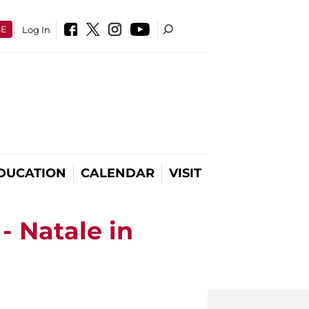
SE
Log In
DUCATION
CALENDAR
VISIT
- Natale in