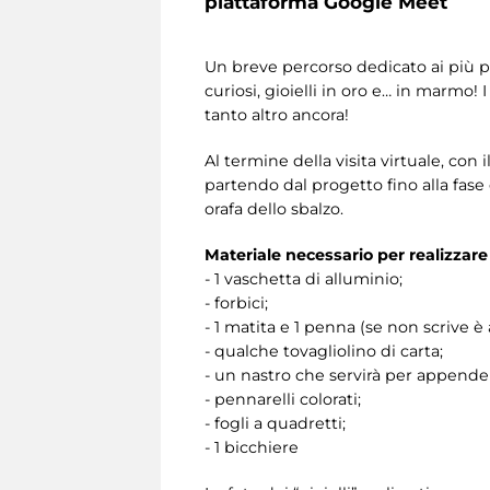
piattaforma Google Meet
Un breve percorso dedicato ai più picc
curiosi, gioielli in oro e… in marmo!
tanto altro ancora!
Al termine della visita virtuale, con
partendo dal progetto fino alla fase 
orafa dello sbalzo.
Materiale necessario per realizzare i
- 1 vaschetta di alluminio;
- forbici;
- 1 matita e 1 penna (se non scrive è
- qualche tovagliolino di carta;
- un nastro che servirà per appendere
- pennarelli colorati;
- fogli a quadretti;
- 1 bicchiere