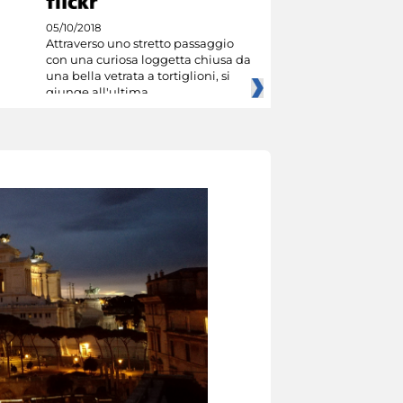
05/10/2018
Attraverso uno stretto passaggio
con una curiosa loggetta chiusa da
una bella vetrata a tortiglioni, si
giunge all'ultima