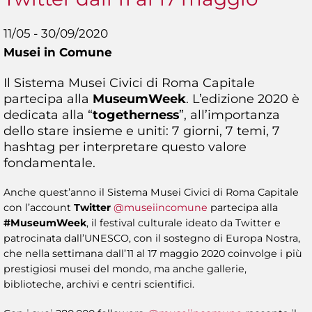
11/05 - 30/09/2020
Musei in Comune
Il Sistema Musei Civici di Roma Capitale
partecipa alla
MuseumWeek
. L’edizione 2020 è
dedicata alla “
togetherness
”, all’importanza
dello stare insieme e uniti: 7 giorni, 7 temi, 7
hashtag per interpretare questo valore
fondamentale.
Anche quest’anno il Sistema Musei Civici di Roma Capitale
con l’account
Twitter
@museiincomune
partecipa alla
#MuseumWeek
, il festival culturale ideato da Twitter e
patrocinata dall’UNESCO, con il sostegno di Europa Nostra,
che nella settimana dall’11 al 17 maggio 2020 coinvolge i più
prestigiosi musei del mondo, ma anche gallerie,
biblioteche, archivi e centri scientifici.