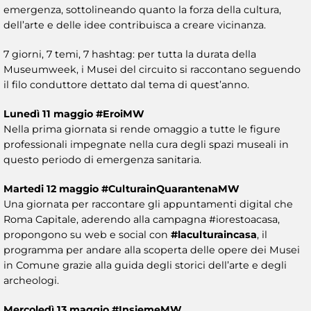
emergenza, sottolineando quanto la forza della cultura,
dell’arte e delle idee contribuisca a creare vicinanza.
7 giorni, 7 temi, 7 hashtag: per tutta la durata della
Museumweek, i Musei del circuito si raccontano seguendo
il filo conduttore dettato dal tema di quest’anno.
Lunedì 11 maggio
#EroiMW
Nella prima giornata si rende omaggio a tutte le figure
professionali impegnate nella cura degli spazi museali in
questo periodo di emergenza sanitaria.
Martedi 12 maggio #CulturainQuarantenaMW
Una giornata per raccontare gli appuntamenti digital che
Roma Capitale, aderendo alla campagna #iorestoacasa,
propongono su web e social con
#laculturaincasa
, il
programma per andare alla scoperta delle opere dei Musei
in Comune grazie alla guida degli storici dell’arte e degli
archeologi.
Mercoledì 13 maggio #InsiemeMW